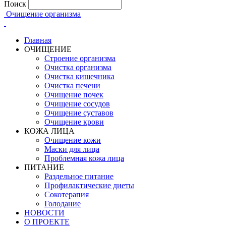
Поиск
Очищение организма
Главная
ОЧИЩЕНИЕ
Строение организма
Очистка организма
Очистка кишечника
Очистка печени
Очищение почек
Очищение сосудов
Очищение суставов
Очищение крови
КОЖА ЛИЦА
Очищение кожи
Маски для лица
Проблемная кожа лица
ПИТАНИЕ
Раздельное питание
Профилактические диеты
Сокотерапия
Голодание
НОВОСТИ
О ПРОЕКТЕ