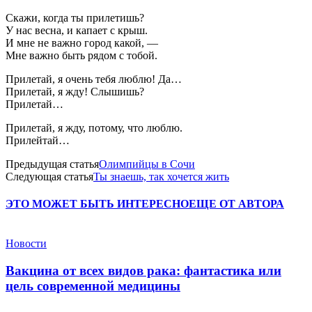
Скажи, когда ты прилетишь?
У нас весна, и капает с крыш.
И мне не важно город какой, —
Мне важно быть рядом с тобой.
Прилетай, я очень тебя люблю! Да…
Прилетай, я жду! Слышишь?
Прилетай…
Прилетай, я жду, потому, что люблю.
Прилейтай…
Предыдущая статья
Олимпийцы в Сочи
Следующая статья
Ты знаешь, так хочется жить
ЭТО МОЖЕТ БЫТЬ ИНТЕРЕСНО
ЕЩЕ ОТ АВТОРА
Новости
Вакцина от всех видов рака: фантастика или
цель современной медицины