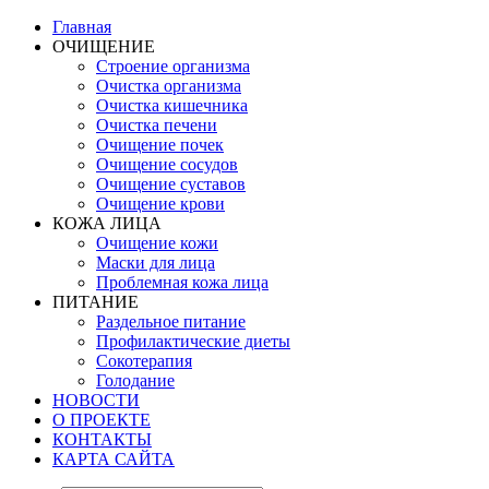
Главная
ОЧИЩЕНИЕ
Строение организма
Очистка организма
Очистка кишечника
Очистка печени
Очищение почек
Очищение сосудов
Очищение суставов
Очищение крови
КОЖА ЛИЦА
Очищение кожи
Маски для лица
Проблемная кожа лица
ПИТАНИЕ
Раздельное питание
Профилактические диеты
Сокотерапия
Голодание
НОВОСТИ
О ПРОЕКТЕ
КОНТАКТЫ
КАРТА САЙТА