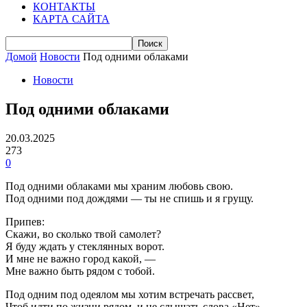
КОНТАКТЫ
КАРТА САЙТА
Домой
Новости
Под одними облаками
Новости
Под одними облаками
20.03.2025
273
0
Под одними облаками мы храним любовь свою.
Под одними под дождями — ты не спишь и я грущу.
Припев:
Скажи, во сколько твой самолет?
Я буду ждать у стеклянных ворот.
И мне не важно город какой, —
Мне важно быть рядом с тобой.
Под одним под одеялом мы хотим встречать рассвет,
Чтоб идти по жизни рядом, и не слышать слова «Нет».