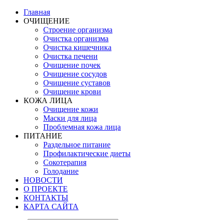
Главная
ОЧИЩЕНИЕ
Строение организма
Очистка организма
Очистка кишечника
Очистка печени
Очищение почек
Очищение сосудов
Очищение суставов
Очищение крови
КОЖА ЛИЦА
Очищение кожи
Маски для лица
Проблемная кожа лица
ПИТАНИЕ
Раздельное питание
Профилактические диеты
Сокотерапия
Голодание
НОВОСТИ
О ПРОЕКТЕ
КОНТАКТЫ
КАРТА САЙТА