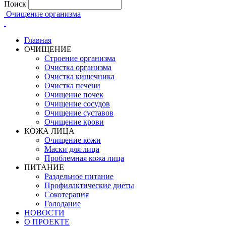
Поиск
Очищение организма
Главная
ОЧИЩЕНИЕ
Строение организма
Очистка организма
Очистка кишечника
Очистка печени
Очищение почек
Очищение сосудов
Очищение суставов
Очищение крови
КОЖА ЛИЦА
Очищение кожи
Маски для лица
Проблемная кожа лица
ПИТАНИЕ
Раздельное питание
Профилактические диеты
Сокотерапия
Голодание
НОВОСТИ
О ПРОЕКТЕ