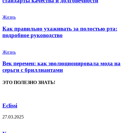
стандарты качества и долговечности
Жизнь
Как правильно ухаживать за полостью рта:
подробное руководство
Жизнь
Век перемен: как эволюционировала мода на
серьги с бриллиантами
ЭТО ПОЛЕЗНО ЗНАТЬ!
Eclissi
27.03.2025