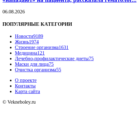
06.08.2026
ПОПУЛЯРНЫЕ КАТЕГОРИИ
Новости
9189
Жизнь
1974
Строение организма
1631
Медицина
121
Лечебно-профилактические диеты
75
Маски для лица
75
Очистка организма
55
О проекте
Контакты
Карта сайта
© Vekneboley.ru