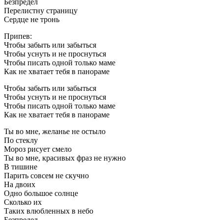
Безпредел
Перелистну страницу
Сердце не тронь
Припев:
Чтобы забыть или забыться
Чтобы уснуть и не проснуться
Чтобы писать одной только маме
Как не хватает тебя в панораме
Чтобы забыть или забыться
Чтобы уснуть и не проснуться
Чтобы писать одной только маме
Как не хватает тебя в панораме
Ты во мне, желанье не остыло
По стеклу
Мороз рисует смело
Ты во мне, красивых фраз не нужно
В тишине
Парить совсем не скучно
На двоих
Одно большое солнце
Сколько их
Таких влюбленных в небо
Безпредел