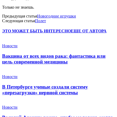
Только не знаешь.
Предыдущая статья
Новогодние игрушки
Следующая статья
Полет
ЭТО МОЖЕТ БЫТЬ ИНТЕРЕСНО
ЕЩЕ ОТ АВТОРА
Новости
Вакцина от всех видов рака: фантастика или
цель современной медицины
Новости
В Петербурге ученые создали систему
«перезагрузки» нервной системы
Новости