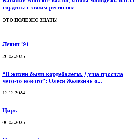
Василий Анохин: важно, чтобы молодежь могла
гордиться своим регионом
ЭТО ПОЛЕЗНО ЗНАТЬ!
Ленин ’91
20.02.2025
“В жизни были кордебалеты. Душа просила
чего-то нового”: Олеся Железняк о...
12.12.2024
Цирк
06.02.2025