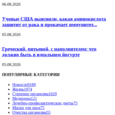
06.08.2026
Ученые США выяснили, какая аминокислота
защитит от рака и прокачает иммунитет...
05.08.2026
Греческий, питьевой, с наполнителем: что
должно быть в идеальном йогурте
05.08.2026
ПОПУЛЯРНЫЕ КАТЕГОРИИ
Новости
9189
Жизнь
1974
Строение организма
1629
Медицина
121
Лечебно-профилактические диеты
75
Маски для лица
75
Очистка организма
55