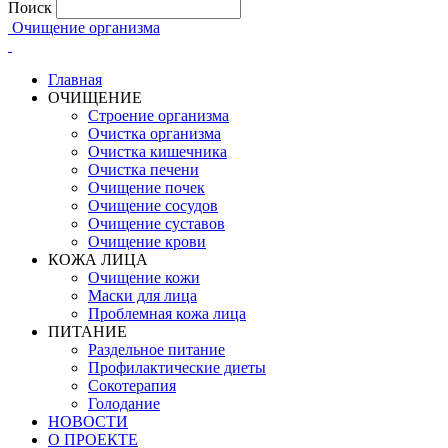
Поиск
Очищение организма
Главная
ОЧИЩЕНИЕ
Строение организма
Очистка организма
Очистка кишечника
Очистка печени
Очищение почек
Очищение сосудов
Очищение суставов
Очищение крови
КОЖА ЛИЦА
Очищение кожи
Маски для лица
Проблемная кожа лица
ПИТАНИЕ
Раздельное питание
Профилактические диеты
Сокотерапия
Голодание
НОВОСТИ
О ПРОЕКТЕ