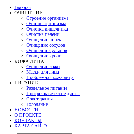
Главная
ОЧИЩЕНИЕ
Строение организма
Очистка организма
Очистка кишечника
Очистка печени
Очищение почек
Очищение сосудов
Очищение суставов
Очищение крови
КОЖА ЛИЦА
Очищение кожи
Маски для лица
Проблемная кожа лица
ПИТАНИЕ
Раздельное питание
Профилактические диеты
Сокотерапия
Голодание
НОВОСТИ
О ПРОЕКТЕ
КОНТАКТЫ
КАРТА САЙТА