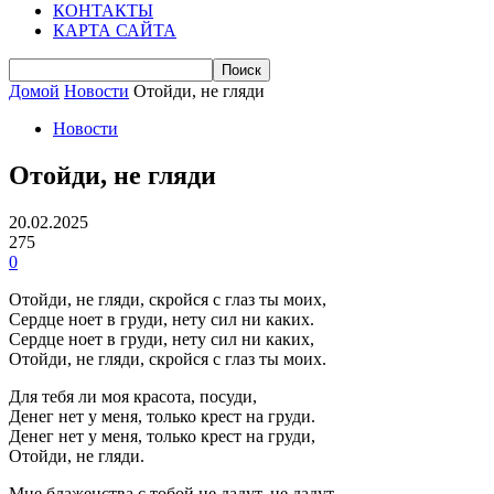
КОНТАКТЫ
КАРТА САЙТА
Домой
Новости
Отойди, не гляди
Новости
Отойди, не гляди
20.02.2025
275
0
Отойди, не гляди, скройся с глаз ты моих,
Сердце ноет в груди, нету сил ни каких.
Сердце ноет в груди, нету сил ни каких,
Отойди, не гляди, скройся с глаз ты моих.
Для тебя ли моя красота, посуди,
Денег нет у меня, только крест на груди.
Денег нет у меня, только крест на груди,
Отойди, не гляди.
Мне блаженства с тобой не дадут, не дадут,