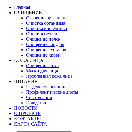
Главная
ОЧИЩЕНИЕ
Строение организма
Очистка организма
Очистка кишечника
Очистка печени
Очищение почек
Очищение сосудов
Очищение суставов
Очищение крови
КОЖА ЛИЦА
Очищение кожи
Маски для лица
Проблемная кожа лица
ПИТАНИЕ
Раздельное питание
Профилактические диеты
Сокотерапия
Голодание
НОВОСТИ
О ПРОЕКТЕ
КОНТАКТЫ
КАРТА САЙТА