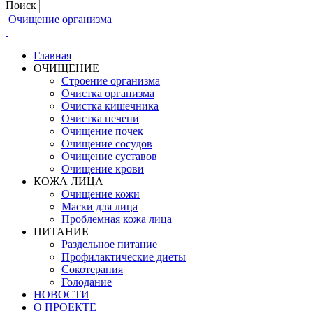
Поиск
Очищение организма
Главная
ОЧИЩЕНИЕ
Строение организма
Очистка организма
Очистка кишечника
Очистка печени
Очищение почек
Очищение сосудов
Очищение суставов
Очищение крови
КОЖА ЛИЦА
Очищение кожи
Маски для лица
Проблемная кожа лица
ПИТАНИЕ
Раздельное питание
Профилактические диеты
Сокотерапия
Голодание
НОВОСТИ
О ПРОЕКТЕ