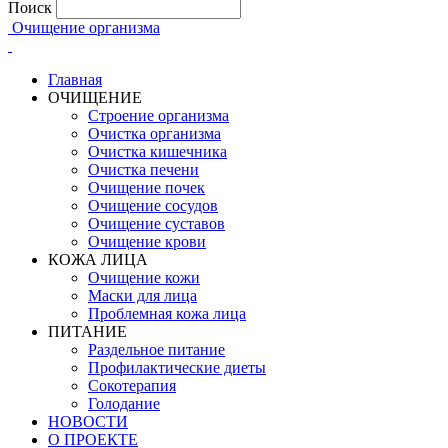
Поиск
Очищение организма
Главная
ОЧИЩЕНИЕ
Строение организма
Очистка организма
Очистка кишечника
Очистка печени
Очищение почек
Очищение сосудов
Очищение суставов
Очищение крови
КОЖА ЛИЦА
Очищение кожи
Маски для лица
Проблемная кожа лица
ПИТАНИЕ
Раздельное питание
Профилактические диеты
Сокотерапия
Голодание
НОВОСТИ
О ПРОЕКТЕ