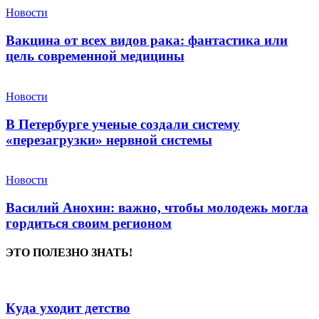
Новости
Вакцина от всех видов рака: фантастика или
цель современной медицины
Новости
В Петербурге ученые создали систему
«перезагрузки» нервной системы
Новости
Василий Анохин: важно, чтобы молодежь могла
гордиться своим регионом
ЭТО ПОЛЕЗНО ЗНАТЬ!
Куда уходит детство