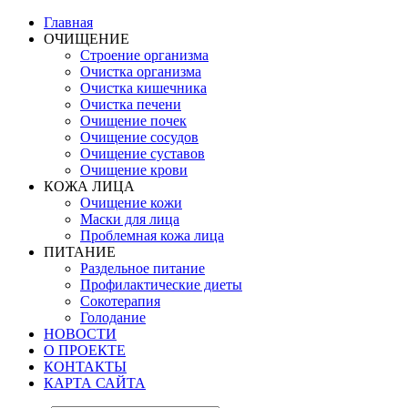
Главная
ОЧИЩЕНИЕ
Строение организма
Очистка организма
Очистка кишечника
Очистка печени
Очищение почек
Очищение сосудов
Очищение суставов
Очищение крови
КОЖА ЛИЦА
Очищение кожи
Маски для лица
Проблемная кожа лица
ПИТАНИЕ
Раздельное питание
Профилактические диеты
Сокотерапия
Голодание
НОВОСТИ
О ПРОЕКТЕ
КОНТАКТЫ
КАРТА САЙТА