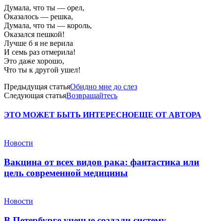
Думала, что ты — орел,
Оказалось — решка,
Думала, что ты — король,
Оказался пешкой!
Лучше б я не верила
И семь раз отмерила!
Это даже хорошо,
Что ты к другой ушел!
Предыдущая статья
Обидно мне до слез
Следующая статья
Возвращайтесь
ЭТО МОЖЕТ БЫТЬ ИНТЕРЕСНО
ЕЩЕ ОТ АВТОРА
Новости
Вакцина от всех видов рака: фантастика или
цель современной медицины
Новости
В Петербурге ученые создали систему