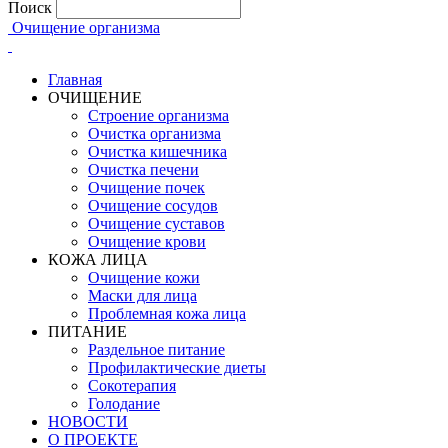
Поиск
Очищение организма
Главная
ОЧИЩЕНИЕ
Строение организма
Очистка организма
Очистка кишечника
Очистка печени
Очищение почек
Очищение сосудов
Очищение суставов
Очищение крови
КОЖА ЛИЦА
Очищение кожи
Маски для лица
Проблемная кожа лица
ПИТАНИЕ
Раздельное питание
Профилактические диеты
Сокотерапия
Голодание
НОВОСТИ
О ПРОЕКТЕ