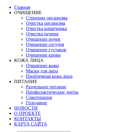
Главная
ОЧИЩЕНИЕ
Строение организма
Очистка организма
Очистка кишечника
Очистка печени
Очищение почек
Очищение сосудов
Очищение суставов
Очищение крови
КОЖА ЛИЦА
Очищение кожи
Маски для лица
Проблемная кожа лица
ПИТАНИЕ
Раздельное питание
Профилактические диеты
Сокотерапия
Голодание
НОВОСТИ
О ПРОЕКТЕ
КОНТАКТЫ
КАРТА САЙТА