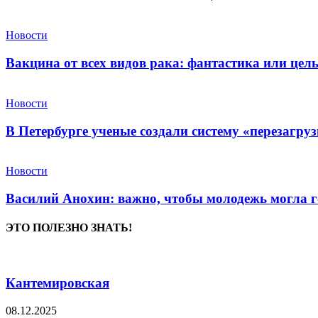
Новости
Вакцина от всех видов рака: фантастика или це
Новости
В Петербурге ученые создали систему «перезагру
Новости
Василий Анохин: важно, чтобы молодежь могла г
ЭТО ПОЛЕЗНО ЗНАТЬ!
Кантемировская
08.12.2025