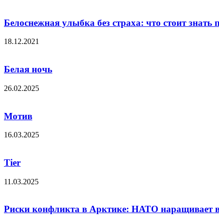
Белоснежная улыбка без страха: что стоит знать 
18.12.2021
Белая ночь
26.02.2025
Мотив
16.03.2025
Tier
11.03.2025
Риски конфликта в Арктике: НАТО наращивает в