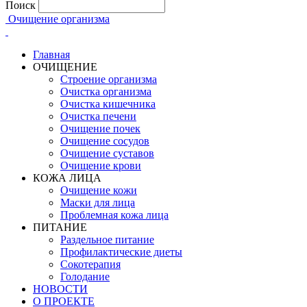
Поиск
Очищение организма
Главная
ОЧИЩЕНИЕ
Строение организма
Очистка организма
Очистка кишечника
Очистка печени
Очищение почек
Очищение сосудов
Очищение суставов
Очищение крови
КОЖА ЛИЦА
Очищение кожи
Маски для лица
Проблемная кожа лица
ПИТАНИЕ
Раздельное питание
Профилактические диеты
Сокотерапия
Голодание
НОВОСТИ
О ПРОЕКТЕ