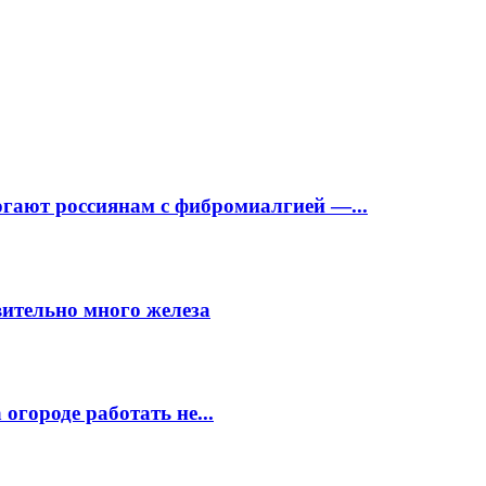
огают россиянам с фибромиалгией —...
вительно много железа
огороде работать не...