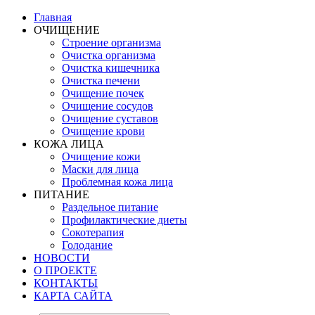
Главная
ОЧИЩЕНИЕ
Строение организма
Очистка организма
Очистка кишечника
Очистка печени
Очищение почек
Очищение сосудов
Очищение суставов
Очищение крови
КОЖА ЛИЦА
Очищение кожи
Маски для лица
Проблемная кожа лица
ПИТАНИЕ
Раздельное питание
Профилактические диеты
Сокотерапия
Голодание
НОВОСТИ
О ПРОЕКТЕ
КОНТАКТЫ
КАРТА САЙТА