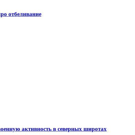
про отбеливание
оенную активность в северных широтах