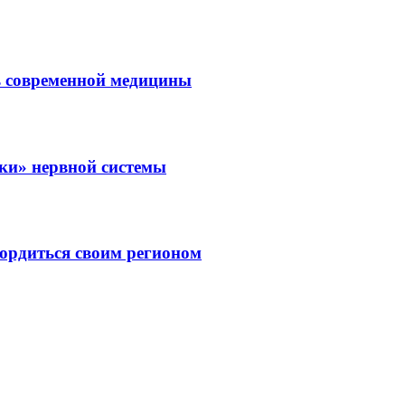
ль современной медицины
зки» нервной системы
ордиться своим регионом