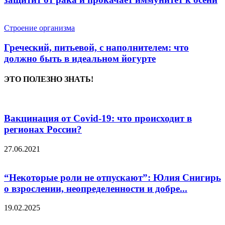
Строение организма
Греческий, питьевой, с наполнителем: что
должно быть в идеальном йогурте
ЭТО ПОЛЕЗНО ЗНАТЬ!
Вакцинация от Covid-19: что происходит в
регионах России?
27.06.2021
“Некоторые роли не отпускают”: Юлия Снигирь
о взрослении, неопределенности и добре...
19.02.2025