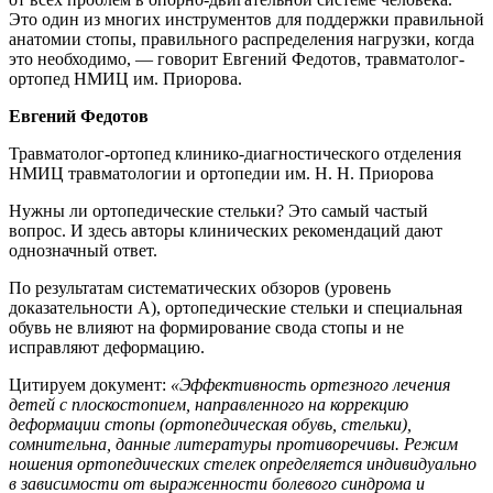
Это один из многих инструментов для поддержки правильной
анатомии стопы, правильного распределения нагрузки, когда
это необходимо, — говорит Евгений Федотов, травматолог-
ортопед НМИЦ им. Приорова.
Евгений Федотов
Травматолог-ортопед клинико-диагностического отделения
НМИЦ травматологии и ортопедии им. Н. Н. Приорова
Нужны ли ортопедические стельки? Это самый частый
вопрос. И здесь авторы клинических рекомендаций дают
однозначный ответ.
По результатам систематических обзоров (уровень
доказательности А), ортопедические стельки и специальная
обувь не влияют на формирование свода стопы и не
исправляют деформацию.
Цитируем документ:
«Эффективность ортезного лечения
детей с плоскостопием, направленного на коррекцию
деформации стопы (ортопедическая обувь, стельки),
сомнительна, данные литературы противоречивы. Режим
ношения ортопедических стелек определяется индивидуально
в зависимости от выраженности болевого синдрома и