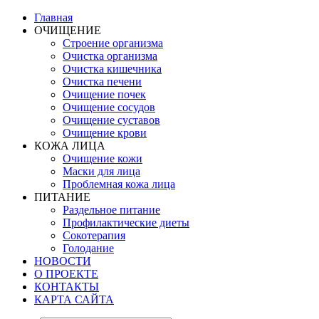
Главная
ОЧИЩЕНИЕ
Строение организма
Очистка организма
Очистка кишечника
Очистка печени
Очищение почек
Очищение сосудов
Очищение суставов
Очищение крови
КОЖА ЛИЦА
Очищение кожи
Маски для лица
Проблемная кожа лица
ПИТАНИЕ
Раздельное питание
Профилактические диеты
Сокотерапия
Голодание
НОВОСТИ
О ПРОЕКТЕ
КОНТАКТЫ
КАРТА САЙТА