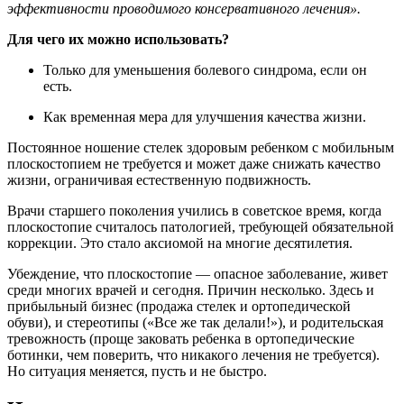
эффективности проводимого консервативного лечения».
Для чего их можно использовать?
Только для уменьшения болевого синдрома, если он
есть.
Как временная мера для улучшения качества жизни.
Постоянное ношение стелек здоровым ребенком с мобильным
плоскостопием не требуется и может даже снижать качество
жизни, ограничивая естественную подвижность.
Врачи старшего поколения учились в советское время, когда
плоскостопие считалось патологией, требующей обязательной
коррекции. Это стало аксиомой на многие десятилетия.
Убеждение, что плоскостопие — опасное заболевание, живет
среди многих врачей и сегодня. Причин несколько. Здесь и
прибыльный бизнес (продажа стелек и ортопедической
обуви), и стереотипы («Все же так делали!»), и родительская
тревожность (проще заковать ребенка в ортопедические
ботинки, чем поверить, что никакого лечения не требуется).
Но ситуация меняется, пусть и не быстро.