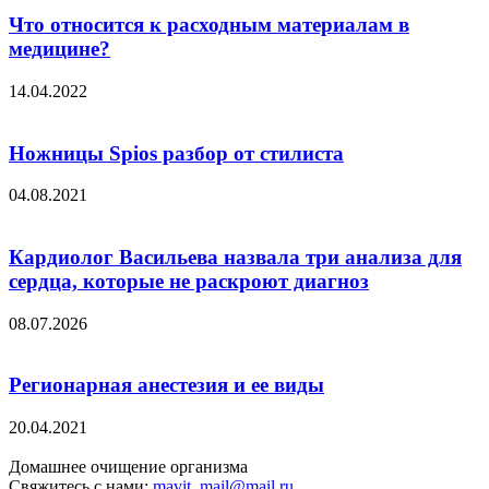
Что относится к расходным материалам в
медицине?
14.04.2022
Ножницы Spios разбор от стилиста
04.08.2021
Кардиолог Васильева назвала три анализа для
сердца, которые не раскроют диагноз
08.07.2026
Регионарная анестезия и ее виды
20.04.2021
Домашнее очищение организма
Свяжитесь с нами:
mavit_mail@mail.ru