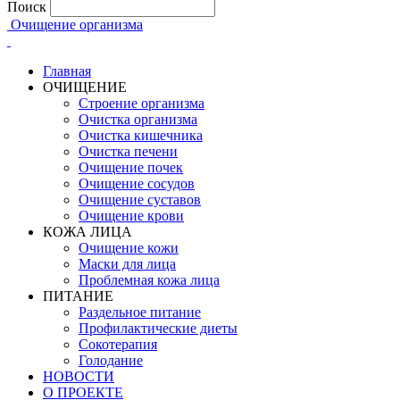
Поиск
Очищение организма
Главная
ОЧИЩЕНИЕ
Строение организма
Очистка организма
Очистка кишечника
Очистка печени
Очищение почек
Очищение сосудов
Очищение суставов
Очищение крови
КОЖА ЛИЦА
Очищение кожи
Маски для лица
Проблемная кожа лица
ПИТАНИЕ
Раздельное питание
Профилактические диеты
Сокотерапия
Голодание
НОВОСТИ
О ПРОЕКТЕ