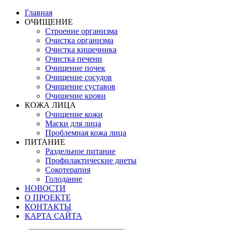
Главная
ОЧИЩЕНИЕ
Строение организма
Очистка организма
Очистка кишечника
Очистка печени
Очищение почек
Очищение сосудов
Очищение суставов
Очищение крови
КОЖА ЛИЦА
Очищение кожи
Маски для лица
Проблемная кожа лица
ПИТАНИЕ
Раздельное питание
Профилактические диеты
Сокотерапия
Голодание
НОВОСТИ
О ПРОЕКТЕ
КОНТАКТЫ
КАРТА САЙТА