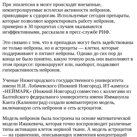
При эпилепсии в мозге происходят внезапные,
неконтролируемые всплески активности нейронов,
приводящие к судорогам. Используемые сегодня препараты,
которые позволяют корректировать работу нейронов,
примерно в 30 процентах случаев оказываются
неэффективными, рассказали в пресс-службе РНФ.
Это связано с тем, что в припадках могут быть задействованы
не только нейроны, но и астроциты — клетки, которые
поддерживают и питают нейроны. Однако до сих пор до
конца не было понятно, какую точную роль они выполняют в
этом процессе: провоцируют или, наоборот, подавляют
гиперактивность нейронов.
Ученые Нижегородского государственного университета
имени Н.И. Лобачевского (Нижний Новгород), ИТ-кампуса
«НЕЙМАРК» (Нижний Новгород) совместно с коллегами из
Балтийского федерального университета имени Иммануила
Канта (Калининград) создали компьютерную модель,
включающую сеть нейронов и сеть астроцитов.
Модель нейронов была построена на основе математической
модели Ижикевича, которая точно воспроизводит различные
типы активации клеток нервной ткани. А модель астроцитов
— на уравнениях, описывающих изменения концентраций