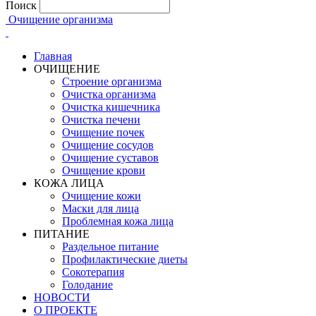
Поиск
Очищение организма
Главная
ОЧИЩЕНИЕ
Строение организма
Очистка организма
Очистка кишечника
Очистка печени
Очищение почек
Очищение сосудов
Очищение суставов
Очищение крови
КОЖА ЛИЦА
Очищение кожи
Маски для лица
Проблемная кожа лица
ПИТАНИЕ
Раздельное питание
Профилактические диеты
Сокотерапия
Голодание
НОВОСТИ
О ПРОЕКТЕ