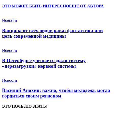
ЭТО МОЖЕТ БЫТЬ ИНТЕРЕСНО
ЕЩЕ ОТ АВТОРА
Новости
Вакцина от всех видов рака: фантастика или
цель современной медицины
Новости
В Петербурге ученые создали систему
«перезагрузки» нервной системы
Новости
Василий Анохин: важно, чтобы молодежь могла
гордиться своим регионом
ЭТО ПОЛЕЗНО ЗНАТЬ!