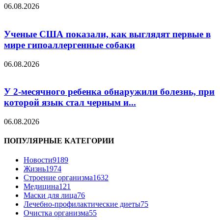
06.08.2026
Ученые США показали, как выглядят первые в
мире гипоаллергенные собаки
06.08.2026
У 2-месячного ребенка обнаружили болезнь, при
которой язык стал черным и...
06.08.2026
ПОПУЛЯРНЫЕ КАТЕГОРИИ
Новости
9189
Жизнь
1974
Строение организма
1632
Медицина
121
Маски для лица
76
Лечебно-профилактические диеты
75
Очистка организма
55