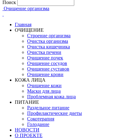
Поиск
Очищение организма
Главная
ОЧИЩЕНИЕ
Строение организма
Очистка организма
Очистка кишечника
Очистка печени
Очищение почек
Очищение сосудов
Очищение суставов
Очищение крови
КОЖА ЛИЦА
Очищение кожи
Маски для лица
Проблемная кожа лица
ПИТАНИЕ
Раздельное питание
Профилактические диеты
Сокотерапия
Голодание
НОВОСТИ
О ПРОЕКТЕ