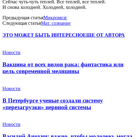
Сейчас чуть-чуть теплей. Все теплей, все теплей.
И снова холодней. Холодней, холодней.
Предыдущая статья
Микромозг
Следующая статья
Мат. сознание
ЭТО МОЖЕТ БЫТЬ ИНТЕРЕСНО
ЕЩЕ ОТ АВТОРА
Новости
Вакцина от всех видов рака: фантастика или
цель современной медицины
Новости
В Петербурге ученые создали систему
«перезагрузки» нервной системы
Новости
Василий Анохин: важно, чтобы молодежь могла