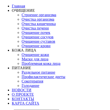
Главная
ОЧИЩЕНИЕ
Строение организма
Очистка организма
Очистка кишечника
Очистка печени
Очищение почек
Очищение сосудов
Очищение суставов
Очищение крови
КОЖА ЛИЦА
Очищение кожи
Маски для лица
Проблемная кожа лица
ПИТАНИЕ
Раздельное питание
Профилактические диеты
Сокотерапия
Голодание
НОВОСТИ
О ПРОЕКТЕ
КОНТАКТЫ
КАРТА САЙТА