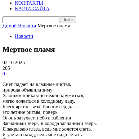
КОНТАКТЫ
КАРТА САЙТА
Домой
Новости
Мертвое пламя
Новости
Мертвое пламя
02.10.2025
205
0
Снег падает на влажные листья,
природа объявила зиму:
Хлопьям приказано нежно кружиться,
мягко ложиться к холодному льду.
Блеск ярких звезд, биение сердца —
это летние ритмы, поверь.
Огонь затухает, небо в забвении.
Загнанный зверь, в холода загнанный зверь.
Я закрываю глаза, ведь мне хочется спать.
Я улетаю назад, ведь мне надо летать.