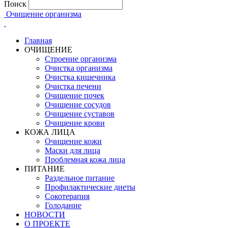
Поиск
Очищение организма
Главная
ОЧИЩЕНИЕ
Строение организма
Очистка организма
Очистка кишечника
Очистка печени
Очищение почек
Очищение сосудов
Очищение суставов
Очищение крови
КОЖА ЛИЦА
Очищение кожи
Маски для лица
Проблемная кожа лица
ПИТАНИЕ
Раздельное питание
Профилактические диеты
Сокотерапия
Голодание
НОВОСТИ
О ПРОЕКТЕ