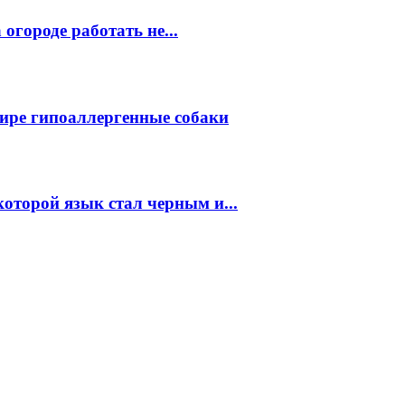
огороде работать не...
ире гипоаллергенные собаки
которой язык стал черным и...