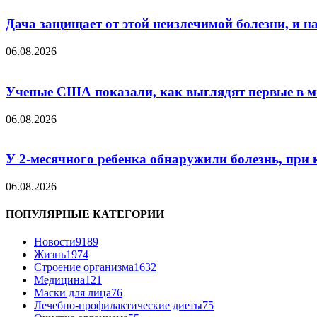
Дача защищает от этой неизлечимой болезни, и на 
06.08.2026
Ученые США показали, как выглядят первые в м
06.08.2026
У 2-месячного ребенка обнаружили болезнь, при 
06.08.2026
ПОПУЛЯРНЫЕ КАТЕГОРИИ
Новости
9189
Жизнь
1974
Строение организма
1632
Медицина
121
Маски для лица
76
Лечебно-профилактические диеты
75