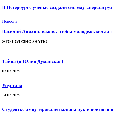
В Петербурге ученые создали систему «перезагру
Новости
Василий Анохин: важно, чтобы молодежь могла г
ЭТО ПОЛЕЗНО ЗНАТЬ!
Тайна (и Юлия Думанская)
03.03.2025
Упустила
14.02.2025
Студентке ампутировали пальцы рук и обе ноги из