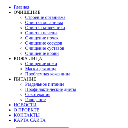
Главная
ОЧИЩЕНИЕ
Строение организма
Очистка организма
Очистка кишечника
Очистка печени
Очищение почек
Очищение сосудов
Очищение суставов
Очищение крови
КОЖА ЛИЦА
Очищение кожи
Маски для лица
Проблемная кожа лица
ПИТАНИЕ
Раздельное питание
Профилактические диеты
Сокотерапия
Голодание
НОВОСТИ
О ПРОЕКТЕ
КОНТАКТЫ
КАРТА САЙТА