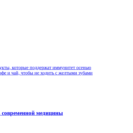
дукты, которые поддержат иммунитет осенью
офе и чай, чтобы не ходить с желтыми зубами
ль современной медицины