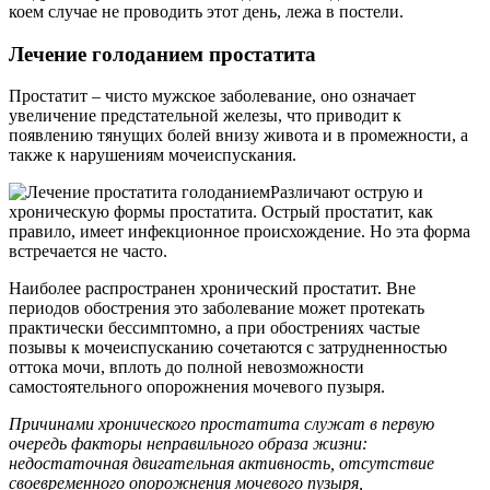
коем случае не проводить этот день, лежа в постели.
Лечение голоданием простатита
Простатит – чисто мужское заболевание, оно означает
увеличение предстательной железы, что приводит к
появлению тянущих болей внизу живота и в промежности, а
также к нарушениям мочеиспускания.
Различают острую и
хроническую формы простатита. Острый простатит, как
правило, имеет инфекционное происхождение. Но эта форма
встречается не часто.
Наиболее распространен хронический простатит. Вне
периодов обострения это заболевание может протекать
практически бессимптомно, а при обострениях частые
позывы к мочеиспусканию сочетаются с затрудненностью
оттока мочи, вплоть до полной невозможности
самостоятельного опорожнения мочевого пузыря.
Причинами хронического простатита служат в первую
очередь факторы неправильного образа жизни:
недостаточная двигательная активность, отсутствие
своевременного опорожнения мочевого пузыря,