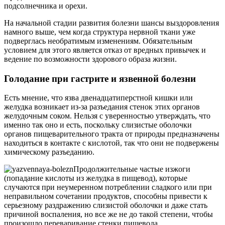
подсолнечника и орехи.
На начальной стадии развития болезни шансы выздоровления
намного выше, чем когда структура нервной ткани уже
подверглась необратимым изменениям. Обязательным
условием для этого является отказ от вредных привычек и
ведение по возможности здорового образа жизни.
Голодание при гастрите и язвенной болезни
Есть мнение, что язва двенадцатиперстной кишки или
желудка возникает из-за разъедания стенок этих органов
желудочным соком. Нельзя с уверенностью утверждать, что
именно так оно и есть, поскольку слизистые оболочки
органов пищеварительного тракта от природы предназначены
находиться в контакте с кислотой, так что они не подвержены
химическому разъеданию.
Продолжительные частые изжоги
(попадание кислоты из желудка в пищевод), которые
случаются при неумеренном потреблении сладкого или при
неправильном сочетании продуктов, способны привести к
серьезному раздражению слизистой оболочки и даже стать
причиной воспаления, но все же не до такой степени, чтобы
произошло переваривание стенки пищевода.