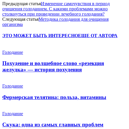
Предыдущая статья
Изменение самочувствия в период
очищения голоданием. С какими проблемами можно
столкнуться при проведении лечебного голодания?
Следующая статья
Методика голодания для очищения
организма
ЭТО МОЖЕТ БЫТЬ ИНТЕРЕСНО
ЕЩЕ ОТ АВТОРА
Голодание
Похудение и волшебное слово «резекция
желудка» — история похудения
Голодание
Фермерская телятина: польза, витамины
Голодание
Скука: одна из самых главных проблем