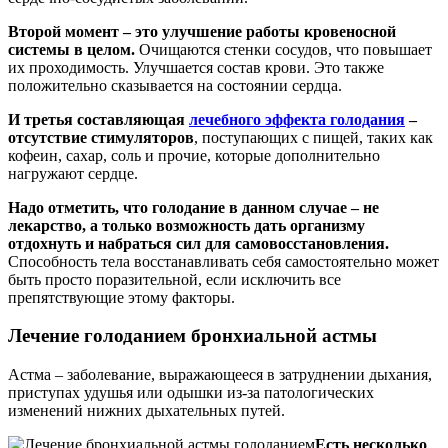
Второй момент – это улучшение работы кровеносной
системы в целом.
Очищаются стенки сосудов, что повышает
их проходимость. Улучшается состав крови. Это также
положительно сказывается на состоянии сердца.
И третья составляющая
лечебного эффекта голодания
–
отсутствие стимуляторов
, поступающих с пищей, таких как
кофеин, сахар, соль и прочие, которые дополнительно
нагружают сердце.
Надо отметить, что голодание в данном случае – не
лекарство, а только возможность дать организму
отдохнуть и набраться сил для самовосстановления.
Способность тела восстанавливать себя самостоятельно может
быть просто поразительной, если исключить все
препятствующие этому факторы.
Лечение голоданием бронхиальной астмы
Астма – заболевание, выражающееся в затруднении дыхания,
приступах удушья или одышки из-за патологических
изменений нижних дыхательных путей.
Есть несколько