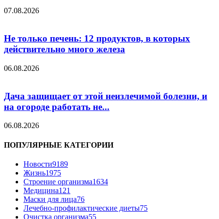
07.08.2026
Не только печень: 12 продуктов, в которых
действительно много железа
06.08.2026
Дача защищает от этой неизлечимой болезни, и
на огороде работать не...
06.08.2026
ПОПУЛЯРНЫЕ КАТЕГОРИИ
Новости
9189
Жизнь
1975
Строение организма
1634
Медицина
121
Маски для лица
76
Лечебно-профилактические диеты
75
Очистка организма
55