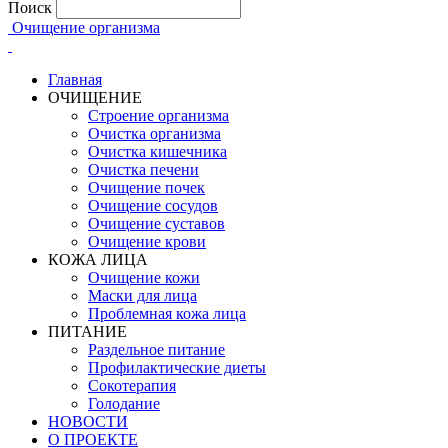
Поиск
Очищение организма
Главная
ОЧИЩЕНИЕ
Строение организма
Очистка организма
Очистка кишечника
Очистка печени
Очищение почек
Очищение сосудов
Очищение суставов
Очищение крови
КОЖА ЛИЦА
Очищение кожи
Маски для лица
Проблемная кожа лица
ПИТАНИЕ
Раздельное питание
Профилактические диеты
Сокотерапия
Голодание
НОВОСТИ
О ПРОЕКТЕ