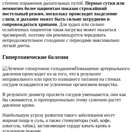
степени поражения дыхательных путей.
Первые сутки или
немногим более пациентам показан строжайший
постельный режим, поскольку происходит выделение
слизи, и дыхание может быть сильно затруднено и
сопровождаться хрипами
. Для худых или сильно
ослабленных пациентов такая нагрузка может оказаться
чрезмерной, поэтому им рекомендуется чередовать
непродолжительное голодание с периодами максимально
легкой диеты.
Гипертонические болезни
Повышение артериального
давления происходит из-за того, что в результате
неправильного или просто излишнего питания на стенках
сосудов осаждаются не усвоенные организмом вещества.
В результате диаметр просвета сосудов уменьшается, они как
бы сжимаются, и пропорционально этому сужению растет
давление крови.
Наибольшую угрозу развития такого заболевания несет
жирная пища и соль, а также стимуляторы (чай, кофе,
алкоголь, табак), заставляющие сердце качать кровь в
усиленном режиме.