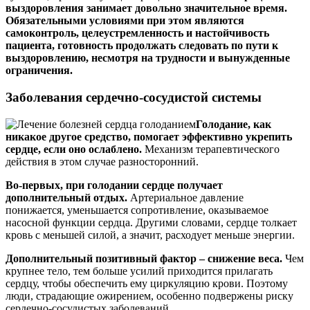
выздоровления занимает довольно значительное время.
Обязательными условиями при этом являются
самоконтроль, целеустремленность и настойчивость
пациента, готовность продолжать следовать по пути к
выздоровлению, несмотря на трудности и вынужденные
ограничения.
Заболевания сердечно-сосудистой системы
Голодание, как
никакое другое средство, помогает эффективно укрепить
сердце, если оно ослаблено.
Механизм терапевтического
действия в этом случае разносторонний.
Во-первых, при голодании сердце получает
дополнительный отдых.
Артериальное давление
понижается, уменьшается сопротивление, оказываемое
насосной функции сердца. Другими словами, сердце толкает
кровь с меньшей силой, а значит, расходует меньше энергии.
Дополнительный позитивный фактор – снижение веса.
Чем
крупнее тело, тем больше усилий приходится прилагать
сердцу, чтобы обеспечить ему циркуляцию крови. Поэтому
люди, страдающие ожирением, особенно подвержены риску
сердечно-сосудистых заболеваний.