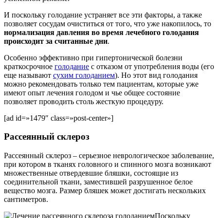
И поскольку голодание устраняет все эти факторы, а также
позволяет сосудам очиститься от того, что уже накопилось, то
нормализация давления во время лечебного голодания
происходит за считанные дни
.
Особенно эффективно при гипертонической болезни
краткосрочное
голодание
с отказом от употребления воды (его
еще называют
сухим голоданием
). Но этот вид голодания
можно рекомендовать только тем пациентам, которые уже
имеют опыт лечения голодом и чье общее состояние
позволяет проводить столь жесткую процедуру.
[ad id=»1479″ class=»post-center»]
Рассеянный склероз
Рассеянный склероз – серьезное неврологическое заболевание,
при котором в тканях головного и спинного мозга возникают
множественные отвердевшие бляшки, состоящие из
соединительной ткани, заместившей разрушенное белое
вещество мозга. Размер бляшек может достигать нескольких
сантиметров.
Поскольку