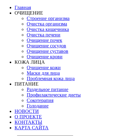
Главная
ОЧИЩЕНИЕ
Строение организма
Очистка организма
Очистка кишечника
Очистка печени
Очищение почек
Очищение сосудов
Очищение суставов
Очищение крови
КОЖА ЛИЦА
Очищение кожи
Маски для лица
Проблемная кожа лица
ПИТАНИЕ
Раздельное питание
Профилактические диеты
Сокотерапия
Голодание
НОВОСТИ
О ПРОЕКТЕ
КОНТАКТЫ
КАРТА САЙТА