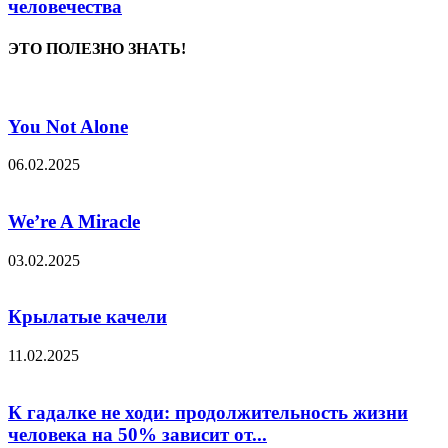
человечества
ЭТО ПОЛЕЗНО ЗНАТЬ!
You Not Alone
06.02.2025
We’re A Miracle
03.02.2025
Крылатые качели
11.02.2025
К гадалке не ходи: продолжительность жизни
человека на 50% зависит от...