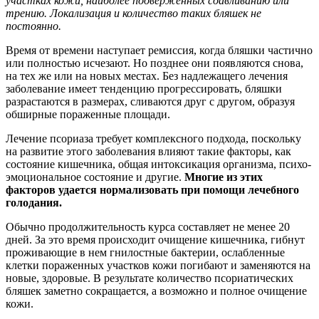
участках кожи, наиболее подверженных сдавливанию или
трению. Локализация и количество таких бляшек не
постоянно.
Время от времени наступает ремиссия, когда бляшки частично
или полностью исчезают. Но позднее они появляются снова,
на тех же или на новых местах. Без надлежащего лечения
заболевание имеет тенденцию прогрессировать, бляшки
разрастаются в размерах, сливаются друг с другом, образуя
обширные пораженные площади.
Лечение псориаза требует комплексного подхода, поскольку
на развитие этого заболевания влияют такие факторы, как
состояние кишечника, общая интоксикация организма, психо-
эмоциональное состояние и другие.
Многие из этих
факторов удается нормализовать при помощи лечебного
голодания.
Обычно продолжительность курса составляет не менее 20
дней. За это время происходит очищение кишечника, гибнут
проживающие в нем гнилостные бактерии, ослабленные
клетки пораженных участков кожи погибают и заменяются на
новые, здоровые. В результате количество псориатических
бляшек заметно сокращается, а возможно и полное очищение
кожи.