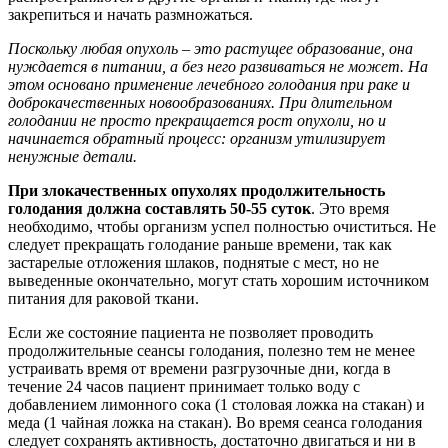
закрепиться и начать размножаться.
Поскольку любая опухоль – это растущее образование, она
нуждается в питании, а без него развиваться не может. На
этом основано применение лечебного голодания при раке и
доброкачественных новообразованиях. При длительном
голодании не просто прекращается рост опухоли, но и
начинается обратный процесс: организм утилизирует
ненужные детали.
При злокачественных опухолях продолжительность
голодания должна составлять 50-55 суток
. Это время
необходимо, чтобы организм успел полностью очиститься. Не
следует прекращать голодание раньше времени, так как
застарелые отложения шлаков, поднятые с мест, но не
выведенные окончательно, могут стать хорошим источником
питания для раковой ткани.
Если же состояние пациента не позволяет проводить
продолжительные сеансы голодания, полезно тем не менее
устраивать время от времени разгрузочные дни, когда в
течение 24 часов пациент принимает только воду с
добавлением лимонного сока (1 столовая ложка на стакан) и
меда (1 чайная ложка на стакан). Во время сеанса голодания
следует сохранять активность, достаточно двигаться и ни в