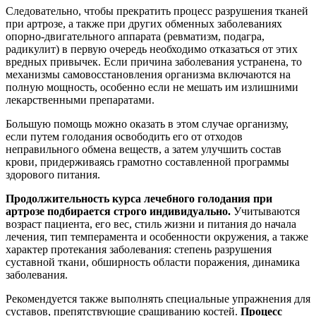
Следовательно, чтобы прекратить процесс разрушения тканей
при артрозе, а также при других обменных заболеваниях
опорно-двигательного аппарата (ревматизм, подагра,
радикулит) в первую очередь необходимо отказаться от этих
вредных привычек. Если причина заболевания устранена, то
механизмы самовосстановления организма включаются на
полную мощность, особенно если не мешать им излишними
лекарственными препаратами.
Большую помощь можно оказать в этом случае организму,
если путем голодания освободить его от отходов
неправильного обмена веществ, а затем улучшить состав
крови, придерживаясь грамотно составленной программы
здорового питания.
Продолжительность курса лечебного голодания при
артрозе подбирается строго индивидуально.
Учитываются
возраст пациента, его вес, стиль жизни и питания до начала
лечения, тип темперамента и особенности окружения, а также
характер протекания заболевания: степень разрушения
суставной ткани, обширность области поражения, динамика
заболевания.
Рекомендуется также выполнять специальные упражнения для
суставов, препятствующие сращиванию костей.
Процесс