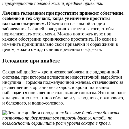
нерегулярность половой жизни, вредные привычки.
Лечение голоданием при простатите приносит облегчение,
особенно в тех случаях, когда увеличение простаты
вызвано ожирением.
Обычно на начальной стадии
заболевания 1-2 дней голодания хватает для того, чтобы
нормализовать отток мочи. Можно повторять курс при
каждом обострении хронического простатита. Но если не
изменить принципиально свои привычки и образ жизни в
целом, можно ожидать лишь временного эффекта.
Голодание при диабете
Сахарный диабет – хроническое заболевание эндокринной
системы, при котором вследствие недостаточной выработки
инсулина – гормона поджелудочной железы, отвечающего за
расщепление в организме сахаров, в крови постоянно
наблюдается повышенное содержание глюкозы. Это приводит
к нарушению всех типов обмена: и углеводного, и жирового,
и белкового, и водно-солевого.
Больные диабетом должны
постоянно придерживаться строгой диеты, чтобы по
возможности ограничить рост уровня сахара в крови.