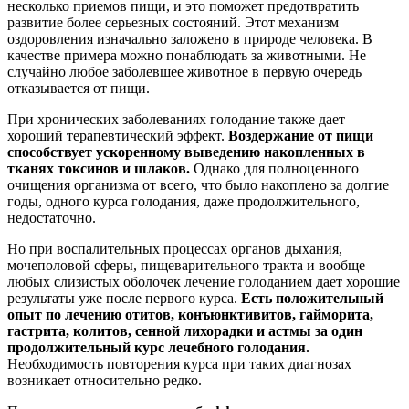
несколько приемов пищи, и это поможет предотвратить
развитие более серьезных состояний. Этот механизм
оздоровления изначально заложено в природе человека. В
качестве примера можно понаблюдать за животными. Не
случайно любое заболевшее животное в первую очередь
отказывается от пищи.
При хронических заболеваниях голодание также дает
хороший терапевтический эффект.
Воздержание от пищи
способствует ускоренному выведению накопленных в
тканях токсинов и шлаков.
Однако для полноценного
очищения организма от всего, что было накоплено за долгие
годы, одного курса голодания, даже продолжительного,
недостаточно.
Но при воспалительных процессах органов дыхания,
мочеполовой сферы, пищеварительного тракта и вообще
любых слизистых оболочек лечение голоданием дает хорошие
результаты уже после первого курса.
Есть положительный
опыт по лечению отитов, конъюнктивитов, гайморита,
гастрита, колитов, сенной лихорадки и астмы за один
продолжительный курс лечебного голодания.
Необходимость повторения курса при таких диагнозах
возникает относительно редко.