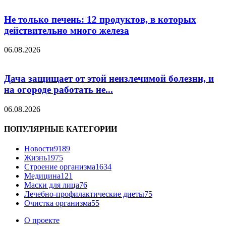
Не только печень: 12 продуктов, в которых
действительно много железа
06.08.2026
Дача защищает от этой неизлечимой болезни, и
на огороде работать не...
06.08.2026
ПОПУЛЯРНЫЕ КАТЕГОРИИ
Новости
9189
Жизнь
1975
Строение организма
1634
Медицина
121
Маски для лица
76
Лечебно-профилактические диеты
75
Очистка организма
55
О проекте