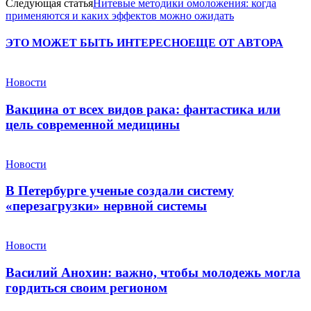
Следующая статья
Нитевые методики омоложения: когда
применяются и каких эффектов можно ожидать
ЭТО МОЖЕТ БЫТЬ ИНТЕРЕСНО
ЕЩЕ ОТ АВТОРА
Новости
Вакцина от всех видов рака: фантастика или
цель современной медицины
Новости
В Петербурге ученые создали систему
«перезагрузки» нервной системы
Новости
Василий Анохин: важно, чтобы молодежь могла
гордиться своим регионом