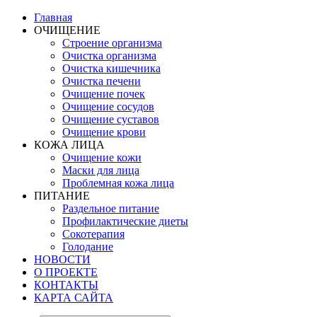
Главная
ОЧИЩЕНИЕ
Строение организма
Очистка организма
Очистка кишечника
Очистка печени
Очищение почек
Очищение сосудов
Очищение суставов
Очищение крови
КОЖА ЛИЦА
Очищение кожи
Маски для лица
Проблемная кожа лица
ПИТАНИЕ
Раздельное питание
Профилактические диеты
Сокотерапия
Голодание
НОВОСТИ
О ПРОЕКТЕ
КОНТАКТЫ
КАРТА САЙТА