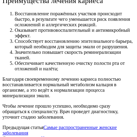
Преимущества лечения кариеса
Восстановление поражённых участков происходит
быстро, в результате чего уменьшается риск появления
осложнений и аллергических реакций.
Оказывает противовоспалительный и антимикробный
эффект.
Способствует восстановлению эпителиального барьера,
который необходим для защиты эмали от разрушения.
Значительно повышает скорость реминерализации
тканей.
Обеспечивает качественную очистку полости рта от
отложений и налёта;
Благодаря своевременному лечению кариеса полностью
восстанавливается нормальный метаболизм кальция в
организме, а это ведёт к нормализации процесса
минерализации эмали.
Чтобы лечение прошло успешно, необходимо сразу
обращаться к специалисту. Врач проведет диагностику,
уточнит стадию заболевания.
Предыдущая статья
Самые распространенные женские
заболевания