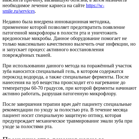
необходимое лечение кариеса на сайте
https://w-
smile.ru/services
.
Недавно была внедрена инновационная методика,
применение которой позволяет предотвратить появление
патогенной микрофлоры в полости рта и уничтожить
вредоносные микробы. Данное оборудование помогает не
только максимально качественно вылечить очаг инфекции, но
и запускает процесс активного восстановления
повреждённых тканей.
При использовании данного метода на поражённый участок
зуба наносится специальный гель, в котором содержатся
пероксид водорода, а также специальные ферменты. После
нанесения на зуб вещества происходит его нагревание до
температуры 60-70 градусов, при которой ферменты начинают
активно работать, разрушая патогенную микрофлору.
После завершения терапии врач даёт пациенту специальные
рекомендации по уходу за полостью рта. В течение месяца
пациент носит специальную защитную оптику, которая
предупреждает механическое травмирование эмали зуба при
уходе за полостями рта.