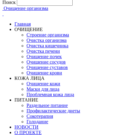
Поиск
Очищение организма
Главная
ОЧИЩЕНИЕ
Строение организма
Очистка организма
Очистка кишечника
Очистка печени
Очищение почек
Очищение сосудов
Очищение суставов
Очищение крови
КОЖА ЛИЦА
Очищение кожи
Маски для лица
Проблемная кожа лица
ПИТАНИЕ
Раздельное питание
Профилактические диеты
Сокотерапия
Голодание
НОВОСТИ
О ПРОЕКТЕ