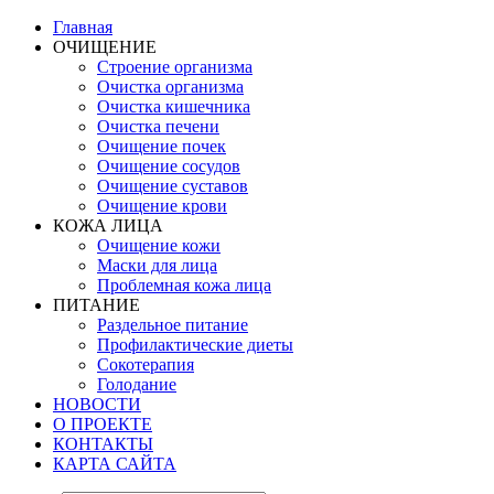
Главная
ОЧИЩЕНИЕ
Строение организма
Очистка организма
Очистка кишечника
Очистка печени
Очищение почек
Очищение сосудов
Очищение суставов
Очищение крови
КОЖА ЛИЦА
Очищение кожи
Маски для лица
Проблемная кожа лица
ПИТАНИЕ
Раздельное питание
Профилактические диеты
Сокотерапия
Голодание
НОВОСТИ
О ПРОЕКТЕ
КОНТАКТЫ
КАРТА САЙТА