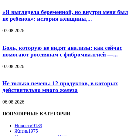
«Я выглядела беременной, но внутри меня был
не ребенок»: история женщины,...
07.08.2026
Боль, которую не видят анализы: как сейчас
помогают россиянам с фибромиалгией —...
07.08.2026
Не только печень: 12 продуктов, в которых
действительно много железа
06.08.2026
ПОПУЛЯРНЫЕ КАТЕГОРИИ
Новости
9189
Жизнь
1975