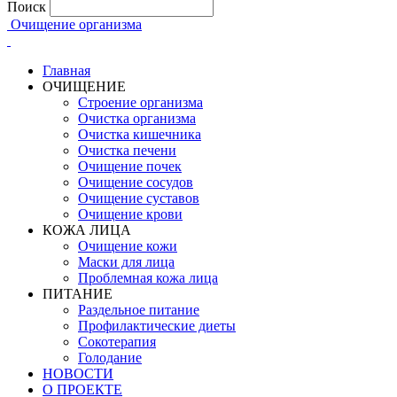
Поиск
Очищение организма
Главная
ОЧИЩЕНИЕ
Строение организма
Очистка организма
Очистка кишечника
Очистка печени
Очищение почек
Очищение сосудов
Очищение суставов
Очищение крови
КОЖА ЛИЦА
Очищение кожи
Маски для лица
Проблемная кожа лица
ПИТАНИЕ
Раздельное питание
Профилактические диеты
Сокотерапия
Голодание
НОВОСТИ
О ПРОЕКТЕ