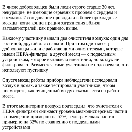
В числе добровольцев были люди строго старше 30 лет,
некурящие, не имеющие серьезных проблем с сердцем и
сосудами. Исследование проводили в более прохладные
месяцы, когда концентрация загрязнения вблизи
автомагистралей, как правило, выше.
Каждому участнику выдали два очистителя воздуха: один для
гостиной, другой для спальни. При этом один месяц
добровольцы жили с работающими очистителями, которые
имели HEPA-фильтры, а другой месяц — с поддельным
устройством, которое выглядело идентично, но воздух не
фильтровало. Разумеется, сами участники не подозревали, что
используют пустышку.
Спустя месяц работы прибора наблюдатели исследовали
воздух в домах, а также тестировали участников, чтобы
посмотреть, как очищенный воздух сказывается на работе
мозга.
В итоге мониторинг воздуха подтвердил, что очистители с
HEPA-фильтрами снижают уровень мелкодисперсных частиц
в помещении примерно на 52%, а ультрамелких частиц —
примерно на 32% по сравнению с поддельными
устройствами.