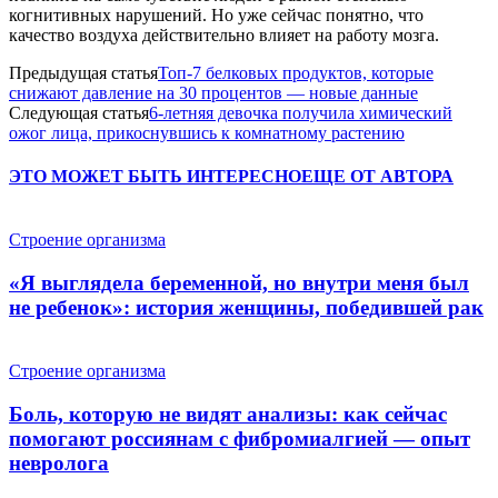
когнитивных нарушений. Но уже сейчас понятно, что
качество воздуха действительно влияет на работу мозга.
Предыдущая статья
Топ-7 белковых продуктов, которые
снижают давление на 30 процентов — новые данные
Следующая статья
6-летняя девочка получила химический
ожог лица, прикоснувшись к комнатному растению
ЭТО МОЖЕТ БЫТЬ ИНТЕРЕСНО
ЕЩЕ ОТ АВТОРА
Строение организма
«Я выглядела беременной, но внутри меня был
не ребенок»: история женщины, победившей рак
Строение организма
Боль, которую не видят анализы: как сейчас
помогают россиянам с фибромиалгией — опыт
невролога