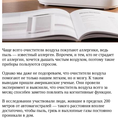
Чаще всего очистители воздуха покупают аллергики, ведь
пыль — известный аллерген. Впрочем, и тем, кто не страдает
от аллергии, хочется дышать чистым воздухом, поэтому такие
приборы пользуются спросом.
Однако мы даже не подозреваем, что очистители воздуха
помогают не только нашим легким, но и мозгу. К таким
выводам пришли американские ученые. Они провели
эксперимент и выяснили, что очиститель воздуха всего за
месяц способен заметно повлиять на когнитивные функции.
В исследовании участвовали люди, жившие в пределах 200
метров от автомагистралей — такого расстояния вполне
достаточно, чтобы пыль, грязь и выхлопные газы постоянно
проникали в дом.