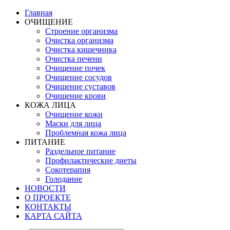
Главная
ОЧИЩЕНИЕ
Строение организма
Очистка организма
Очистка кишечника
Очистка печени
Очищение почек
Очищение сосудов
Очищение суставов
Очищение крови
КОЖА ЛИЦА
Очищение кожи
Маски для лица
Проблемная кожа лица
ПИТАНИЕ
Раздельное питание
Профилактические диеты
Сокотерапия
Голодание
НОВОСТИ
О ПРОЕКТЕ
КОНТАКТЫ
КАРТА САЙТА