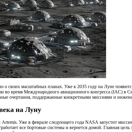
 о своих масштабных планах. Уже к 2035 году на Луне появитс
фи во время Международного авиационного конгресса (IAC) в Си
альные очертания, поддержанные конкретными миссиями и инже
века на Луну
 Artemis. Уже в феврале следующего года NASA запустит миссию
работает все бортовые системы и вернется домой. Главная цель 