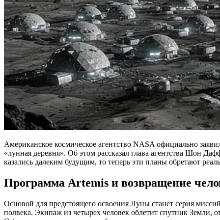
Американское космическое агентство NASA официально заявило
«лунная деревня». Об этом рассказал глава агентства Шон Даф
казались далеким будущим, то теперь эти планы обретают ре
Программа Artemis и возвращение чело
Основой для предстоящего освоения Луны станет серия миссий
полвека. Экипаж из четырех человек облетит спутник Земли, от