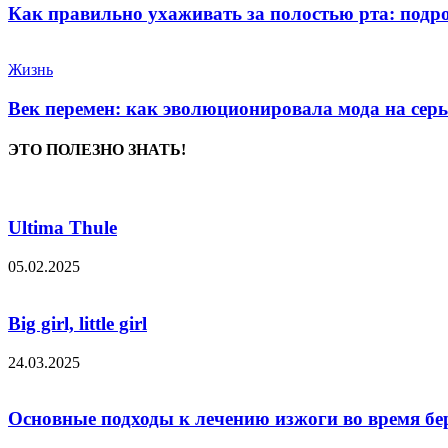
Как правильно ухаживать за полостью рта: подр
Жизнь
Век перемен: как эволюционировала мода на сер
ЭТО ПОЛЕЗНО ЗНАТЬ!
Ultima Thule
05.02.2025
Big girl, little girl
24.03.2025
Основные подходы к лечению изжоги во время бе