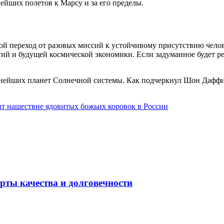
нейших полетов к Марсу и за его пределы.
 переход от разовых миссий к устойчивому присутствию челове
ий и будущей космической экономики. Если задуманное будет реа
нейших планет Солнечной системы. Как подчеркнул Шон Даффи, 
зит нашествие ядовитых божьих коровок в России
рты качества и долговечности