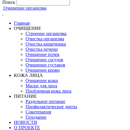
Поиск
Очищение организма
Главная
ОЧИЩЕНИЕ
Строение организма
Очистка организма
Очистка кишечника
Очистка печени
Очищение почек
Очищение сосудов
Очищение суставов
Очищение крови
КОЖА ЛИЦА
Очищение кожи
Маски для лица
Проблемная кожа лица
ПИТАНИЕ
Раздельное питание
Профилактические диеты
Сокотерапия
Голодание
НОВОСТИ
О ПРОЕКТЕ