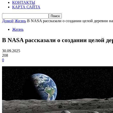
КОНТАКТЫ
КАРТА САЙТА
Домой
Жизнь
В NASA рассказали о создании целой деревни н
Жизнь
В NASA рассказали о создании целой де
30.09.2025
208
0