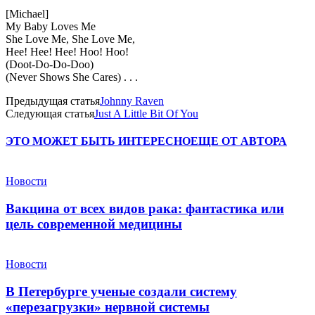
[Michael]
My Baby Loves Me
She Love Me, She Love Me,
Hee! Hee! Hee! Hoo! Hoo!
(Doot-Do-Do-Doo)
(Never Shows She Cares) . . .
Предыдущая статья
Johnny Raven
Следующая статья
Just A Little Bit Of You
ЭТО МОЖЕТ БЫТЬ ИНТЕРЕСНО
ЕЩЕ ОТ АВТОРА
Новости
Вакцина от всех видов рака: фантастика или
цель современной медицины
Новости
В Петербурге ученые создали систему
«перезагрузки» нервной системы