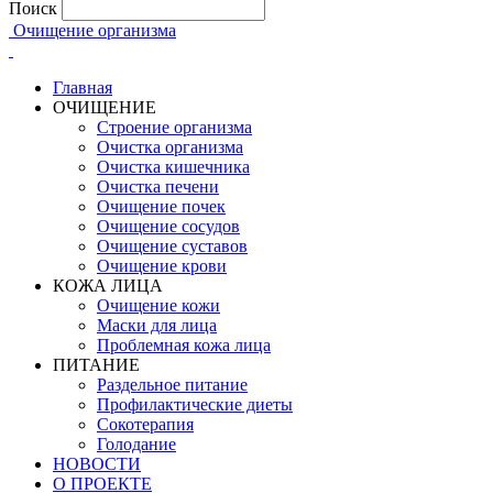
Поиск
Очищение организма
Главная
ОЧИЩЕНИЕ
Строение организма
Очистка организма
Очистка кишечника
Очистка печени
Очищение почек
Очищение сосудов
Очищение суставов
Очищение крови
КОЖА ЛИЦА
Очищение кожи
Маски для лица
Проблемная кожа лица
ПИТАНИЕ
Раздельное питание
Профилактические диеты
Сокотерапия
Голодание
НОВОСТИ
О ПРОЕКТЕ