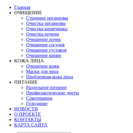
Главная
ОЧИЩЕНИЕ
Строение организма
Очистка организма
Очистка кишечника
Очистка печени
Очищение почек
Очищение сосудов
Очищение суставов
Очищение крови
КОЖА ЛИЦА
Очищение кожи
Маски для лица
Проблемная кожа лица
ПИТАНИЕ
Раздельное питание
Профилактические диеты
Сокотерапия
Голодание
НОВОСТИ
О ПРОЕКТЕ
КОНТАКТЫ
КАРТА САЙТА