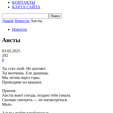
КОНТАКТЫ
КАРТА САЙТА
Домой
Новости
Аисты
Новости
Аисты
03.02.2025
292
0
Ты стал злой. Не цепляет.
Ты молчишь. Еле дышишь.
Мы летим через горы.
Проводами на крышах.
Припев:
Аисты вьют гнезда, поздно тебя узнала.
Сколько смотреть — не насмотреться.
Мало.
Альпы любят влюбленных.