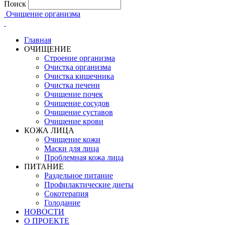
Поиск
Очищение организма
Главная
ОЧИЩЕНИЕ
Строение организма
Очистка организма
Очистка кишечника
Очистка печени
Очищение почек
Очищение сосудов
Очищение суставов
Очищение крови
КОЖА ЛИЦА
Очищение кожи
Маски для лица
Проблемная кожа лица
ПИТАНИЕ
Раздельное питание
Профилактические диеты
Сокотерапия
Голодание
НОВОСТИ
О ПРОЕКТЕ