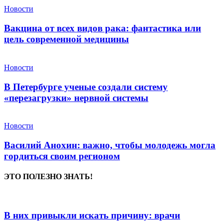
Новости
Вакцина от всех видов рака: фантастика или
цель современной медицины
Новости
В Петербурге ученые создали систему
«перезагрузки» нервной системы
Новости
Василий Анохин: важно, чтобы молодежь могла
гордиться своим регионом
ЭТО ПОЛЕЗНО ЗНАТЬ!
В них привыкли искать причину: врачи