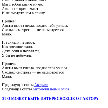
Мы с тобой катим мимо.
Альпы не принимают
И не смотрят нам в спину.
Припев:
Аисты вьют гнезда, поздно тебя узнала.
Сколько смотреть — не насмотреться.
Мало.
И туннели петляют,
Как змеиное жало.
Даже если б позвал ты,
Я бы не побежала.
Припев:
Аисты вьют гнезда, поздно тебя узнала.
Сколько смотреть — не насмотреться.
Мало.
Предыдущая статья
Актриса
Следующая статья
Автомобильный блюз
ЭТО МОЖЕТ БЫТЬ ИНТЕРЕСНО
ЕЩЕ ОТ АВТОРА