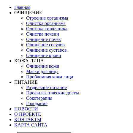
Главная
ОЧИЩЕНИЕ
Строение организма
Очистка организма
Очистка кишечника
Очистка печени
Очищение почек
Очищение сосудов
Очищение суставов
Очищение крови
КОЖА ЛИЦА
Очищение кожи
Маски для лица
Проблемная кожа лица
ПИТАНИЕ
Раздельное питание
Профилактические диеты
Сокотерапия
Голодание
НОВОСТИ
О ПРОЕКТЕ
КОНТАКТЫ
КАРТА САЙТА