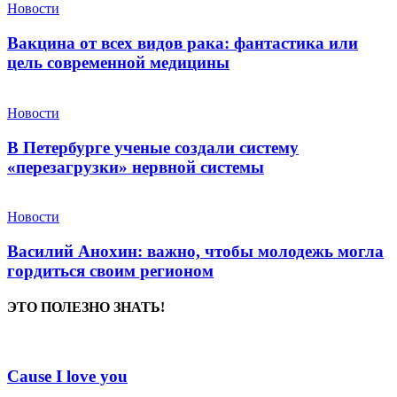
Новости
Вакцина от всех видов рака: фантастика или
цель современной медицины
Новости
В Петербурге ученые создали систему
«перезагрузки» нервной системы
Новости
Василий Анохин: важно, чтобы молодежь могла
гордиться своим регионом
ЭТО ПОЛЕЗНО ЗНАТЬ!
Cause I love you