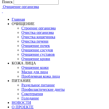
Поиск
Очищение организма
Главная
ОЧИЩЕНИЕ
Строение организма
Очистка организма
Очистка кишечника
Очистка печени
Очищение почек
Очищение сосудов
Очищение суставов
Очищение крови
КОЖА ЛИЦА
Очищение кожи
Маски для лица
Проблемная кожа лица
ПИТАНИЕ
Раздельное питание
Профилактические диеты
Сокотерапия
Голодание
НОВОСТИ
О ПРОЕКТЕ