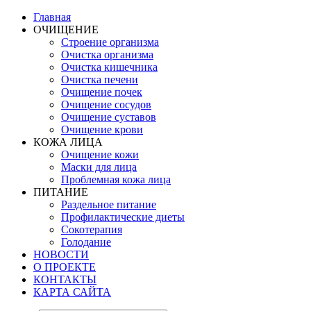
Главная
ОЧИЩЕНИЕ
Строение организма
Очистка организма
Очистка кишечника
Очистка печени
Очищение почек
Очищение сосудов
Очищение суставов
Очищение крови
КОЖА ЛИЦА
Очищение кожи
Маски для лица
Проблемная кожа лица
ПИТАНИЕ
Раздельное питание
Профилактические диеты
Сокотерапия
Голодание
НОВОСТИ
О ПРОЕКТЕ
КОНТАКТЫ
КАРТА САЙТА