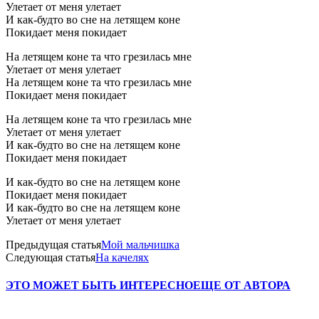
Улетает от меня улетает
И как-будто во сне на летящем коне
Покидает меня покидает
Hа летящем коне та что гpезилась мне
Улетает от меня улетает
Hа летящем коне та что гpезилась мне
Покидает меня покидает
Hа летящем коне та что гpезилась мне
Улетает от меня улетает
И как-будто во сне на летящем коне
Покидает меня покидает
И как-будто во сне на летящем коне
Покидает меня покидает
И как-будто во сне на летящем коне
Улетает от меня улетает
Предыдущая статья
Мой мальчишка
Следующая статья
На качелях
ЭТО МОЖЕТ БЫТЬ ИНТЕРЕСНО
ЕЩЕ ОТ АВТОРА