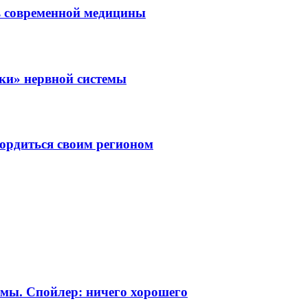
ль современной медицины
зки» нервной системы
ордиться своим регионом
урмы. Спойлер: ничего хорошего