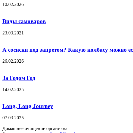
10.02.2026
Виды самоваров
23.03.2021
А сосиски под запретом? Какую колбасу можно ест
26.02.2026
За Годом Год
14.02.2025
Long, Long Journey
07.03.2025
Домашнее очищение организма