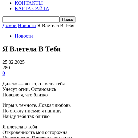
КОНТАКТЫ
КАРТА САЙТА
Домой
Новости
Я Влетела В Тебя
Новости
Я Влетела В Тебя
25.02.2025
280
0
Далеко — легко, от меня тебя
Унесут огни. Остановись
Поверю я, что близко
Игры в темноте. Ловкая любовь
По стеклу письмо я напишу
Найду тебя так близко
Я влетела в тебя
Откровенность моя осторожна
Невозможно. Я теряю свои силы