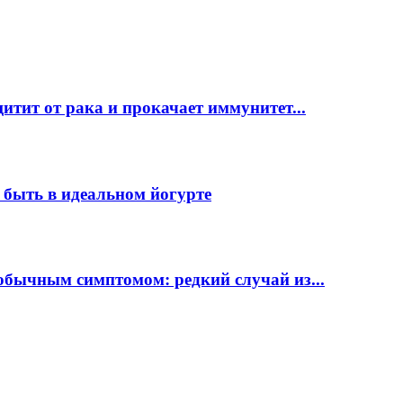
ит от рака и прокачает иммунитет...
о быть в идеальном йогурте
бычным симптомом: редкий случай из...