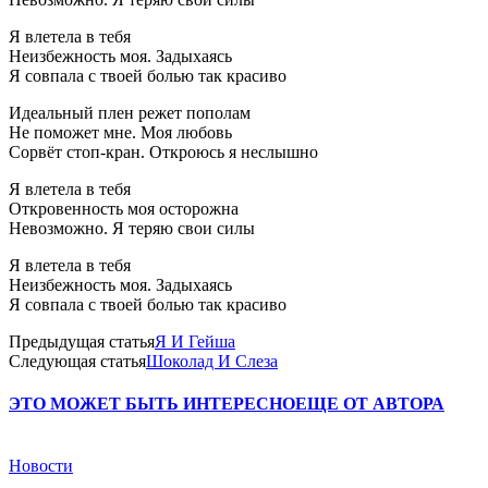
Я влетела в тебя
Неизбежность моя. Задыхаясь
Я совпала с твоей болью так красиво
Идеальный плен режет пополам
Не поможет мне. Моя любовь
Сорвёт стоп-кран. Откроюсь я неслышно
Я влетела в тебя
Откровенность моя осторожна
Невозможно. Я теряю свои силы
Я влетела в тебя
Неизбежность моя. Задыхаясь
Я совпала с твоей болью так красиво
Предыдущая статья
Я И Гейша
Следующая статья
Шоколад И Слеза
ЭТО МОЖЕТ БЫТЬ ИНТЕРЕСНО
ЕЩЕ ОТ АВТОРА
Новости