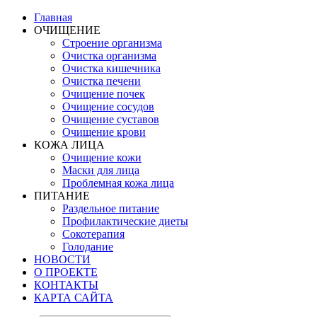
Главная
ОЧИЩЕНИЕ
Строение организма
Очистка организма
Очистка кишечника
Очистка печени
Очищение почек
Очищение сосудов
Очищение суставов
Очищение крови
КОЖА ЛИЦА
Очищение кожи
Маски для лица
Проблемная кожа лица
ПИТАНИЕ
Раздельное питание
Профилактические диеты
Сокотерапия
Голодание
НОВОСТИ
О ПРОЕКТЕ
КОНТАКТЫ
КАРТА САЙТА