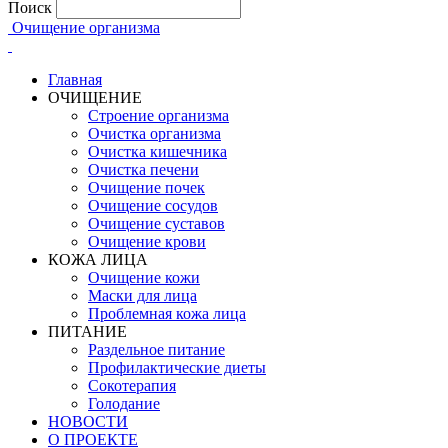
Поиск
Очищение организма
Главная
ОЧИЩЕНИЕ
Строение организма
Очистка организма
Очистка кишечника
Очистка печени
Очищение почек
Очищение сосудов
Очищение суставов
Очищение крови
КОЖА ЛИЦА
Очищение кожи
Маски для лица
Проблемная кожа лица
ПИТАНИЕ
Раздельное питание
Профилактические диеты
Сокотерапия
Голодание
НОВОСТИ
О ПРОЕКТЕ