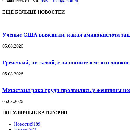
Свяжитесь с нами:
mavit_mail@mail.ru
ЕЩЁ БОЛЬШЕ НОВОСТЕЙ
Ученые США выяснили, какая аминокислота защит
05.08.2026
Греческий, питьевой, с наполнителем: что должн
05.08.2026
Метастазы рака груди проявились у женщины нео
05.08.2026
ПОПУЛЯРНЫЕ КАТЕГОРИИ
Новости
9189
Жизнь
1973