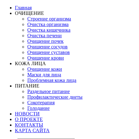
Главная
ОЧИЩЕНИЕ
Строение организма
Очистка организма
Очистка кишечника
Очистка печени
Очищение почек
Очищение сосудов
Очищение суставов
Очищение крови
КОЖА ЛИЦА
Очищение кожи
Маски для лица
Проблемная кожа лица
ПИТАНИЕ
Раздельное питание
Профилактические диеты
Сокотерапия
Голодание
НОВОСТИ
О ПРОЕКТЕ
КОНТАКТЫ
КАРТА САЙТА