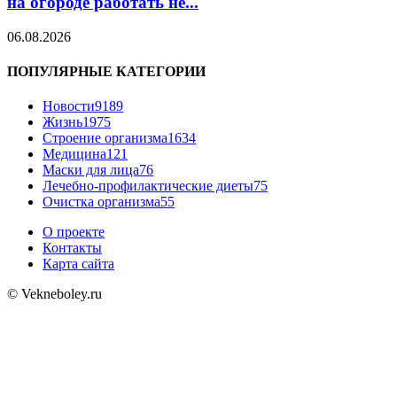
на огороде работать не...
06.08.2026
ПОПУЛЯРНЫЕ КАТЕГОРИИ
Новости
9189
Жизнь
1975
Строение организма
1634
Медицина
121
Маски для лица
76
Лечебно-профилактические диеты
75
Очистка организма
55
О проекте
Контакты
Карта сайта
© Vekneboley.ru