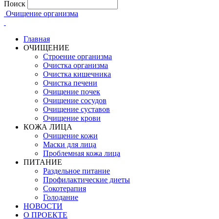
Поиск
Очищение организма
Главная
ОЧИЩЕНИЕ
Строение организма
Очистка организма
Очистка кишечника
Очистка печени
Очищение почек
Очищение сосудов
Очищение суставов
Очищение крови
КОЖА ЛИЦА
Очищение кожи
Маски для лица
Проблемная кожа лица
ПИТАНИЕ
Раздельное питание
Профилактические диеты
Сокотерапия
Голодание
НОВОСТИ
О ПРОЕКТЕ