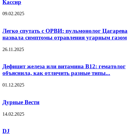
Кассир
09.02.2025
Легко спутать с ОРВИ: пульмонолог Цагарева
назвала симптомы отравления угарным газом
26.11.2025
Дефицит железа или витамина B12: гематолог
объяснила, как отличить разные типы...
01.12.2025
Дурные Вести
14.02.2025
DJ