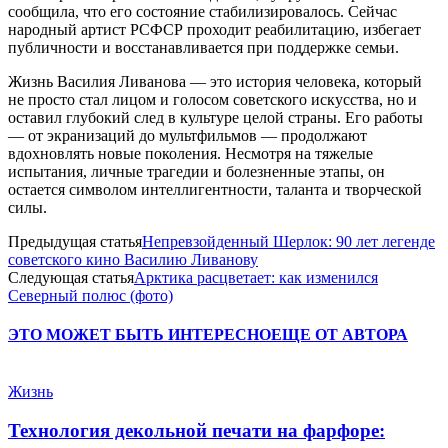
сообщила, что его состояние стабилизировалось. Сейчас
народный артист РСФСР проходит реабилитацию, избегает
публичности и восстанавливается при поддержке семьи.
Жизнь Василия Ливанова — это история человека, который
не просто стал лицом и голосом советского искусства, но и
оставил глубокий след в культуре целой страны. Его работы
— от экранизаций до мультфильмов — продолжают
вдохновлять новые поколения. Несмотря на тяжелые
испытания, личные трагедии и болезненные этапы, он
остается символом интеллигентности, таланта и творческой
силы.
Предыдущая статья
Непревзойденный Шерлок: 90 лет легенде
советского кино Василию Ливанову
Следующая статья
Арктика расцветает: как изменился
Северный полюс (фото)
ЭТО МОЖЕТ БЫТЬ ИНТЕРЕСНО
ЕЩЕ ОТ АВТОРА
Жизнь
Технология декольной печати на фарфоре: