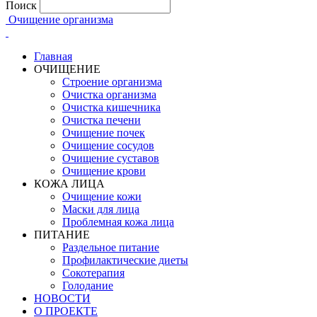
Поиск
Очищение организма
Главная
ОЧИЩЕНИЕ
Строение организма
Очистка организма
Очистка кишечника
Очистка печени
Очищение почек
Очищение сосудов
Очищение суставов
Очищение крови
КОЖА ЛИЦА
Очищение кожи
Маски для лица
Проблемная кожа лица
ПИТАНИЕ
Раздельное питание
Профилактические диеты
Сокотерапия
Голодание
НОВОСТИ
О ПРОЕКТЕ