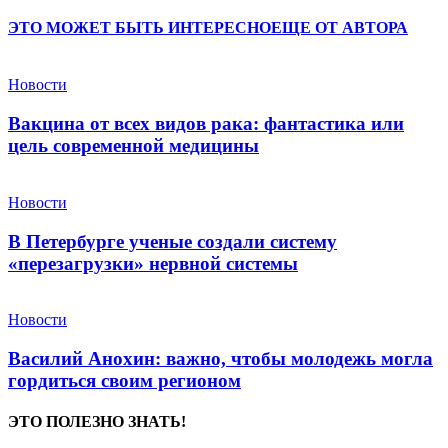
ЭТО МОЖЕТ БЫТЬ ИНТЕРЕСНО
ЕЩЕ ОТ АВТОРА
Новости
Вакцина от всех видов рака: фантастика или
цель современной медицины
Новости
В Петербурге ученые создали систему
«перезагрузки» нервной системы
Новости
Василий Анохин: важно, чтобы молодежь могла
гордиться своим регионом
ЭТО ПОЛЕЗНО ЗНАТЬ!