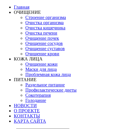
Главная
ОЧИЩЕНИЕ
Строение организма
Очистка организма
Очистка кишечника
Очистка печени
Очищение почек
Очищение сосудов
Очищение суставов
Очищение крови
КОЖА ЛИЦА
Очищение кожи
Маски для лица
Проблемная кожа лица
ПИТАНИЕ
Раздельное питание
Профилактические диеты
Сокотерапия
Голодание
НОВОСТИ
О ПРОЕКТЕ
КОНТАКТЫ
КАРТА САЙТА