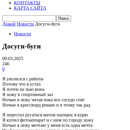
КОНТАКТЫ
КАРТА САЙТА
Домой
Новости
Досуги-буги
Новости
Досуги-буги
09.03.2025
246
0
Я уволился с работы
Потому что я устал
Я почти не пью вина
Я хожу в спортивный зал
Ночью я лежу читая пока все соседи спят
Ночью я кроссворд решаю и я этому так рад
Я перестал ругаться матом папирос я курю
Я купил фотоаппарат и с ним по городу хожу
Ночью я лежу мечтаю у меня есть одна мечта