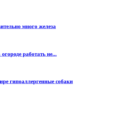
вительно много железа
огороде работать не...
ире гипоаллергенные собаки