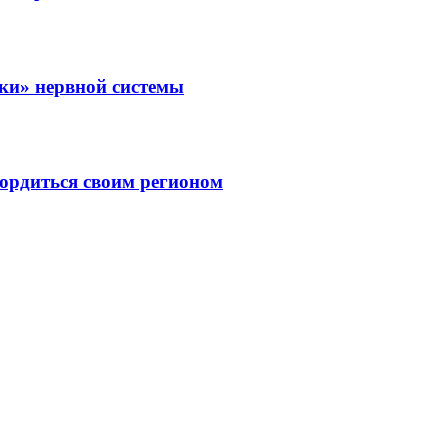
зки» нервной системы
ордиться своим регионом