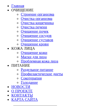
Главная
ОЧИЩЕНИЕ
Строение организма
Очистка организма
Очистка кишечника
Очистка печени
Очищение почек
Очищение сосудов
Очищение суставов
Очищение крови
КОЖА ЛИЦА
Очищение кожи
Маски для лица
Проблемная кожа лица
ПИТАНИЕ
Раздельное питание
Профилактические диеты
Сокотерапия
Голодание
НОВОСТИ
О ПРОЕКТЕ
КОНТАКТЫ
КАРТА САЙТА