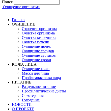
Поиск
Очищение организма
Главная
ОЧИЩЕНИЕ
Строение организма
Очистка организма
Очистка кишечника
Очистка печени
Очищение почек
Очищение сосудов
Очищение суставов
Очищение крови
КОЖА ЛИЦА
Очищение кожи
Маски для лица
Проблемная кожа лица
ПИТАНИЕ
Раздельное питание
Профилактические диеты
Сокотерапия
Голодание
НОВОСТИ
О ПРОЕКТЕ