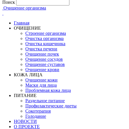
Поиск
Очищение организма
Главная
ОЧИЩЕНИЕ
Строение организма
Очистка организма
Очистка кишечника
Очистка печени
Очищение почек
Очищение сосудов
Очищение суставов
Очищение крови
КОЖА ЛИЦА
Очищение кожи
Маски для лица
Проблемная кожа лица
ПИТАНИЕ
Раздельное питание
Профилактические диеты
Сокотерапия
Голодание
НОВОСТИ
О ПРОЕКТЕ