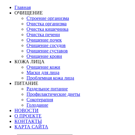
Главная
ОЧИЩЕНИЕ
Строение организма
Очистка организма
Очистка кишечника
Очистка печени
Очищение почек
Очищение сосудов
Очищение суставов
Очищение крови
КОЖА ЛИЦА
Очищение кожи
Маски для лица
Проблемная кожа лица
ПИТАНИЕ
Раздельное питание
Профилактические диеты
Сокотерапия
Голодание
НОВОСТИ
О ПРОЕКТЕ
КОНТАКТЫ
КАРТА САЙТА