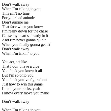
Don’t walk away
When I’m talking to you
This ain’t no time
For your bad attitude
Don’t gimme me
That face when you know
I’m really down for the chase
Cause my heart’s already in it
And I’m never gonna quit it
When you finally gonna get it?
Don’t walk away
When I’m talkin’ to you
You act, act like
That I don’t have a clue
You think you know it all
But I’m so onto you
You think you’ve figured out
Just how to win this game
I’m on your tracks, yeah
I know every move you make
Don’t walk away
When I’m talking to you