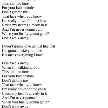
This ain’t no time
For your bad attitude
Don’t gimme me
That face when you know
I’m really down for the chase
Cause my heart’s already in it
And I’m never gonna quit it
When you finally gonna get it?
Don’t walk away
I won’t gonna give up just like that
I’m gonna make you mine
If it takes everything I have
Don’t walk away
When I’m talking to you
This ain’t no time
For your bad attitude
Don’t gimme me
That face when you know
I’m really down for the chase
Cause my heart’s already in it
And I’m never gonna quit it
When you finally gonna get it?
Don’t walk away!