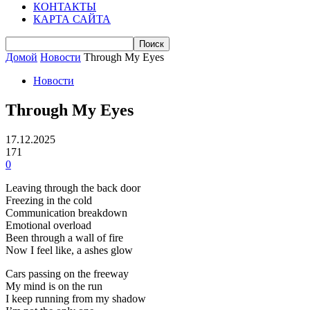
КОНТАКТЫ
КАРТА САЙТА
Домой
Новости
Through My Eyes
Новости
Through My Eyes
17.12.2025
171
0
Leaving through the back door
Freezing in the cold
Communication breakdown
Emotional overload
Been through a wall of fire
Now I feel like, a ashes glow
Cars passing on the freeway
My mind is on the run
I keep running from my shadow