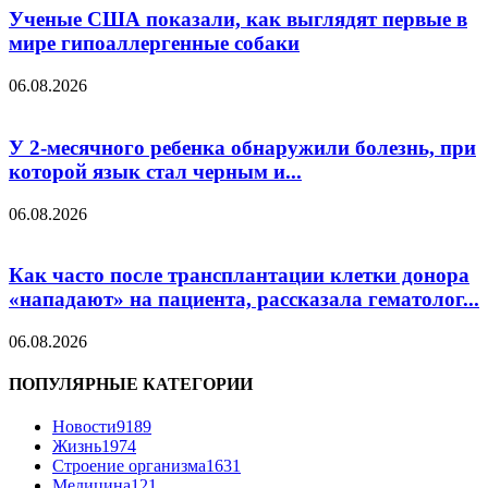
Ученые США показали, как выглядят первые в
мире гипоаллергенные собаки
06.08.2026
У 2-месячного ребенка обнаружили болезнь, при
которой язык стал черным и...
06.08.2026
Как часто после трансплантации клетки донора
«нападают» на пациента, рассказала гематолог...
06.08.2026
ПОПУЛЯРНЫЕ КАТЕГОРИИ
Новости
9189
Жизнь
1974
Строение организма
1631
Медицина
121