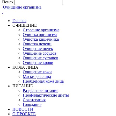
Поиск
Очищение организма
Главная
ОЧИЩЕНИЕ
Строение организма
Очистка организма
Очистка кишечника
Очистка печени
Очищение почек
Очищение сосудов
Очищение суставов
Очищение крови
КОЖА ЛИЦА
Очищение кожи
Маски для лица
Проблемная кожа лица
ПИТАНИЕ
Раздельное питание
Профилактические диеты
Сокотерапия
Голодание
НОВОСТИ
О ПРОЕКТЕ