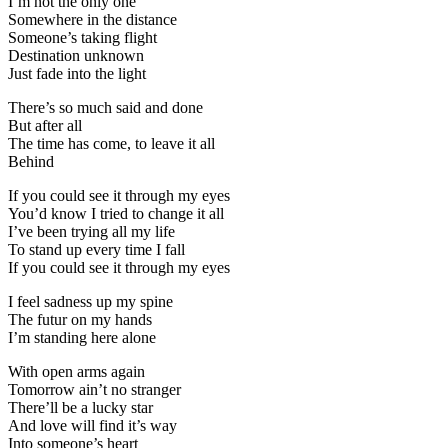
I’m not the only one
Somewhere in the distance
Someone’s taking flight
Destination unknown
Just fade into the light
There’s so much said and done
But after all
The time has come, to leave it all
Behind
If you could see it through my eyes
You’d know I tried to change it all
I’ve been trying all my life
To stand up every time I fall
If you could see it through my eyes
I feel sadness up my spine
The futur on my hands
I’m standing here alone
With open arms again
Tomorrow ain’t no stranger
There’ll be a lucky star
And love will find it’s way
Into someone’s heart