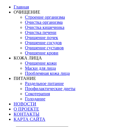
Главная
ОЧИЩЕНИЕ
Строение организма
Очистка организма
Очистка кишечника
Очистка печени
Очищение почек
Очищение сосудов
Очищение суставов
Очищение крови
КОЖА ЛИЦА
Очищение кожи
Маски для лица
Проблемная кожа лица
ПИТАНИЕ
Раздельное питание
Профилактические диеты
Сокотерапия
Голодание
НОВОСТИ
О ПРОЕКТЕ
КОНТАКТЫ
КАРТА САЙТА