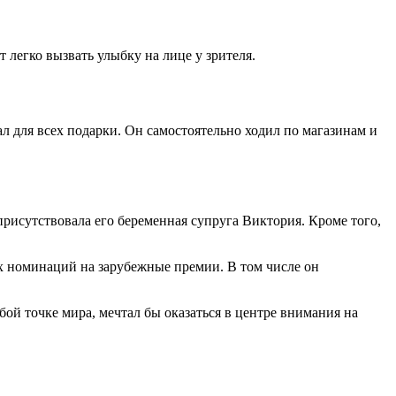
 легко вызвать улыбку на лице у зрителя.
ал для всех подарки. Он самостоятельно ходил по магазинам и
присутствовала его беременная супруга Виктория. Кроме того,
х номинаций на зарубежные премии. В том числе он
ой точке мира, мечтал бы оказаться в центре внимания на