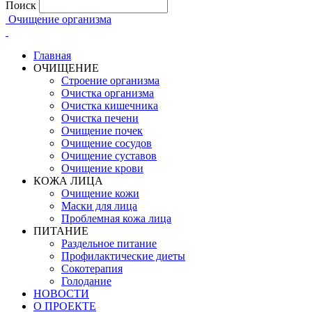
Поиск
Очищение организма
Главная
ОЧИЩЕНИЕ
Строение организма
Очистка организма
Очистка кишечника
Очистка печени
Очищение почек
Очищение сосудов
Очищение суставов
Очищение крови
КОЖА ЛИЦА
Очищение кожи
Маски для лица
Проблемная кожа лица
ПИТАНИЕ
Раздельное питание
Профилактические диеты
Сокотерапия
Голодание
НОВОСТИ
О ПРОЕКТЕ