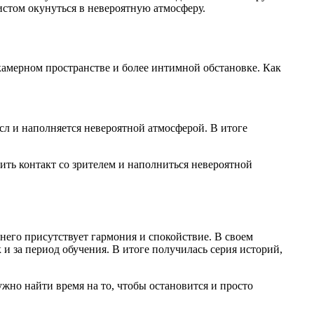
истом окунуться в невероятную атмосферу.
 камерном пространстве и более интимной обстановке. Как
ысл и наполняется невероятной атмосферой. В итоге
ить контакт со зрителем и наполниться невероятной
 него присутствует гармония и спокойствие. В своем
 и за период обучения. В итоге получилась серия историй,
ужно найти время на то, чтобы остановится и просто