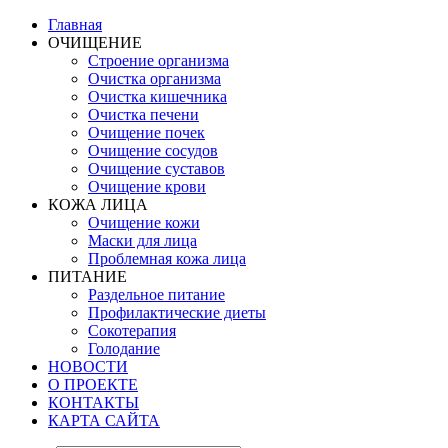
Главная
ОЧИЩЕНИЕ
Строение организма
Очистка организма
Очистка кишечника
Очистка печени
Очищение почек
Очищение сосудов
Очищение суставов
Очищение крови
КОЖА ЛИЦА
Очищение кожи
Маски для лица
Проблемная кожа лица
ПИТАНИЕ
Раздельное питание
Профилактические диеты
Сокотерапия
Голодание
НОВОСТИ
О ПРОЕКТЕ
КОНТАКТЫ
КАРТА САЙТА