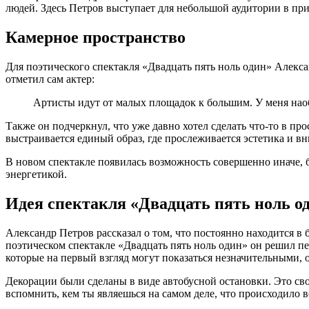
людей. Здесь Петров выступает для небольшой аудитории в при
Камерное пространство
Для поэтического спектакля «Двадцать пять ноль один» Алекса
отметил сам актер:
Артисты идут от малых площадок к большим. У меня нао
Также он подчеркнул, что уже давно хотел сделать что-то в пр
выстраивается единый образ, где прослеживается эстетика и вн
В новом спектакле появилась возможность совершенно иначе, б
энергетикой.
Идея спектакля «Двадцать пять ноль о
Александр Петров рассказал о том, что постоянно находится в
поэтическом спектакле «Двадцать пять ноль один» он решил пер
которые на первый взгляд могут показаться незначительными, 
Декорации были сделаны в виде автобусной остановки. Это свое
вспомнить, кем ты являешься на самом деле, что происходило в