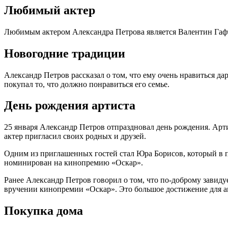
Любимый актер
Любимым актером Александра Петрова является Валентин Гафт. 
Новогодние традиции
Александр Петров рассказал о том, что ему очень нравиться да
покупал то, что должно понравиться его семье.
День рождения артиста
25 января Александр Петров отпраздновал день рождения. Арти
актер пригласил своих родных и друзей.
Одним из приглашенных гостей стал Юра Борисов, который в п
номинирован на кинопремию «Оскар».
Ранее Александр Петров говорил о том, что по-доброму завиду
вручении кинопремии «Оскар». Это большое достижение для а
Покупка дома