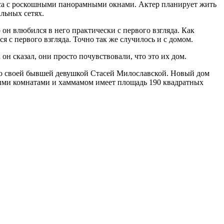
сса с роскошными панорамными окнами. Актер планирует жить
льных сетях.
 он влюбился в него практически с первого взгляда. Как
 с первого взгляда. Точно так же случилось и с домом.
он сказал, они просто почувствовали, что это их дом.
 со своей бывшей девушкой Стасей Милославской. Новый дом
ными комнатами и хаммамом имеет площадь 190 квадратных