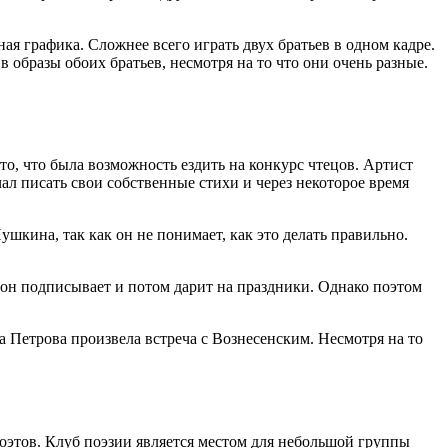
ая графика. Сложнее всего играть двух братьев в одном кадре.
 образы обоих братьев, несмотря на то что они очень разные.
то, что была возможность ездить на конкурс чтецов. Артист
ал писать свои собственные стихи и через некоторое время
Пушкина, так как он не понимает, как это делать правильно.
е он подписывает и потом дарит на праздники. Однако поэтом
а Петрова произвела встреча с Вознесенским. Несмотря на то
поэтов. Клуб поэзии является местом для небольшой группы