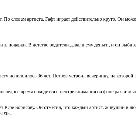
По словам артиста, Гафт играет действительно круто. Он может
рить подарки. В детстве родители давали ему деньги, и он выбир
сту исполнилось 36 лет. Петров устроил вечеринку, на которой 
оследнее время находится в центре внимания на фоне различны
ет Юре Борисову. Он отметил, что каждый артист, живущий в люб
ктера.