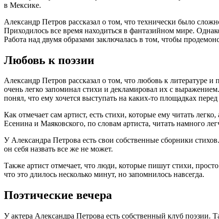
в Мексике.
Александр Петров рассказал о том, что технически было сложн
Приходилось все время находиться в фантазийном мире. Однако 
Работа над двумя образами заключалась в том, чтобы продемонс
Любовь к поэзии
Александр Петров рассказал о том, что любовь к литературе и 
очень легко запоминал стихи и декламировал их с выражением.
понял, что ему хочется выступать на каких-то площадках перед
Как отмечает сам артист, есть стихи, которые ему читать легко,
Есенина и Маяковского, по словам артиста, читать намного лег
У Александра Петрова есть свои собственные сборники стихов. 
он себя назвать все же не может.
Также артист отмечает, что люди, которые пишут стихи, просто
что это длилось несколько минут, но запомнилось навсегда.
Поэтические вечера
У актера Александра Петрова есть собственный клуб поэзии. Та