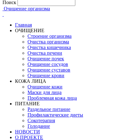
Поиск
Очищение организма
Главная
ОЧИЩЕНИЕ
Строение организма
Очистка организма
Очистка кишечника
Очистка печени
Очищение почек
Очищение сосудов
Очищение суставов
Очищение крови
КОЖА ЛИЦА
Очищение кожи
Маски для лица
Проблемная кожа лица
ПИТАНИЕ
Раздельное питание
Профилактические диеты
Сокотерапия
Голодание
НОВОСТИ
О ПРОЕКТЕ