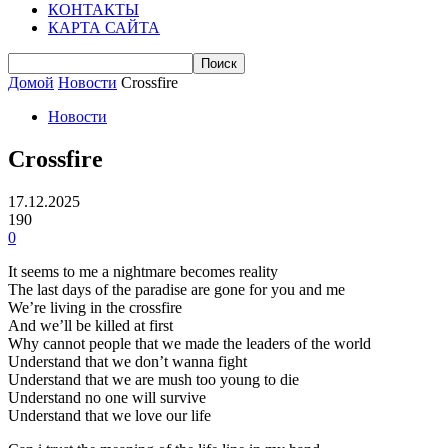
КОНТАКТЫ
КАРТА САЙТА
Домой
Новости
Crossfire
Новости
Crossfire
17.12.2025
190
0
It seems to me a nightmare becomes reality
The last days of the paradise are gone for you and me
We’re living in the crossfire
And we’ll be killed at first
Why cannot people that we made the leaders of the world
Understand that we don’t wanna fight
Understand that we are mush too young to die
Understand no one will survive
Understand that we love our life