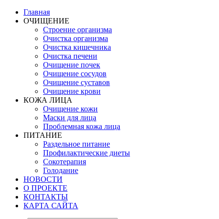
Главная
ОЧИЩЕНИЕ
Строение организма
Очистка организма
Очистка кишечника
Очистка печени
Очищение почек
Очищение сосудов
Очищение суставов
Очищение крови
КОЖА ЛИЦА
Очищение кожи
Маски для лица
Проблемная кожа лица
ПИТАНИЕ
Раздельное питание
Профилактические диеты
Сокотерапия
Голодание
НОВОСТИ
О ПРОЕКТЕ
КОНТАКТЫ
КАРТА САЙТА