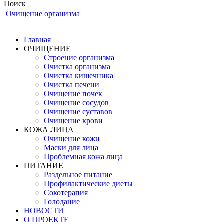
Поиск
Очищение организма
Главная
ОЧИЩЕНИЕ
Строение организма
Очистка организма
Очистка кишечника
Очистка печени
Очищение почек
Очищение сосудов
Очищение суставов
Очищение крови
КОЖА ЛИЦА
Очищение кожи
Маски для лица
Проблемная кожа лица
ПИТАНИЕ
Раздельное питание
Профилактические диеты
Сокотерапия
Голодание
НОВОСТИ
О ПРОЕКТЕ