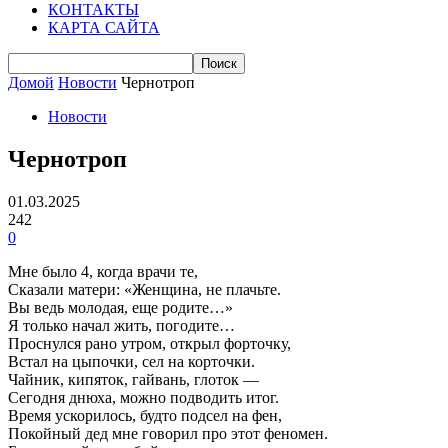
КОНТАКТЫ
КАРТА САЙТА
Домой
Новости
Чернотроп
Новости
Чернотроп
01.03.2025
242
0
Мне было 4, когда врачи те,
Сказали матери: «Женщина, не плачьте.
Вы ведь молодая, еще родите…»
Я только начал жить, погодите…
Проснулся рано утром, открыл форточку,
Встал на цыпочки, сел на корточки.
Чайник, кипяток, гайвань, глоток —
Сегодня днюха, можно подводить итог.
Время ускорилось, будто подсел на фен,
Покойный дед мне говорил про этот феномен.