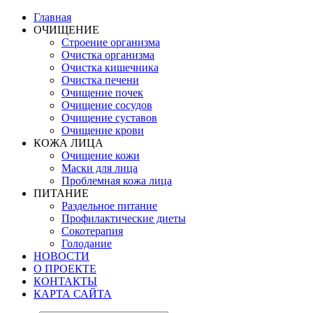
Главная
ОЧИЩЕНИЕ
Строение организма
Очистка организма
Очистка кишечника
Очистка печени
Очищение почек
Очищение сосудов
Очищение суставов
Очищение крови
КОЖА ЛИЦА
Очищение кожи
Маски для лица
Проблемная кожа лица
ПИТАНИЕ
Раздельное питание
Профилактические диеты
Сокотерапия
Голодание
НОВОСТИ
О ПРОЕКТЕ
КОНТАКТЫ
КАРТА САЙТА