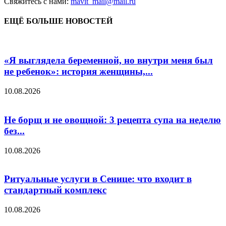
Свяжитесь с нами:
mavit_mail@mail.ru
ЕЩЁ БОЛЬШЕ НОВОСТЕЙ
«Я выглядела беременной, но внутри меня был
не ребенок»: история женщины,...
10.08.2026
Не борщ и не овощной: 3 рецепта супа на неделю
без...
10.08.2026
Ритуальные услуги в Сенице: что входит в
стандартный комплекс
10.08.2026