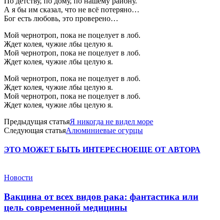
По детству, по дому, по нашему району.
А я бы им сказал, что не всё потеряно…
Бог есть любовь, это проверено…
Мой чернотроп, пока не поцелует в лоб.
Ждет колея, чужие лбы целую я.
Мой чернотроп, пока не поцелует в лоб.
Ждет колея, чужие лбы целую я.
Мой чернотроп, пока не поцелует в лоб.
Ждет колея, чужие лбы целую я.
Мой чернотроп, пока не поцелует в лоб.
Ждет колея, чужие лбы целую я.
Предыдущая статья
Я никогда не видел море
Следующая статья
Алюминиевые огурцы
ЭТО МОЖЕТ БЫТЬ ИНТЕРЕСНО
ЕЩЕ ОТ АВТОРА
Новости
Вакцина от всех видов рака: фантастика или
цель современной медицины