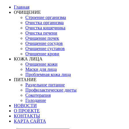
Главная
ОЧИЩЕНИЕ
Строение организма
Очистка организма
Очистка кишечника
Очистка печени
Очищение почек
Очищение сосудов
Очищение суставов
Очищение крови
КОЖА ЛИЦА
Очищение кожи
Маски для лица
Проблемная кожа лица
ПИТАНИЕ
Раздельное питание
Профилактические диеты
Сокотерапия
Голодание
НОВОСТИ
О ПРОЕКТЕ
КОНТАКТЫ
КАРТА САЙТА