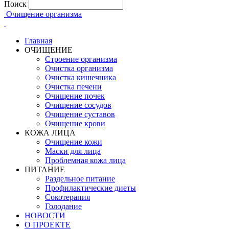
Поиск
Очищение организма
Главная
ОЧИЩЕНИЕ
Строение организма
Очистка организма
Очистка кишечника
Очистка печени
Очищение почек
Очищение сосудов
Очищение суставов
Очищение крови
КОЖА ЛИЦА
Очищение кожи
Маски для лица
Проблемная кожа лица
ПИТАНИЕ
Раздельное питание
Профилактические диеты
Сокотерапия
Голодание
НОВОСТИ
О ПРОЕКТЕ