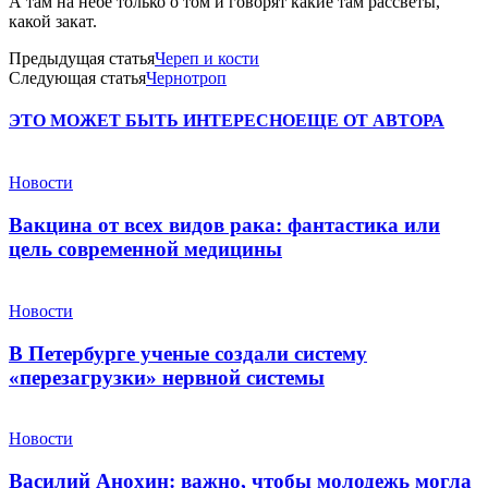
А там на небе только о том и говорят какие там рассветы,
какой закат.
Предыдущая статья
Череп и кости
Следующая статья
Чернотроп
ЭТО МОЖЕТ БЫТЬ ИНТЕРЕСНО
ЕЩЕ ОТ АВТОРА
Новости
Вакцина от всех видов рака: фантастика или
цель современной медицины
Новости
В Петербурге ученые создали систему
«перезагрузки» нервной системы
Новости
Василий Анохин: важно, чтобы молодежь могла