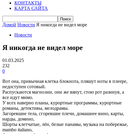
КОНТАКТЫ
КАРТА САЙТА
Домой
Новости
Я никогда не видел море
Новости
Я никогда не видел море
01.03.2025
232
0
Вот она, привычная клетка блокнота, пляшут ноты в плеере,
недоступен сотовый.
Распускаются магнолии, они же вянут, стою рот разинув, а
все идут мимо.
У всех наверно планы, курортные программы, курортные
романы, детективы, мелодрамы.
Загоревшие тела, сгоревшие плечи, домашнее вино, карты,
нарды, домино,
Шорты клетчатые, лён, белые панамы, музыка на побережье,
mambo italiano,