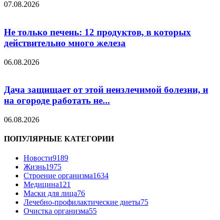
07.08.2026
Не только печень: 12 продуктов, в которых
действительно много железа
06.08.2026
Дача защищает от этой неизлечимой болезни, и
на огороде работать не...
06.08.2026
ПОПУЛЯРНЫЕ КАТЕГОРИИ
Новости
9189
Жизнь
1975
Строение организма
1634
Медицина
121
Маски для лица
76
Лечебно-профилактические диеты
75
Очистка организма
55