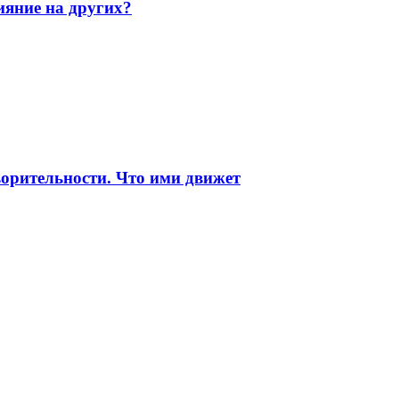
ияние на других?
ворительности. Что ими движет