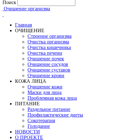
Поиск
Очищение организма
Главная
ОЧИЩЕНИЕ
Строение организма
Очистка организма
Очистка кишечника
Очистка печени
Очищение почек
Очищение сосудов
Очищение суставов
Очищение крови
КОЖА ЛИЦА
Очищение кожи
Маски для лица
Проблемная кожа лица
ПИТАНИЕ
Раздельное питание
Профилактические диеты
Сокотерапия
Голодание
НОВОСТИ
О ПРОЕКТЕ