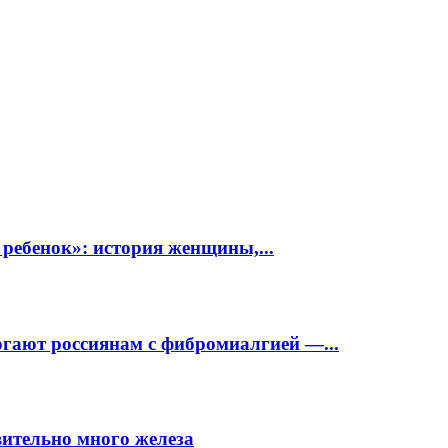
 ребенок»: история женщины,...
огают россиянам с фибромиалгией —...
вительно много железа