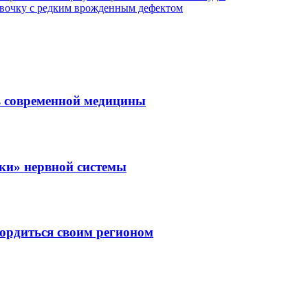
вочку с редким врожденным дефектом
ль современной медицины
зки» нервной системы
ордиться своим регионом