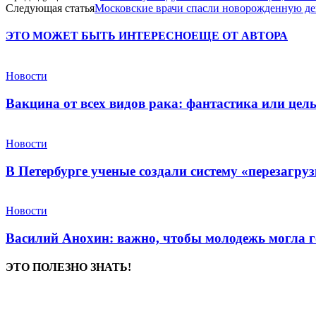
Следующая статья
Московские врачи спасли новорожденную де
ЭТО МОЖЕТ БЫТЬ ИНТЕРЕСНО
ЕЩЕ ОТ АВТОРА
Новости
Вакцина от всех видов рака: фантастика или це
Новости
В Петербурге ученые создали систему «перезагру
Новости
Василий Анохин: важно, чтобы молодежь могла г
ЭТО ПОЛЕЗНО ЗНАТЬ!