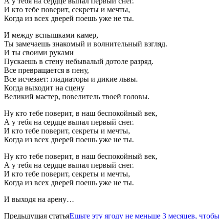
А у тебя на сердце выпал первый снег.
И кто тебе поверит, секреты и мечты,
Когда из всех дверей поешь уже не ты.
И между вспышками камер,
Ты замечаешь знакомый и волнительный взгляд.
И ты своими руками
Пускаешь в стену небывалый дотоле разряд.
Все превращается в пену,
Все исчезает: гладиаторы и дикие львы.
Когда выходит на сцену
Великий мастер, повелитель твоей головы.
Ну кто тебе поверит, в наш беспокойный век,
А у тебя на сердце выпал первый снег.
И кто тебе поверит, секреты и мечты,
Когда из всех дверей поешь уже не ты.
Ну кто тебе поверит, в наш беспокойный век,
А у тебя на сердце выпал первый снег.
И кто тебе поверит, секреты и мечты,
Когда из всех дверей поешь уже не ты.
И выходя на арену…
Предыдущая статья
Ешьте эту ягоду не меньше 3 месяцев, чтоб