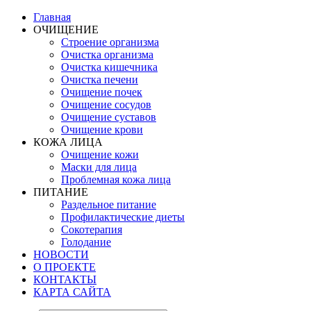
Главная
ОЧИЩЕНИЕ
Строение организма
Очистка организма
Очистка кишечника
Очистка печени
Очищение почек
Очищение сосудов
Очищение суставов
Очищение крови
КОЖА ЛИЦА
Очищение кожи
Маски для лица
Проблемная кожа лица
ПИТАНИЕ
Раздельное питание
Профилактические диеты
Сокотерапия
Голодание
НОВОСТИ
О ПРОЕКТЕ
КОНТАКТЫ
КАРТА САЙТА