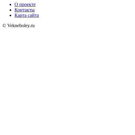
О проекте
Контакты
Карта сайта
© Vekneboley.ru