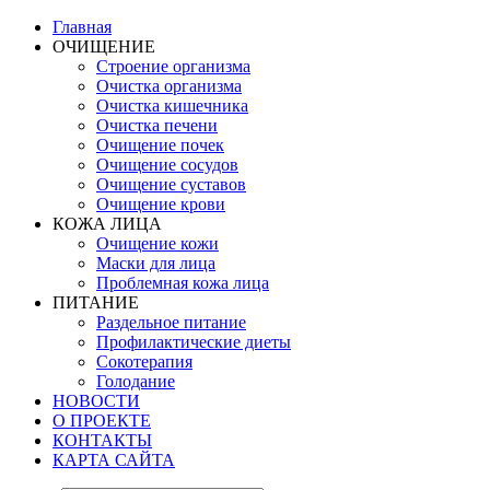
Главная
ОЧИЩЕНИЕ
Строение организма
Очистка организма
Очистка кишечника
Очистка печени
Очищение почек
Очищение сосудов
Очищение суставов
Очищение крови
КОЖА ЛИЦА
Очищение кожи
Маски для лица
Проблемная кожа лица
ПИТАНИЕ
Раздельное питание
Профилактические диеты
Сокотерапия
Голодание
НОВОСТИ
О ПРОЕКТЕ
КОНТАКТЫ
КАРТА САЙТА