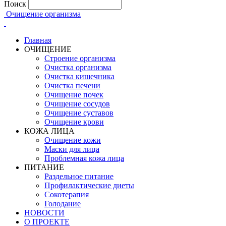
Поиск
Очищение организма
Главная
ОЧИЩЕНИЕ
Строение организма
Очистка организма
Очистка кишечника
Очистка печени
Очищение почек
Очищение сосудов
Очищение суставов
Очищение крови
КОЖА ЛИЦА
Очищение кожи
Маски для лица
Проблемная кожа лица
ПИТАНИЕ
Раздельное питание
Профилактические диеты
Сокотерапия
Голодание
НОВОСТИ
О ПРОЕКТЕ