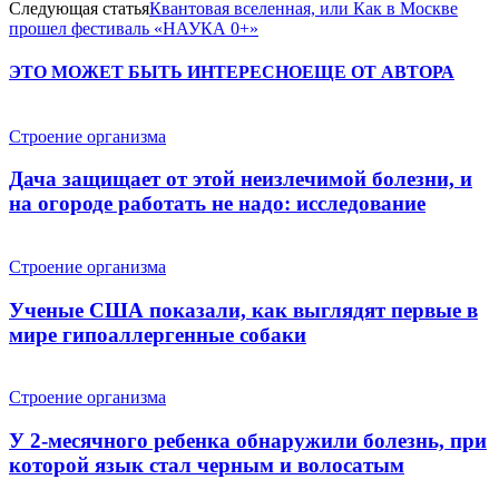
Следующая статья
Квантовая вселенная, или Как в Москве
прошел фестиваль «НАУКА 0+»
ЭТО МОЖЕТ БЫТЬ ИНТЕРЕСНО
ЕЩЕ ОТ АВТОРА
Строение организма
Дача защищает от этой неизлечимой болезни, и
на огороде работать не надо: исследование
Строение организма
Ученые США показали, как выглядят первые в
мире гипоаллергенные собаки
Строение организма
У 2-месячного ребенка обнаружили болезнь, при
которой язык стал черным и волосатым