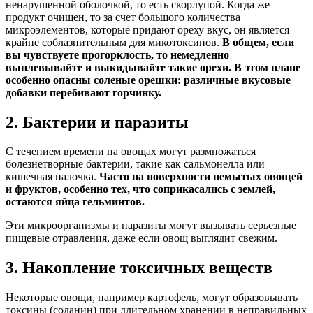
ненарушенной оболочкой, то есть скорлупой. Когда же
продукт очищен, то за счет большого количества
микроэлементов, которые придают ореху вкус, он является
крайне соблазнительным для микотоксинов.
В общем, если
вы чувствуете прогорклость, то немедленно
выплевывайте и выкидывайте такие орехи. В этом плане
особенно опасны соленые орешки: различные вкусовые
добавки перебивают горчинку.
2. Бактерии и паразиты
С течением времени на овощах могут размножаться
болезнетворные бактерии, такие как сальмонелла или
кишечная палочка.
Часто на поверхности немытых овощей
и фруктов, особенно тех, что соприкасались с землей,
остаются яйца гельминтов.
Эти микроорганизмы и паразиты могут вызывать серьезные
пищевые отравления, даже если овощ выглядит свежим.
3. Накопление токсичных веществ
Некоторые овощи, например картофель, могут образовывать
токсины (соланин) при длительном хранении в неправильных