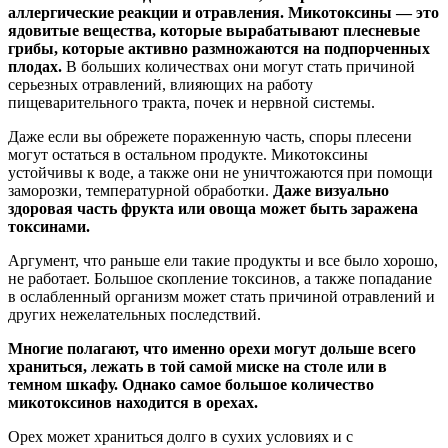
аллергические реакции и отравления. Микотоксины — это
ядовитые вещества, которые вырабатывают плесневые
грибы, которые активно размножаются на подпорченных
плодах.
В больших количествах они могут стать причиной
серьезных отравлений, влияющих на работу
пищеварительного тракта, почек и нервной системы.
Даже если вы обрежете пораженную часть, споры плесени
могут остаться в остальном продукте. Микотоксины
устойчивы к воде, а также они не уничтожаются при помощи
заморозки, температурной обработки.
Даже визуально
здоровая часть фрукта или овоща может быть заражена
токсинами.
Аргумент, что раньше ели такие продукты и все было хорошо,
не работает. Большое скопление токсинов, а также попадание
в ослабленный организм может стать причиной отравлений и
других нежелательных последствий.
Многие полагают, что именно орехи могут дольше всего
храниться, лежать в той самой миске на столе или в
темном шкафу. Однако самое большое количество
микотоксинов находится в орехах.
Орех может храниться долго в сухих условиях и с