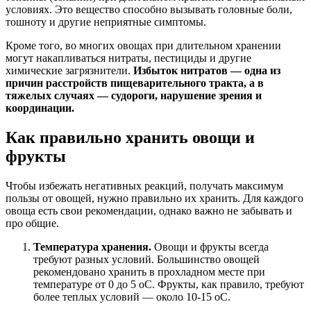
условиях. Это вещество способно вызывать головные боли,
тошноту и другие неприятные симптомы.
Кроме того, во многих овощах при длительном хранении
могут накапливаться нитраты, пестициды и другие
химические загрязнители.
Избыток нитратов — одна из
причин расстройств пищеварительного тракта, а в
тяжелых случаях — судороги, нарушение зрения и
координации.
Как правильно хранить овощи и
фрукты
Чтобы избежать негативных реакций, получать максимум
пользы от овощей, нужно правильно их хранить. Для каждого
овоща есть свои рекомендации, однако важно не забывать и
про общие.
Температура хранения.
Овощи и фрукты всегда
требуют разных условий. Большинство овощей
рекомендовано хранить в прохладном месте при
температуре от 0 до 5 оC. Фрукты, как правило, требуют
более теплых условий — около 10-15 оC.