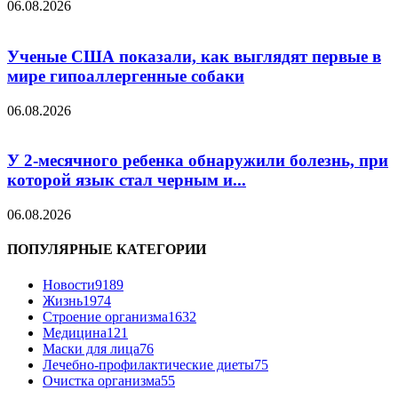
06.08.2026
Ученые США показали, как выглядят первые в
мире гипоаллергенные собаки
06.08.2026
У 2-месячного ребенка обнаружили болезнь, при
которой язык стал черным и...
06.08.2026
ПОПУЛЯРНЫЕ КАТЕГОРИИ
Новости
9189
Жизнь
1974
Строение организма
1632
Медицина
121
Маски для лица
76
Лечебно-профилактические диеты
75
Очистка организма
55