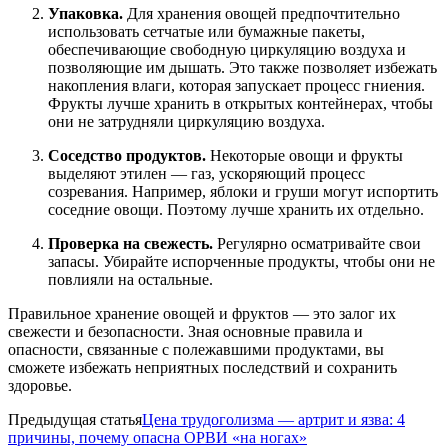
Упаковка.
Для хранения овощей предпочтительно
использовать сетчатые или бумажные пакеты,
обеспечивающие свободную циркуляцию воздуха и
позволяющие им дышать. Это также позволяет избежать
накопления влаги, которая запускает процесс гниения.
Фрукты лучше хранить в открытых контейнерах, чтобы
они не затрудняли циркуляцию воздуха.
Соседство продуктов.
Некоторые овощи и фрукты
выделяют этилен — газ, ускоряющий процесс
созревания. Например, яблоки и груши могут испортить
соседние овощи. Поэтому лучше хранить их отдельно.
Проверка на свежесть.
Регулярно осматривайте свои
запасы. Убирайте испорченные продукты, чтобы они не
повлияли на остальные.
Правильное хранение овощей и фруктов — это залог их
свежести и безопасности. Зная основные правила и
опасности, связанные с полежавшими продуктами, вы
сможете избежать неприятных последствий и сохранить
здоровье.
Предыдущая статья
Цена трудоголизма — артрит и язва: 4
причины, почему опасна ОРВИ «на ногах»