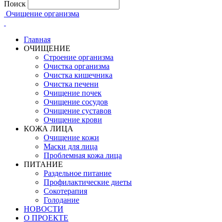
Поиск
Очищение организма
Главная
ОЧИЩЕНИЕ
Строение организма
Очистка организма
Очистка кишечника
Очистка печени
Очищение почек
Очищение сосудов
Очищение суставов
Очищение крови
КОЖА ЛИЦА
Очищение кожи
Маски для лица
Проблемная кожа лица
ПИТАНИЕ
Раздельное питание
Профилактические диеты
Сокотерапия
Голодание
НОВОСТИ
О ПРОЕКТЕ