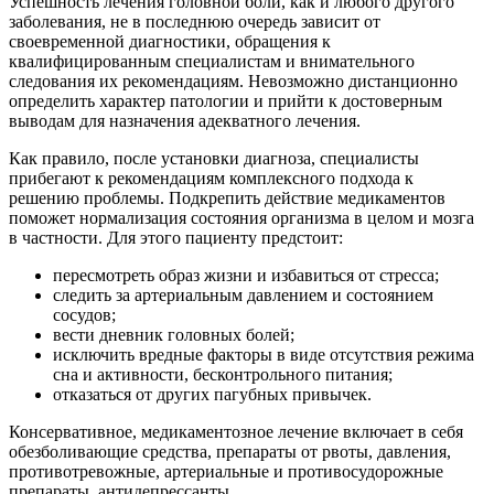
Успешность лечения головной боли, как и любого другого
заболевания, не в последнюю очередь зависит от
своевременной диагностики, обращения к
квалифицированным специалистам и внимательного
следования их рекомендациям. Невозможно дистанционно
определить характер патологии и прийти к достоверным
выводам для назначения адекватного лечения.
Как правило, после установки диагноза, специалисты
прибегают к рекомендациям комплексного подхода к
решению проблемы. Подкрепить действие медикаментов
поможет нормализация состояния организма в целом и мозга
в частности. Для этого пациенту предстоит:
пересмотреть образ жизни и избавиться от стресса;
следить за артериальным давлением и состоянием
сосудов;
вести дневник головных болей;
исключить вредные факторы в виде отсутствия режима
сна и активности, бесконтрольного питания;
отказаться от других пагубных привычек.
Консервативное, медикаментозное лечение включает в себя
обезболивающие средства, препараты от рвоты, давления,
противотревожные, артериальные и противосудорожные
препараты, антидепрессанты.