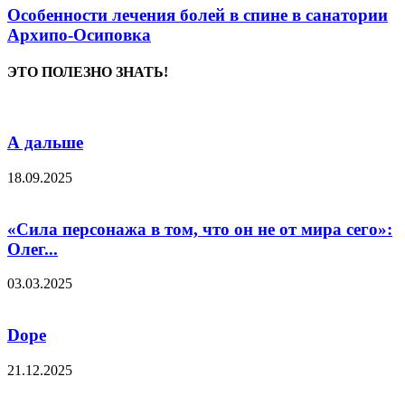
Особенности лечения болей в спине в санатории
Архипо-Осиповка
ЭТО ПОЛЕЗНО ЗНАТЬ!
А дальше
18.09.2025
«Сила персонажа в том, что он не от мира сего»:
Олег...
03.03.2025
Dope
21.12.2025