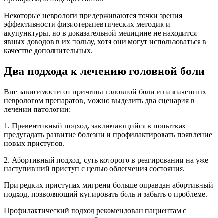
Некоторые неврологи придерживаются точки зрения
эффективности физиотерапевтических методик и
акупунктуры, но в доказательной медицине не находится
явных доводов в их пользу, хотя они могут использоваться в
качестве дополнительных.
Два подхода к лечению головной боли
Вне зависимости от причины головной боли и назначенных
неврологом препаратов, можно выделить два сценария в
лечении патологии:
1. Превентивный подход, заключающийся в попытках
предугадать развитие болезни и профилактировать появление
новых приступов.
2. Абортивный подход, суть которого в реагировании на уже
наступивший приступ с целью облегчения состояния.
При редких приступах мигрени больше оправдан абортивный
подход, позволяющий купировать боль и забыть о проблеме.
Профилактический подход рекомендован пациентам с