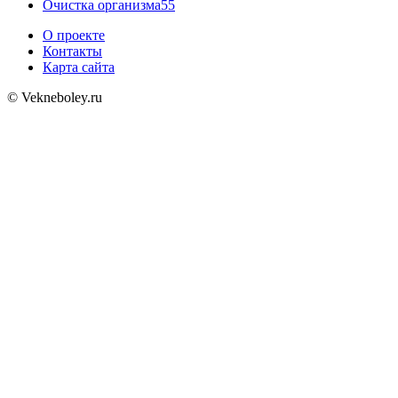
Очистка организма
55
О проекте
Контакты
Карта сайта
© Vekneboley.ru