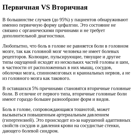
Первичная VS Вторичная
В большинстве случаев (до 95%) у пациентов обнаруживают
именно первичную форму цефалгии. Это состояние не
связано с органическими причинами и не требует
дополнительной диагностики.
Любопытно, что боль в голове не равняется боли в головном
мозге, так как головной мозг человека не имеет болевых
рецепторов. Колющие, пульсирующие, тянущие и другие
типы ощущений исходят из нескольких частей головы и шеи,
в частности от расположенных в них мышц, сосудов,
оболочки мозга, спинномозговых и краниальных нервов, а не
из головного мозга как такового.
В оставшихся 5% причинами становятся вторичные головные
боли. В отличие от первого типа, вторичные головные боли
имеют гораздо большее разнообразие форм и видов.
Боль в голове, сопровождающаяся тошнотой, может
вызываться повышенным артериальным давлением
(гипертензией). Это происходит из-за нарушений адаптивных
свойств сосудов и давления крови на сосудистые стенки,
дающего болевой синдром.