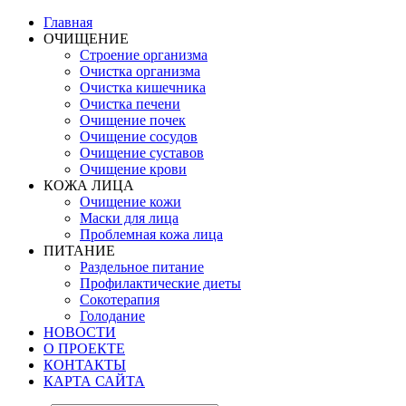
Главная
ОЧИЩЕНИЕ
Строение организма
Очистка организма
Очистка кишечника
Очистка печени
Очищение почек
Очищение сосудов
Очищение суставов
Очищение крови
КОЖА ЛИЦА
Очищение кожи
Маски для лица
Проблемная кожа лица
ПИТАНИЕ
Раздельное питание
Профилактические диеты
Сокотерапия
Голодание
НОВОСТИ
О ПРОЕКТЕ
КОНТАКТЫ
КАРТА САЙТА