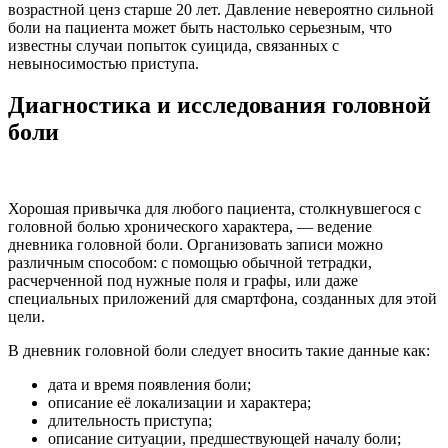
возрастной ценз старше 20 лет. Давление невероятно сильной
боли на пациента может быть настолько серьезным, что
известны случаи попыток суицида, связанных с
невыносимостью приступа.
Диагностика и исследования головной
боли
Хорошая привычка для любого пациента, столкнувшегося с
головной болью хронического характера, — ведение
дневника головной боли. Организовать записи можно
различным способом: с помощью обычной тетрадки,
расчерченной под нужные поля и графы, или даже
специальных приложений для смартфона, созданных для этой
цели.
В дневник головной боли следует вносить такие данные как:
дата и время появления боли;
описание её локализации и характера;
длительность приступа;
описание ситуации, предшествующей началу боли;