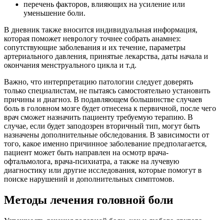
перечень факторов, влияющих на усиление или
уменьшение боли.
В дневник также вносится индивидуальная информация,
которая поможет неврологу точнее собрать анамнез:
сопутствующие заболевания и их течение, параметры
артериального давления, принятые лекарства, даты начала и
окончания менструального цикла и т.д.
Важно, что интерпретацию патологии следует доверять
только специалистам, не пытаясь самостоятельно установить
причины и диагноз. В подавляющем большинстве случаев
боль в головном мозге будет отнесена к первичной, после чего
врач сможет назначить пациенту требуемую терапию. В
случае, если будет заподозрен вторичный тип, могут быть
назначены дополнительные обследования. В зависимости от
того, какое именно причинное заболевание предполагается,
пациент может быть направлен на осмотр врача-
офтальмолога, врача-психиатра, а также на лучевую
диагностику или другие исследования, которые помогут в
поиске нарушений и дополнительных симптомов.
Методы лечения головной боли