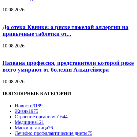
10.08.2026
До отека Квинке: о риске тяжелой аллергии на
привычные таблетки от...
10.08.2026
Названа профессия, представители которой реже
всего умирают от болезни Альцгеймера
10.08.2026
ПОПУЛЯРНЫЕ КАТЕГОРИИ
Новости
9189
Жизнь
1975
Строение организма
1644
Медицина
121
Маски для лица
76
Лечебно-профилактические диеты
75