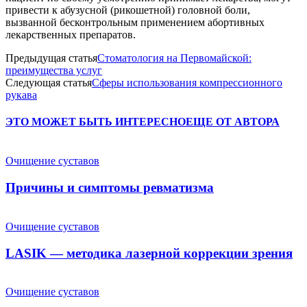
привести к абузусной (рикошетной) головной боли,
вызванной бесконтрольным применением абортивных
лекарственных препаратов.
Предыдущая статья
Стоматология на Первомайской:
преимущества услуг
Следующая статья
Сферы использования компрессионного
рукава
ЭТО МОЖЕТ БЫТЬ ИНТЕРЕСНО
ЕЩЕ ОТ АВТОРА
Очищение суставов
Причины и симптомы ревматизма
Очищение суставов
LASIK — методика лазерной коррекции зрения
Очищение суставов