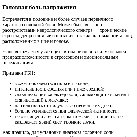
Головная боль напряжения
Встречается в половине и более случаев первичного
характера головной боли. Может быть вызвана
расстройствами неврологического спектра — хронические
стрессы, депрессивные состояния, а также напряжение мышц,
расположенных в шее и голове.
Чаще встречается у женщин, в том числе и в силу большей
предрасположенности к стрессовым и эмоциональным
переживаниям.
Признаки ГБН:
может обозначаться по всей голове;
интенсивность средняя или ниже средней;
сдавливающий характер боли, сжимающий виски или
стягивающий к макушке;
длительность от получаса до нескольких дней;
боль не усиливается при физической активности;
не отягощена другими симптомами — пациента не
раздражает яркий свет, громкие звуки.
Как правило, для установки диагноза головной боли