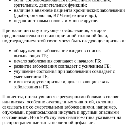
зрительных, двигательных функций;
наличие в анамнезе пациента хронических заболеваний
(диабет, онкология, ВИЧ-инфекция и др.);
недавние травмы головы и многое другое.
При наличии сопутствующего заболевания, которое
предположительно и стало причиной головной боли,
подтверждением этой связи могут быть следующие признаки:
обнаруженное заболевание входит в список
вызывающих ГБ;
начало заболевания совпадает с началом ГБ;
развитие заболевания совпадает с усилением ГБ;
улучшение состояния при заболевании совпадает с
уменьшением ГБ;
имеются другие признаки, доказывающие связь
заболевания и ГБ.
Пациенты, столкнувшиеся с регулярными болями в голове
или висках, особенно отягощенных тошнотой, склонны
связывать их со смертельными заболеваниями, например,
опухолями, предпосылками инсульта и другими опасными
состояниями. Но в 95% случаев симптоматика указывает на
распространенные типы первичной цефалгии.