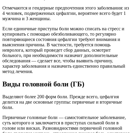
Отмечаются и гендерные предпочтения этого заболевания: из
4 человек, подверженных цефалгии, вероятнее всего будет 1
мужчина и 3 женщины.
Если единичные приступы боли можно списать на стресс и
купировать с помощью обезболивающего, то регулярно
повторяющиеся состояния цефалгии требуют внимания и
выяснения причины. В частности, требуется помощь
невролога, который проведет сбор данных, осмотрит
больного, при необходимости назначит дополнительные
обследования — сделает все, чтобы выявить причину,
характер заболевания и назначить единственно правильный
метод лечения.
Виды головной боли (ГБ)
Выделяют более 200 форм боли. Прежде всего, цефалгия
делится на две основные группы: первичные и вторичные
боли.
Первичные головные боли — самостоятельное заболевание,
суть которого и заключается в приступах сильной боли в
голове или висках. Разновидностями первичной головной