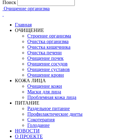
Поиск
Очищение организма
Главная
ОЧИЩЕНИЕ
Строение организма
Очистка организма
Очистка кишечника
Очистка печени
Очищение почек
Очищение сосудов
Очищение суставов
Очищение крови
КОЖА ЛИЦА
Очищение кожи
Маски для лица
Проблемная кожа лица
ПИТАНИЕ
Раздельное питание
Профилактические диеты
Сокотерапия
Голодание
НОВОСТИ
О ПРОЕКТЕ