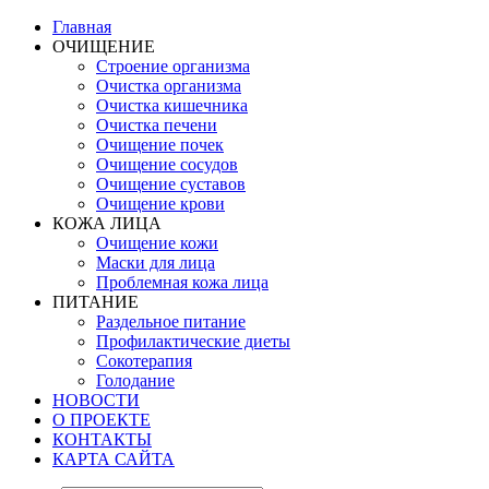
Главная
ОЧИЩЕНИЕ
Строение организма
Очистка организма
Очистка кишечника
Очистка печени
Очищение почек
Очищение сосудов
Очищение суставов
Очищение крови
КОЖА ЛИЦА
Очищение кожи
Маски для лица
Проблемная кожа лица
ПИТАНИЕ
Раздельное питание
Профилактические диеты
Сокотерапия
Голодание
НОВОСТИ
О ПРОЕКТЕ
КОНТАКТЫ
КАРТА САЙТА