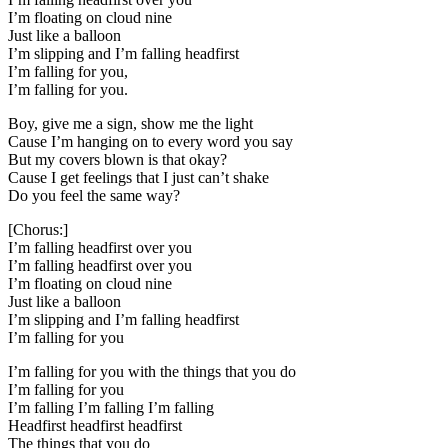
I’m floating on cloud nine
Just like a balloon
I’m slipping and I’m falling headfirst
I’m falling for you,
I’m falling for you.
Boy, give me a sign, show me the light
Cause I’m hanging on to every word you say
But my covers blown is that okay?
Cause I get feelings that I just can’t shake
Do you feel the same way?
[Chorus:]
I’m falling headfirst over you
I’m falling headfirst over you
I’m floating on cloud nine
Just like a balloon
I’m slipping and I’m falling headfirst
I’m falling for you
I’m falling for you with the things that you do
I’m falling for you
I’m falling I’m falling I’m falling
Headfirst headfirst headfirst
The things that you do