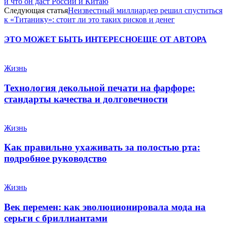
и что он даст России и Китаю
Следующая статья
Неизвестный миллиардер решил спуститься
к «Титанику»: стоит ли это таких рисков и денег
ЭТО МОЖЕТ БЫТЬ ИНТЕРЕСНО
ЕЩЕ ОТ АВТОРА
Жизнь
Технология декольной печати на фарфоре:
стандарты качества и долговечности
Жизнь
Как правильно ухаживать за полостью рта:
подробное руководство
Жизнь
Век перемен: как эволюционировала мода на
серьги с бриллиантами