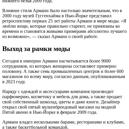
нижнего белья 2009 года.
Влияние стиля Армани было настолько значительным, что в
2000 году музей Гуггенхайма в Нью-Йорке представил
ретроспективу первых 25 лет работы Армани в мире моды. «Я
люблю вещи, которые правильно стареют, не привязаны ко
времени и становятся живыми примерами абсолютно лучшего
из возможно», — сказал Армани о своей работе.
Выход за рамки моды
Сегодня в империи Армани насчитывается более 9000
сотрудников, из которых женщины составляют примерно
половину. А также семь промышленных центров и более 600
магазинов по всему миру, согласно данным, опубликованным
в 2023 году.
Наряду с одеждой и аксессуарами компания производит
парфюмерию, косметику и мебель для дома, а также продает
свой собственный шоколад, цветы и даже книги. Дизайнер
открыл свой пятый мультибрендовый магазин на модной
Пятой авеню в Нью-Йорке в феврале 2009 года.
Армани владел несколькими барами, ресторанами и клубами,
а также баскетбольной командой.