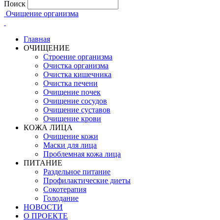
Поиск
Очищение организма
Главная
ОЧИЩЕНИЕ
Строение организма
Очистка организма
Очистка кишечника
Очистка печени
Очищение почек
Очищение сосудов
Очищение суставов
Очищение крови
КОЖА ЛИЦА
Очищение кожи
Маски для лица
Проблемная кожа лица
ПИТАНИЕ
Раздельное питание
Профилактические диеты
Сокотерапия
Голодание
НОВОСТИ
О ПРОЕКТЕ