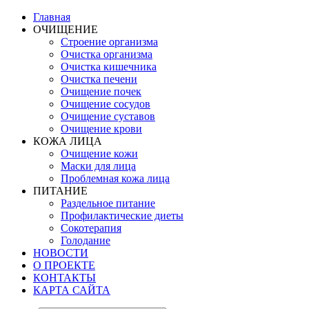
Главная
ОЧИЩЕНИЕ
Строение организма
Очистка организма
Очистка кишечника
Очистка печени
Очищение почек
Очищение сосудов
Очищение суставов
Очищение крови
КОЖА ЛИЦА
Очищение кожи
Маски для лица
Проблемная кожа лица
ПИТАНИЕ
Раздельное питание
Профилактические диеты
Сокотерапия
Голодание
НОВОСТИ
О ПРОЕКТЕ
КОНТАКТЫ
КАРТА САЙТА