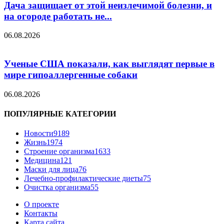
Дача защищает от этой неизлечимой болезни, и
на огороде работать не...
06.08.2026
Ученые США показали, как выглядят первые в
мире гипоаллергенные собаки
06.08.2026
ПОПУЛЯРНЫЕ КАТЕГОРИИ
Новости
9189
Жизнь
1974
Строение организма
1633
Медицина
121
Маски для лица
76
Лечебно-профилактические диеты
75
Очистка организма
55
О проекте
Контакты
Карта сайта