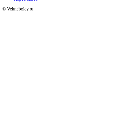
© Vekneboley.ru