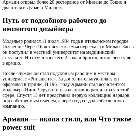
Армани открыл более 20 ресторанов от Милана до Токио и
два отеля в Дубае и Милане.
Путь от подсобного рабочего до
именитого дизайнера
Модельер родился 11 июля 1934 года в итальянском городке
Пьяченце. Через 16 лет вся его семья переехала в Милан. Здесь
он поступил в местный университет на медицинский
факультет. Но отучился всего 2 года и бросил, после чего ушел
в армию.
После службы он стал подсобным рабочим в местном
универмаге «Ринашенте». За дополнительную плату он
оформлял витрины. В 1961 году Армани стал ассистентом
модельера Нино Черутти и начал активно развиваться в этой
сфере. Спустя 13 лет представил первую коллекцию нарядов
под собственным именем, а через год создал собственную
компанию.
Армани — икона стиля, или Что такое
power suit