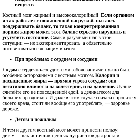
веществ
Костный мозг жирный и высококалорийный.
Если организм
и так работает с повышенной нагрузкой, пытаясь
поддерживать баланс, то такая концентрированная
порция жиров может этот баланс серьезно нарушить и
усугубить состояние
. Самый разумный шаг в этой
ситуации — не экспериментировать, а обязательно
посоветоваться с лечащим врачом.
При проблемах с сердцем и сосудами
Людям с сердечно-сосудистыми заболеваниями нужно быть
особенно осторожными с костным мозгом.
Калории и
насыщенные жиры — прямая угроза сосудам: они
негативно влияют и на холестерин, и на давление.
Лучше
считайте его не повседневной едой, а деликатесом для
больших праздников. И даже в этом случае сначала спросите у
своего врача, стоит ли вообще его употреблять, — здоровье
дороже.
Детям и пожилым
И тем и другим костный мозг может принести пользу:
детям — как источник ценных нутриентов для роста и