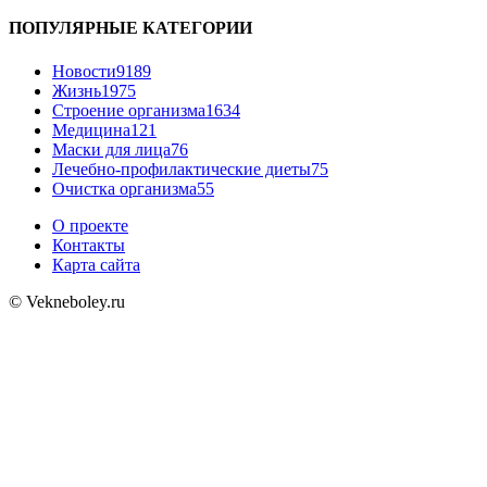
ПОПУЛЯРНЫЕ КАТЕГОРИИ
Новости
9189
Жизнь
1975
Строение организма
1634
Медицина
121
Маски для лица
76
Лечебно-профилактические диеты
75
Очистка организма
55
О проекте
Контакты
Карта сайта
© Vekneboley.ru