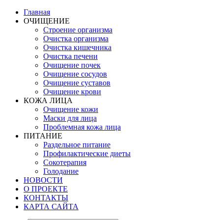
Главная
ОЧИЩЕНИЕ
Строение организма
Очистка организма
Очистка кишечника
Очистка печени
Очищение почек
Очищение сосудов
Очищение суставов
Очищение крови
КОЖА ЛИЦА
Очищение кожи
Маски для лица
Проблемная кожа лица
ПИТАНИЕ
Раздельное питание
Профилактические диеты
Сокотерапия
Голодание
НОВОСТИ
О ПРОЕКТЕ
КОНТАКТЫ
КАРТА САЙТА