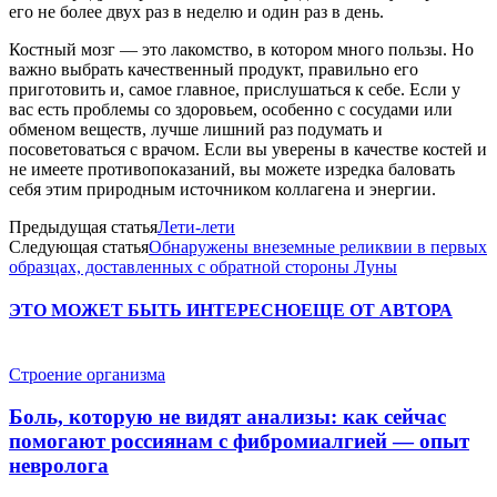
его не более двух раз в неделю и один раз в день.
Костный мозг — это лакомство, в котором много пользы. Но
важно выбрать качественный продукт, правильно его
приготовить и, самое главное, прислушаться к себе. Если у
вас есть проблемы со здоровьем, особенно с сосудами или
обменом веществ, лучше лишний раз подумать и
посоветоваться с врачом. Если вы уверены в качестве костей и
не имеете противопоказаний, вы можете изредка баловать
себя этим природным источником коллагена и энергии.
Предыдущая статья
Лети-лети
Следующая статья
Обнаружены внеземные реликвии в первых
образцах, доставленных с обратной стороны Луны
ЭТО МОЖЕТ БЫТЬ ИНТЕРЕСНО
ЕЩЕ ОТ АВТОРА
Строение организма
Боль, которую не видят анализы: как сейчас
помогают россиянам с фибромиалгией — опыт
невролога