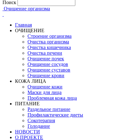
Поиск
Очищение организма
Главная
ОЧИЩЕНИЕ
Строение организма
Очистка организма
Очистка кишечника
Очистка печени
Очищение почек
Очищение сосудов
Очищение суставов
Очищение крови
КОЖА ЛИЦА
Очищение кожи
Маски для лица
Проблемная кожа лица
ПИТАНИЕ
Раздельное питание
Профилактические диеты
Сокотерапия
Голодание
НОВОСТИ
О ПРОЕКТЕ