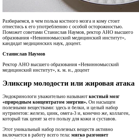
Разбираемся, в чем польза костного мозга и кому стоит
отнестись к его употреблению с особой осторожностью.
Поможет советами Станислав Наумов, ректор АНО высшего
образования «Невинномысский медицинский институт»,
кандидат медицинских наук, доцент.
Станислав Наумов
Ректор АНО высшего образования «Невинномысский
медицинский институт», к. м. н., доцент
Эликсир молодости или жировая атака
Эндокринологи уважительно называют
костный мозг
«природным концентратом энергии».
Он насыщен
полезными веществами: здесь и белки, и целый набор
нутриентов: железо, цинк, омега-3 и, конечно же, коллаген,
который так ценят за его пользу для кожи и суставов.
Этот уникальный набор полезных веществ активно
включается в работу всего тела:
мягко разгоняет