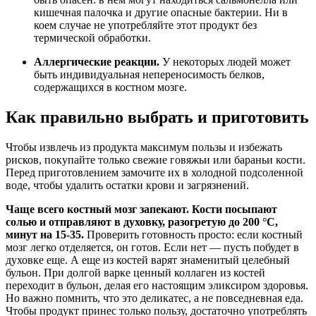
кишечная палочка и другие опасные бактерии. Ни в
коем случае не употребляйте этот продукт без
термической обработки.
Аллергические реакции.
У некоторых людей может
быть индивидуальная непереносимость белков,
содержащихся в костном мозге.
Как правильно выбрать и приготовить
Чтобы извлечь из продукта максимум пользы и избежать
рисков, покупайте только свежие говяжьи или бараньи кости.
Перед приготовлением замочите их в холодной подсоленной
воде, чтобы удалить остатки крови и загрязнений.
Чаще всего костный мозг запекают. Кости посыпают
солью и отправляют в духовку, разогретую до 200 °C,
минут на 15-35.
Проверить готовность просто: если костный
мозг легко отделяется, он готов. Если нет — пусть побудет в
духовке еще. А еще из костей варят знаменитый целебный
бульон. При долгой варке ценный коллаген из костей
переходит в бульон, делая его настоящим эликсиром здоровья.
Но важно помнить, что это деликатес, а не повседневная еда.
Чтобы продукт принес только пользу, достаточно употреблять