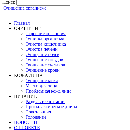
Поиск
Очищение организма
Главная
ОЧИЩЕНИЕ
Строение организма
Очистка организма
Очистка кишечника
Очистка печени
Очищение почек
Очищение сосудов
Очищение суставов
Очищение крови
КОЖА ЛИЦА
Очищение кожи
Маски для лица
Проблемная кожа лица
ПИТАНИЕ
Раздельное питание
Профилактические диеты
Сокотерапия
Голодание
НОВОСТИ
О ПРОЕКТЕ