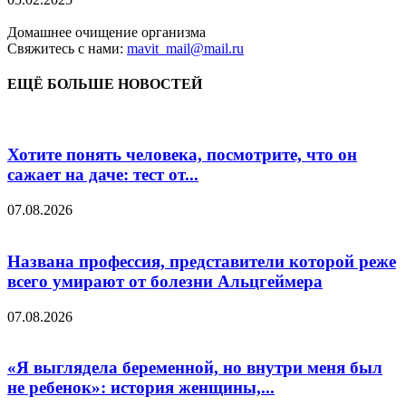
Домашнее очищение организма
Свяжитесь с нами:
mavit_mail@mail.ru
ЕЩЁ БОЛЬШЕ НОВОСТЕЙ
Хотите понять человека, посмотрите, что он
сажает на даче: тест от...
07.08.2026
Названа профессия, представители которой реже
всего умирают от болезни Альцгеймера
07.08.2026
«Я выглядела беременной, но внутри меня был
не ребенок»: история женщины,...