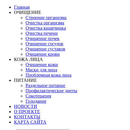
Главная
ОЧИЩЕНИЕ
Строение организма
Очистка организма
Очистка кишечника
Очистка печени
Очищение почек
Очищение сосудов
Очищение суставов
Очищение крови
КОЖА ЛИЦА
Очищение кожи
Маски для лица
Проблемная кожа лица
ПИТАНИЕ
Раздельное питание
Профилактические диеты
Сокотерапия
Голодание
НОВОСТИ
О ПРОЕКТЕ
КОНТАКТЫ
КАРТА САЙТА