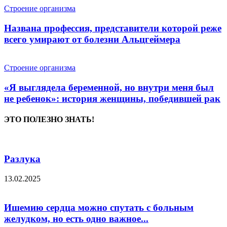
Строение организма
Названа профессия, представители которой реже
всего умирают от болезни Альцгеймера
Строение организма
«Я выглядела беременной, но внутри меня был
не ребенок»: история женщины, победившей рак
ЭТО ПОЛЕЗНО ЗНАТЬ!
Разлука
13.02.2025
Ишемию сердца можно спутать с больным
желудком, но есть одно важное...