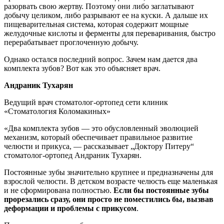
разорвать свою жертву. Поэтому они либо заглатывают
добычу целиком, либо разрывают ее на куски. А дальше их
пищеварительная система, которая содержит мощные
желудочные кислоты и ферменты для переваривания, быстро
перерабатывает проглоченную добычу.
Однако остался последний вопрос. Зачем нам дается два
комплекта зубов? Вот как это объясняет врач.
Андраник Тухарян
Ведущий врач стоматолог-ортопед сети клиник
«Стоматология Коломакиных»
«Два комплекта зубов — это обусловленный эволюцией
механизм, который обеспечивает правильное развитие
челюсти и прикуса, — рассказывает „Доктору Питеру“
стоматолог-ортопед Андраник Тухарян.
Постоянные зубы значительно крупнее и предназначены для
взрослой челюсти. В детском возрасте челюсть еще маленькая
и не сформирована полностью.
Если бы постоянные зубы
прорезались сразу, они просто не поместились бы, вызвав
деформации и проблемы с прикусом
.