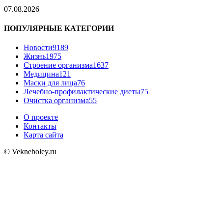
07.08.2026
ПОПУЛЯРНЫЕ КАТЕГОРИИ
Новости
9189
Жизнь
1975
Строение организма
1637
Медицина
121
Маски для лица
76
Лечебно-профилактические диеты
75
Очистка организма
55
О проекте
Контакты
Карта сайта
© Vekneboley.ru