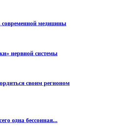
ль современной медицины
зки» нервной системы
ордиться своим регионом
его одна бессонная...