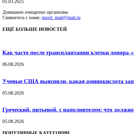
01.03.2025
Домашнее очищение организма
Свяжитесь с нами:
mavit_mail@mail.ru
ЕЩЁ БОЛЬШЕ НОВОСТЕЙ
Как часто после трансплантации клетки донора «н
06.08.2026
Ученые США выяснили, какая аминокислота защит
05.08.2026
Греческий, питьевой, с наполнителем: что должн
05.08.2026
ПОПУЛЯРНЫЕ КАТЕГОРИИ