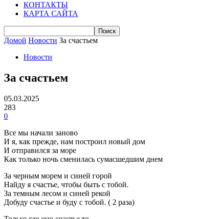
КОНТАКТЫ
КАРТА САЙТА
Домой
Новости
За счастьем
Новости
За счастьем
05.03.2025
283
0
Все мы начали заново
И я, как прежде, нам построил новый дом
И отправился за море
Как только ночь сменилась сумасшедшим днем
За черным морем и синей горой
Найду я счастье, чтобы быть с тобой.
За темным лесом и синей рекой
Добуду счастье и буду с тобой. ( 2 раза)
Только где оно счастье то