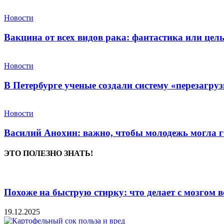
Новости
Вакцина от всех видов рака: фантастика или це
Новости
В Петербурге ученые создали систему «перезагру
Новости
Василий Анохин: важно, чтобы молодежь могла г
ЭТО ПОЛЕЗНО ЗНАТЬ!
Похоже на быструю стирку: что делает с мозгом вс
19.12.2025