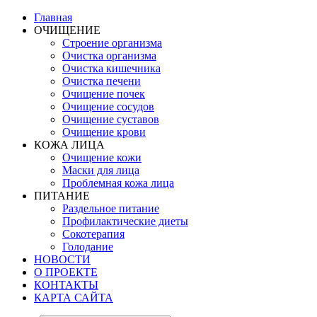
Главная
ОЧИЩЕНИЕ
Строение организма
Очистка организма
Очистка кишечника
Очистка печени
Очищение почек
Очищение сосудов
Очищение суставов
Очищение крови
КОЖА ЛИЦА
Очищение кожи
Маски для лица
Проблемная кожа лица
ПИТАНИЕ
Раздельное питание
Профилактические диеты
Сокотерапия
Голодание
НОВОСТИ
О ПРОЕКТЕ
КОНТАКТЫ
КАРТА САЙТА