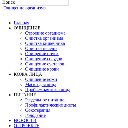
Поиск
Очищение организма
Главная
ОЧИЩЕНИЕ
Строение организма
Очистка организма
Очистка кишечника
Очистка печени
Очищение почек
Очищение сосудов
Очищение суставов
Очищение крови
КОЖА ЛИЦА
Очищение кожи
Маски для лица
Проблемная кожа лица
ПИТАНИЕ
Раздельное питание
Профилактические диеты
Сокотерапия
Голодание
НОВОСТИ
О ПРОЕКТЕ