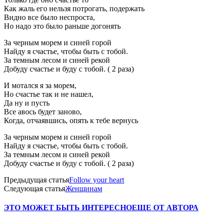
Как жаль его нельзя потрогать, подержать
Видно все было неспроста,
Но надо это было раньше догонять
За черным морем и синей горой
Найду я счастье, чтобы быть с тобой.
За темным лесом и синей рекой
Добуду счастье и буду с тобой. ( 2 раза)
И мотался я за морем,
Но счастье так и не нашел,
Да ну и пусть
Все авось будет заново,
Когда, отчаявшись, опять к тебе вернусь
За черным морем и синей горой
Найду я счастье, чтобы быть с тобой.
За темным лесом и синей рекой
Добуду счастье и буду с тобой. ( 2 раза)
Предыдущая статья
Follow your heart
Следующая статья
Женщинам
ЭТО МОЖЕТ БЫТЬ ИНТЕРЕСНО
ЕЩЕ ОТ АВТОРА