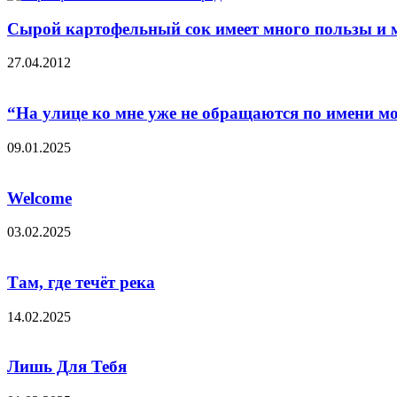
Сырой картофельный сок имеет много пользы и 
27.04.2012
“На улице ко мне уже не обращаются по имени мое
09.01.2025
Welcome
03.02.2025
Там, где течёт река
14.02.2025
Лишь Для Тебя