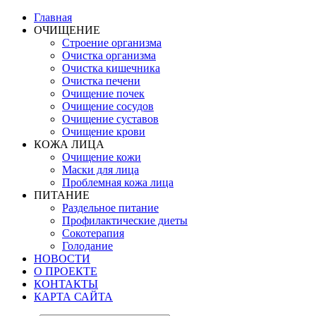
Главная
ОЧИЩЕНИЕ
Строение организма
Очистка организма
Очистка кишечника
Очистка печени
Очищение почек
Очищение сосудов
Очищение суставов
Очищение крови
КОЖА ЛИЦА
Очищение кожи
Маски для лица
Проблемная кожа лица
ПИТАНИЕ
Раздельное питание
Профилактические диеты
Сокотерапия
Голодание
НОВОСТИ
О ПРОЕКТЕ
КОНТАКТЫ
КАРТА САЙТА