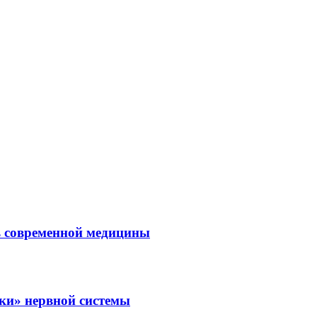
ль современной медицины
зки» нервной системы