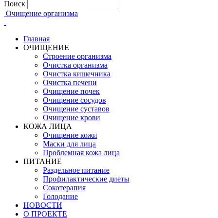
Поиск
Очищение организма
Главная
ОЧИЩЕНИЕ
Строение организма
Очистка организма
Очистка кишечника
Очистка печени
Очищение почек
Очищение сосудов
Очищение суставов
Очищение крови
КОЖА ЛИЦА
Очищение кожи
Маски для лица
Проблемная кожа лица
ПИТАНИЕ
Раздельное питание
Профилактические диеты
Сокотерапия
Голодание
НОВОСТИ
О ПРОЕКТЕ