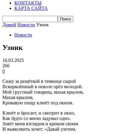
КОНТАКТЫ
КАРТА САЙТА
Домой
Новости
Узник
Новости
Узник
16.03.2025
266
0
Сижу за решёткой в темнице сырой
Вскормлённый в неволе орёл молодой.
Мой грустный товарищ, махая крылом,
Махая крылом,
Кровавую пищу клюёт под окном.
Клюёт и бросает, и смотрит в окно,
Как будто со мною задумал одно.
Зовёт меня взглядом и криком своим
И вымолвить хочет: «Давай улетим.