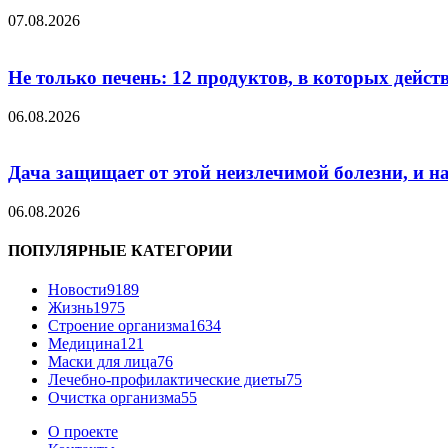
07.08.2026
Не только печень: 12 продуктов, в которых дейст
06.08.2026
Дача защищает от этой неизлечимой болезни, и на 
06.08.2026
ПОПУЛЯРНЫЕ КАТЕГОРИИ
Новости
9189
Жизнь
1975
Строение организма
1634
Медицина
121
Маски для лица
76
Лечебно-профилактические диеты
75
Очистка организма
55
О проекте