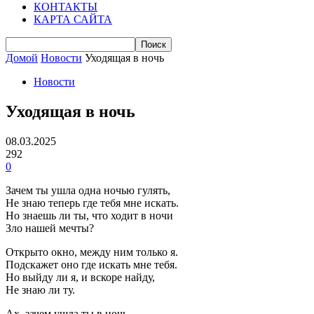
КОНТАКТЫ
КАРТА САЙТА
Домой
Новости
Уходящая в ночь
Новости
Уходящая в ночь
08.03.2025
292
0
Зачем ты ушла одна ночью гулять,
Не знаю теперь где тебя мне искать.
Но знаешь ли ты, что ходит в ночи
Зло нашей мечты?
Открыто окно, между ним только я.
Подскажет оно где искать мне тебя.
Но выйду ли я, и вскоре найду,
Не знаю ли ту.
Ах, зачем ушла ты в ночь,