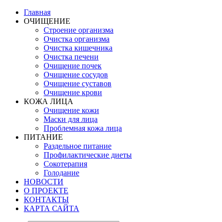
Главная
ОЧИЩЕНИЕ
Строение организма
Очистка организма
Очистка кишечника
Очистка печени
Очищение почек
Очищение сосудов
Очищение суставов
Очищение крови
КОЖА ЛИЦА
Очищение кожи
Маски для лица
Проблемная кожа лица
ПИТАНИЕ
Раздельное питание
Профилактические диеты
Сокотерапия
Голодание
НОВОСТИ
О ПРОЕКТЕ
КОНТАКТЫ
КАРТА САЙТА