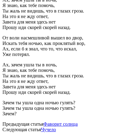
Я знаю, как тебе помочь,
Ты жаль не видишь, что в глазах гроза.
На это я не жду ответ,
Завета для меня здесь нет
Прошу иди скорей скорей назад.
От воли насмешливой вышел во двор,
Искать тебя ночью, как проклятый вор,
Ах, если б я знал, что то, что искал,
Уже потерял.
Ах, зачем ушла ты в ночь,
Я знаю, как тебе помочь,
Ты жаль не видишь, что в глазах гроза.
На это я не жду ответ,
Завета для меня здесь нет
Прошу иди скорей скорей назад.
Зачем ты ушла одна ночью гулять?
Зачем ты ушла одна ночью гулять?
Зачем?
Предыдущая статья
Фаворит солнца
Следующая статья
Чучело