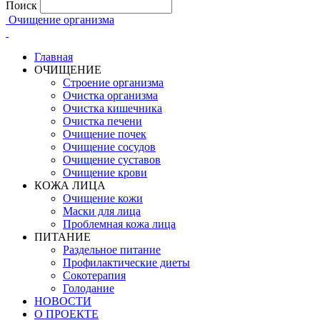
Поиск
Очищение организма
Главная
ОЧИЩЕНИЕ
Строение организма
Очистка организма
Очистка кишечника
Очистка печени
Очищение почек
Очищение сосудов
Очищение суставов
Очищение крови
КОЖА ЛИЦА
Очищение кожи
Маски для лица
Проблемная кожа лица
ПИТАНИЕ
Раздельное питание
Профилактические диеты
Сокотерапия
Голодание
НОВОСТИ
О ПРОЕКТЕ