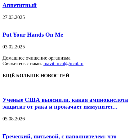
Аппетитный
27.03.2025
Put Your Hands On Me
03.02.2025
Домашнее очищение организма
Свяжитесь с нами:
mavit_mail@mail.ru
ЕЩЁ БОЛЬШЕ НОВОСТЕЙ
Ученые США выяснили, какая аминокислота
защитит от рака и прокачает иммунитет...
05.08.2026
Греческий, питьевой, с наполнителем: что