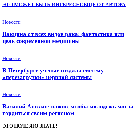
ЭТО МОЖЕТ БЫТЬ ИНТЕРЕСНО
ЕЩЕ ОТ АВТОРА
Новости
Вакцина от всех видов рака: фантастика или
цель современной медицины
Новости
В Петербурге ученые создали систему
«перезагрузки» нервной системы
Новости
Василий Анохин: важно, чтобы молодежь могла
гордиться своим регионом
ЭТО ПОЛЕЗНО ЗНАТЬ!