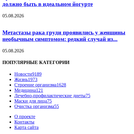
должно быть в идеальном йогурте
05.08.2026
Метастазы рака груди проявились у женщины
необычным симптомом: редкий случай из...
05.08.2026
ПОПУЛЯРНЫЕ КАТЕГОРИИ
Новости
9189
Жизнь
1973
Строение организма
1628
Медицина
121
Лечебно-профилактические диеты
75
Маски для лица
75
Очистка организма
55
О проекте
Контакты
Карта сайта