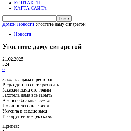
КОНТАКТЫ
КАРТА САЙТА
Домой
Новости
Угостите даму сигаретой
Новости
Угостите даму сигаретой
21.02.2025
324
0
Заходила дама в ресторан
Ведь один на свете раз жить
Заказала дама сто грамм
Захотела дама всё забыть
А у него большая семья
Но он ничего не сказал
Укусила в сердце змея
Его друг ей всё рассказал
Припев: