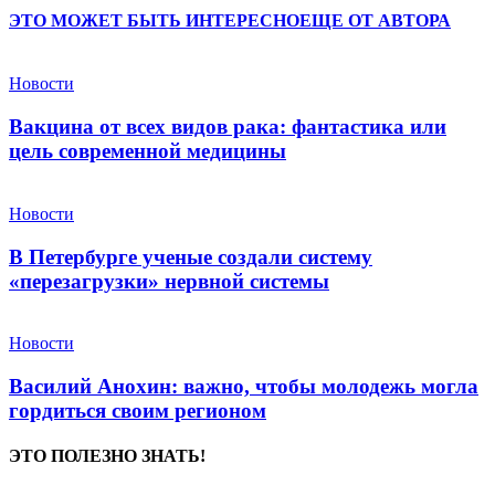
ЭТО МОЖЕТ БЫТЬ ИНТЕРЕСНО
ЕЩЕ ОТ АВТОРА
Новости
Вакцина от всех видов рака: фантастика или
цель современной медицины
Новости
В Петербурге ученые создали систему
«перезагрузки» нервной системы
Новости
Василий Анохин: важно, чтобы молодежь могла
гордиться своим регионом
ЭТО ПОЛЕЗНО ЗНАТЬ!