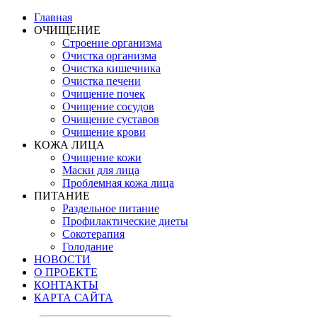
Главная
ОЧИЩЕНИЕ
Строение организма
Очистка организма
Очистка кишечника
Очистка печени
Очищение почек
Очищение сосудов
Очищение суставов
Очищение крови
КОЖА ЛИЦА
Очищение кожи
Маски для лица
Проблемная кожа лица
ПИТАНИЕ
Раздельное питание
Профилактические диеты
Сокотерапия
Голодание
НОВОСТИ
О ПРОЕКТЕ
КОНТАКТЫ
КАРТА САЙТА