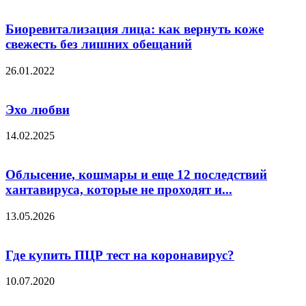
Биоревитализация лица: как вернуть коже
свежесть без лишних обещаний
26.01.2022
Эхо любви
14.02.2025
Облысение, кошмары и еще 12 последствий
хантавируса, которые не проходят и...
13.05.2026
Где купить ПЦР тест на коронавирус?
10.07.2020