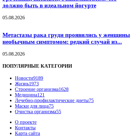
должно быть в идеальном йогурте
05.08.2026
Метастазы рака груди проявились у женщины
необычным симптомом: редкий случай из...
05.08.2026
ПОПУЛЯРНЫЕ КАТЕГОРИИ
Новости
9189
Жизнь
1973
Строение организма
1628
Медицина
121
Лечебно-профилактические диеты
75
Маски для лица
75
Очистка организма
55
О проекте
Контакты
Карта сайта