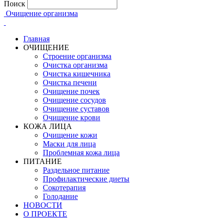
Поиск
Очищение организма
Главная
ОЧИЩЕНИЕ
Строение организма
Очистка организма
Очистка кишечника
Очистка печени
Очищение почек
Очищение сосудов
Очищение суставов
Очищение крови
КОЖА ЛИЦА
Очищение кожи
Маски для лица
Проблемная кожа лица
ПИТАНИЕ
Раздельное питание
Профилактические диеты
Сокотерапия
Голодание
НОВОСТИ
О ПРОЕКТЕ