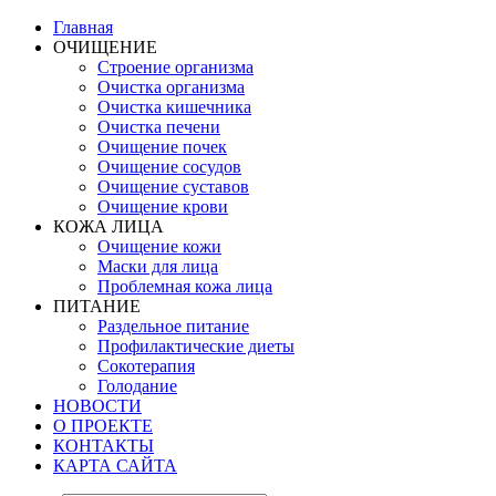
Главная
ОЧИЩЕНИЕ
Строение организма
Очистка организма
Очистка кишечника
Очистка печени
Очищение почек
Очищение сосудов
Очищение суставов
Очищение крови
КОЖА ЛИЦА
Очищение кожи
Маски для лица
Проблемная кожа лица
ПИТАНИЕ
Раздельное питание
Профилактические диеты
Сокотерапия
Голодание
НОВОСТИ
О ПРОЕКТЕ
КОНТАКТЫ
КАРТА САЙТА