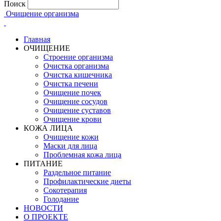
Поиск
Очищение организма
Главная
ОЧИЩЕНИЕ
Строение организма
Очистка организма
Очистка кишечника
Очистка печени
Очищение почек
Очищение сосудов
Очищение суставов
Очищение крови
КОЖА ЛИЦА
Очищение кожи
Маски для лица
Проблемная кожа лица
ПИТАНИЕ
Раздельное питание
Профилактические диеты
Сокотерапия
Голодание
НОВОСТИ
О ПРОЕКТЕ