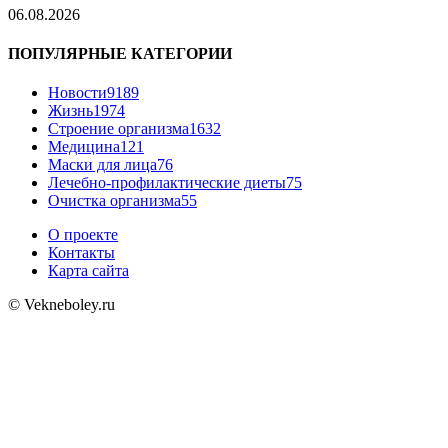
06.08.2026
ПОПУЛЯРНЫЕ КАТЕГОРИИ
Новости
9189
Жизнь
1974
Строение организма
1632
Медицина
121
Маски для лица
76
Лечебно-профилактические диеты
75
Очистка организма
55
О проекте
Контакты
Карта сайта
© Vekneboley.ru