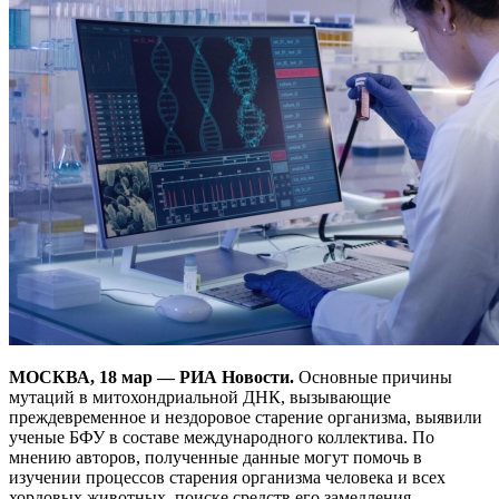
МОСКВА, 18 мар — РИА Новости.
Основные причины
мутаций в митохондриальной ДНК, вызывающие
преждевременное и нездоровое старение организма, выявили
ученые БФУ в составе международного коллектива. По
мнению авторов, полученные данные могут помочь в
изучении процессов старения организма человека и всех
хордовых животных, поиске средств его замедления.