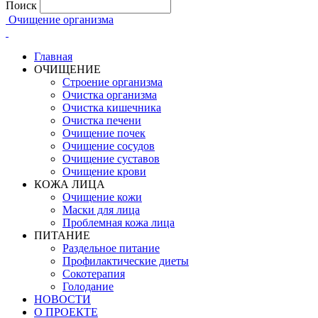
Поиск
Очищение организма
Главная
ОЧИЩЕНИЕ
Строение организма
Очистка организма
Очистка кишечника
Очистка печени
Очищение почек
Очищение сосудов
Очищение суставов
Очищение крови
КОЖА ЛИЦА
Очищение кожи
Маски для лица
Проблемная кожа лица
ПИТАНИЕ
Раздельное питание
Профилактические диеты
Сокотерапия
Голодание
НОВОСТИ
О ПРОЕКТЕ