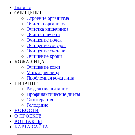
Главная
ОЧИЩЕНИЕ
Строение организма
Очистка организма
Очистка кишечника
Очистка печени
Очищение почек
Очищение сосудов
Очищение суставов
Очищение крови
КОЖА ЛИЦА
Очищение кожи
Маски для лица
Проблемная кожа лица
ПИТАНИЕ
Раздельное питание
Профилактические диеты
Сокотерапия
Голодание
НОВОСТИ
О ПРОЕКТЕ
КОНТАКТЫ
КАРТА САЙТА