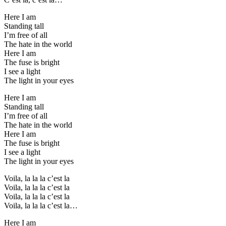
Here I am
Standing tall
I’m free of all
The hate in the world
Here I am
The fuse is bright
I see a light
The light in your eyes
Here I am
Standing tall
I’m free of all
The hate in the world
Here I am
The fuse is bright
I see a light
The light in your eyes
Voila, la la la c’est la
Voila, la la la c’est la
Voila, la la la c’est la
Voila, la la la c’est la…
Here I am