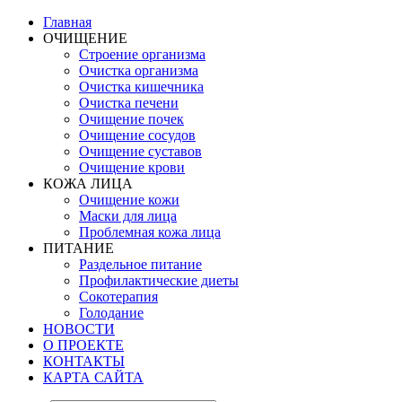
Главная
ОЧИЩЕНИЕ
Строение организма
Очистка организма
Очистка кишечника
Очистка печени
Очищение почек
Очищение сосудов
Очищение суставов
Очищение крови
КОЖА ЛИЦА
Очищение кожи
Маски для лица
Проблемная кожа лица
ПИТАНИЕ
Раздельное питание
Профилактические диеты
Сокотерапия
Голодание
НОВОСТИ
О ПРОЕКТЕ
КОНТАКТЫ
КАРТА САЙТА