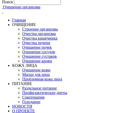
Поиск
Очищение организма
Главная
ОЧИЩЕНИЕ
Строение организма
Очистка организма
Очистка кишечника
Очистка печени
Очищение почек
Очищение сосудов
Очищение суставов
Очищение крови
КОЖА ЛИЦА
Очищение кожи
Маски для лица
Проблемная кожа лица
ПИТАНИЕ
Раздельное питание
Профилактические диеты
Сокотерапия
Голодание
НОВОСТИ
О ПРОЕКТЕ