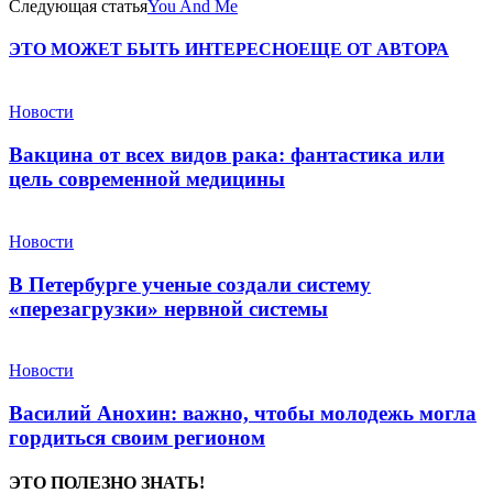
Следующая статья
You And Me
ЭТО МОЖЕТ БЫТЬ ИНТЕРЕСНО
ЕЩЕ ОТ АВТОРА
Новости
Вакцина от всех видов рака: фантастика или
цель современной медицины
Новости
В Петербурге ученые создали систему
«перезагрузки» нервной системы
Новости
Василий Анохин: важно, чтобы молодежь могла
гордиться своим регионом
ЭТО ПОЛЕЗНО ЗНАТЬ!