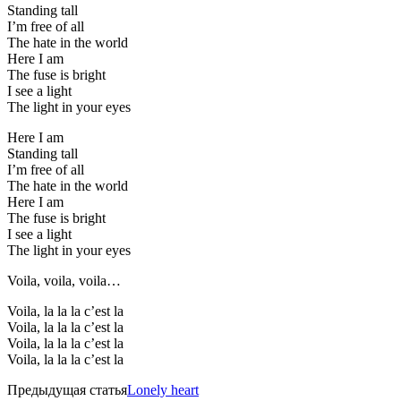
Standing tall
I’m free of all
The hate in the world
Here I am
The fuse is bright
I see a light
The light in your eyes
Here I am
Standing tall
I’m free of all
The hate in the world
Here I am
The fuse is bright
I see a light
The light in your eyes
Voila, voila, voila…
Voila, la la la c’est la
Voila, la la la c’est la
Voila, la la la c’est la
Voila, la la la c’est la
Предыдущая статья
Lonely heart