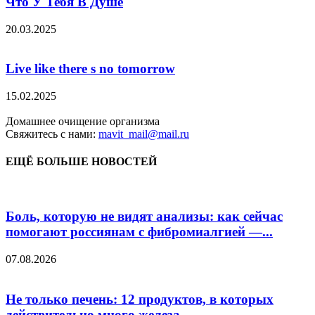
Что У Тебя В Душе
20.03.2025
Live like there s no tomorrow
15.02.2025
Домашнее очищение организма
Свяжитесь с нами:
mavit_mail@mail.ru
ЕЩЁ БОЛЬШЕ НОВОСТЕЙ
Боль, которую не видят анализы: как сейчас
помогают россиянам с фибромиалгией —...
07.08.2026
Не только печень: 12 продуктов, в которых
действительно много железа