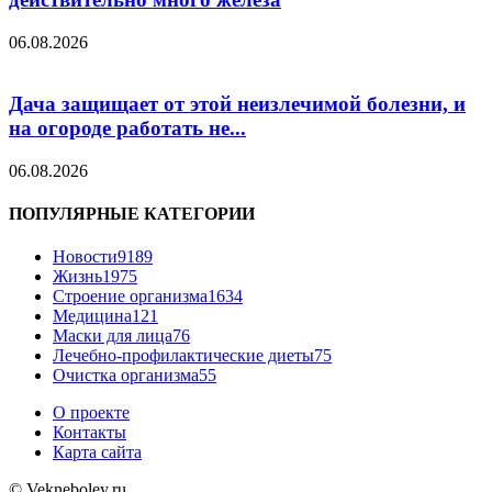
06.08.2026
Дача защищает от этой неизлечимой болезни, и
на огороде работать не...
06.08.2026
ПОПУЛЯРНЫЕ КАТЕГОРИИ
Новости
9189
Жизнь
1975
Строение организма
1634
Медицина
121
Маски для лица
76
Лечебно-профилактические диеты
75
Очистка организма
55
О проекте
Контакты
Карта сайта
© Vekneboley.ru