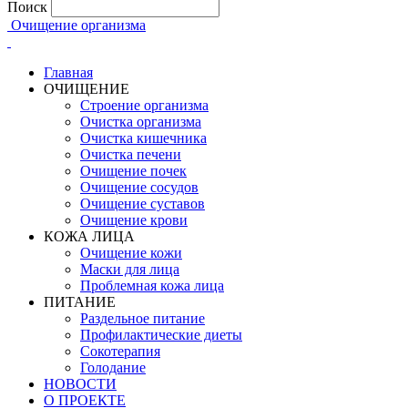
Поиск
Очищение организма
Главная
ОЧИЩЕНИЕ
Строение организма
Очистка организма
Очистка кишечника
Очистка печени
Очищение почек
Очищение сосудов
Очищение суставов
Очищение крови
КОЖА ЛИЦА
Очищение кожи
Маски для лица
Проблемная кожа лица
ПИТАНИЕ
Раздельное питание
Профилактические диеты
Сокотерапия
Голодание
НОВОСТИ
О ПРОЕКТЕ