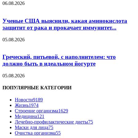
06.08.2026
Ученые США выяснили, какая аминокислота
защитит от рака и прокачает иммунитет...
05.08.2026
Греческий, питьевой, с наполнителем: что
должно быть в идеальном йогурте
05.08.2026
ПОПУЛЯРНЫЕ КАТЕГОРИИ
Новости
9189
Жизнь
1974
Строение организма
1629
Медицина
121
Лечебно-профилактические диеты
75
Маски для лица
75
Очистка организма
55