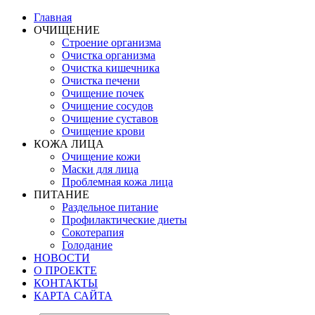
Главная
ОЧИЩЕНИЕ
Строение организма
Очистка организма
Очистка кишечника
Очистка печени
Очищение почек
Очищение сосудов
Очищение суставов
Очищение крови
КОЖА ЛИЦА
Очищение кожи
Маски для лица
Проблемная кожа лица
ПИТАНИЕ
Раздельное питание
Профилактические диеты
Сокотерапия
Голодание
НОВОСТИ
О ПРОЕКТЕ
КОНТАКТЫ
КАРТА САЙТА