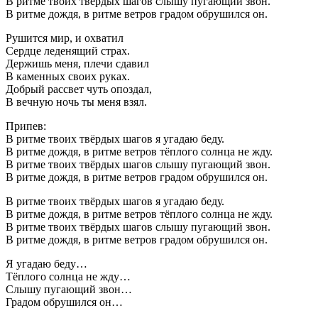
В ритме твоих твёрдых шагов слышу пугающий звон.
В ритме дождя, в ритме ветров градом обрушился он.
Рушится мир, и охватил
Сердце леденящий страх.
Держишь меня, плечи сдавил
В каменных своих руках.
Добрый рассвет чуть опоздал,
В вечную ночь ты меня взял.
Припев:
В ритме твоих твёрдых шагов я угадаю беду.
В ритме дождя, в ритме ветров тёплого солнца не жду.
В ритме твоих твёрдых шагов слышу пугающий звон.
В ритме дождя, в ритме ветров градом обрушился он.
В ритме твоих твёрдых шагов я угадаю беду.
В ритме дождя, в ритме ветров тёплого солнца не жду.
В ритме твоих твёрдых шагов слышу пугающий звон.
В ритме дождя, в ритме ветров градом обрушился он.
Я угадаю беду…
Тёплого солнца не жду…
Слышу пугающий звон…
Градом обрушился он…