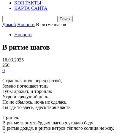
КОНТАКТЫ
КАРТА САЙТА
Домой
Новости
В ритме шагов
Новости
В ритме шагов
16.03.2025
250
0
Страшная ночь перед грозой,
Землю поглощает тень.
Губы дрожат, и тороплю
Утро и грядущий день.
Но не сбылось, ночь не сдалась.
Ты где-то здесь, здесь твоя власть.
Припев:
В ритме твоих твёрдых шагов я угадаю беду.
В ритме дождя, в ритме ветров тёплого солнца не жду.