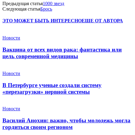
Предыдущая статья
1000 звезд
Следующая статья
Брось
ЭТО МОЖЕТ БЫТЬ ИНТЕРЕСНО
ЕЩЕ ОТ АВТОРА
Новости
Вакцина от всех видов рака: фантастика или
цель современной медицины
Новости
В Петербурге ученые создали систему
«перезагрузки» нервной системы
Новости
Василий Анохин: важно, чтобы молодежь могла
гордиться своим регионом