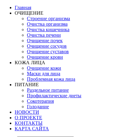
Главная
ОЧИЩЕНИЕ
Строение организма
Очистка организма
Очистка кишечника
Очистка печени
Очищение почек
Очищение сосудов
Очищение суставов
Очищение крови
КОЖА ЛИЦА
Очищение кожи
Маски для лица
Проблемная кожа лица
ПИТАНИЕ
Раздельное питание
Профилактические диеты
Сокотерапия
Голодание
НОВОСТИ
О ПРОЕКТЕ
КОНТАКТЫ
КАРТА САЙТА