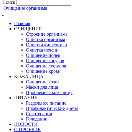
Поиск
Очищение организма
Главная
ОЧИЩЕНИЕ
Строение организма
Очистка организма
Очистка кишечника
Очистка печени
Очищение почек
Очищение сосудов
Очищение суставов
Очищение крови
КОЖА ЛИЦА
Очищение кожи
Маски для лица
Проблемная кожа лица
ПИТАНИЕ
Раздельное питание
Профилактические диеты
Сокотерапия
Голодание
НОВОСТИ
О ПРОЕКТЕ