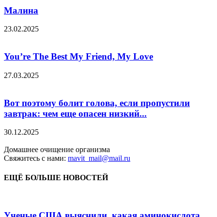
Малина
23.02.2025
You’re The Best My Friend, My Love
27.03.2025
Вот поэтому болит голова, если пропустили
завтрак: чем еще опасен низкий...
30.12.2025
Домашнее очищение организма
Свяжитесь с нами:
mavit_mail@mail.ru
ЕЩЁ БОЛЬШЕ НОВОСТЕЙ
Ученые США выяснили, какая аминокислота