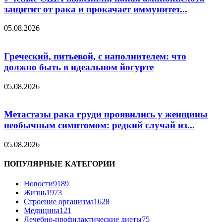
защитит от рака и прокачает иммунитет...
05.08.2026
Греческий, питьевой, с наполнителем: что
должно быть в идеальном йогурте
05.08.2026
Метастазы рака груди проявились у женщины
необычным симптомом: редкий случай из...
05.08.2026
ПОПУЛЯРНЫЕ КАТЕГОРИИ
Новости
9189
Жизнь
1973
Строение организма
1628
Медицина
121
Лечебно-профилактические диеты
75