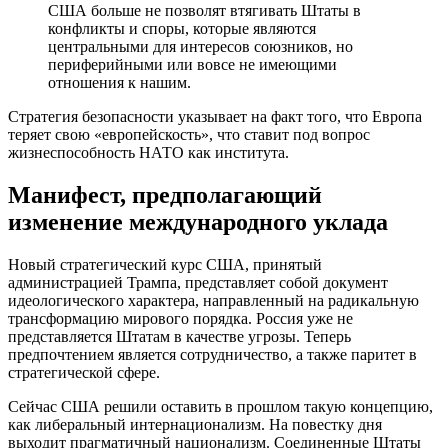
США больше не позволят втягивать Штаты в
конфликты и споры, которые являются
центральными для интересов союзников, но
периферийными или вовсе не имеющими
отношения к нашим.
Стратегия безопасности указывает на факт того, что Европа
теряет свою «европейскость», что ставит под вопрос
жизнеспособность НАТО как института.
Манифест, предполагающий
изменение международного уклада
Новый стратегический курс США, принятый
администрацией Трампа, представляет собой документ
идеологического характера, направленный на радикальную
трансформацию мирового порядка. Россия уже не
представляется Штатам в качестве угрозы. Теперь
предпочтением является сотрудничество, а также паритет в
стратегической сфере.
Сейчас США решили оставить в прошлом такую концепцию,
как либеральный интернационализм. На повестку дня
выходит прагматичный национализм. Соединенные Штаты