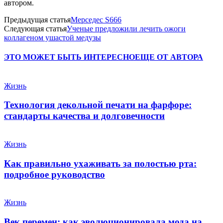
автором.
Предыдущая статья
Мерседес S666
Следующая статья
Ученые предложили лечить ожоги
коллагеном ушастой медузы
ЭТО МОЖЕТ БЫТЬ ИНТЕРЕСНО
ЕЩЕ ОТ АВТОРА
Жизнь
Технология декольной печати на фарфоре:
стандарты качества и долговечности
Жизнь
Как правильно ухаживать за полостью рта:
подробное руководство
Жизнь
Век перемен: как эволюционировала мода на