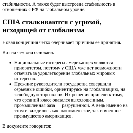
стабильности. А также будет выстроена стабильность в
отношениях с РФ на глобальном уровне.
США сталкиваются с угрозой,
исходящей от глобализма
Новая концепция четко очерчивает причины ее принятия.
Вот на чем она основана:
Национальные интересы американцев являются
приоритетом, поэтому у США уже нет возможности
отвечать за удовлетворение глобальных мировых
интересов.
Прежние руководители государства совершили
серьезные ошибки, ориентируясь на глобализацию, на
«свободную торговлю». Их решения привели к тому,
что средний класс оказался выхолощенным,
промышленная база — разрушенной. А ведь именно на
этом и зиждилось как экономическое, так и военное
преимущество американцев.
В документе говорится: