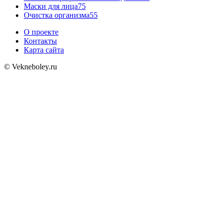
Маски для лица
75
Очистка организма
55
О проекте
Контакты
Карта сайта
© Vekneboley.ru