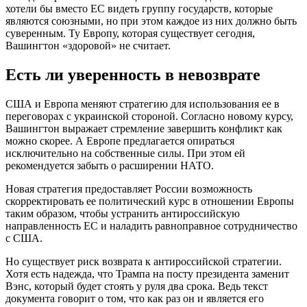
хотели бы вместо ЕС видеть группу государств, которые
являются союзными, но при этом каждое из них должно быть
суверенным. Ту Европу, которая существует сегодня,
Вашингтон «здоровой» не считает.
Есть ли уверенность в невозврате
США и Европа меняют стратегию для использования ее в
переговорах с украинской стороной. Согласно новому курсу,
Вашингтон выражает стремление завершить конфликт как
можно скорее. А Европе предлагается опираться
исключительно на собственные силы. При этом ей
рекомендуется забыть о расширении НАТО.
Новая стратегия предоставляет России возможность
скорректировать ее политический курс в отношении Европы
таким образом, чтобы устранить антироссийскую
направленность ЕС и наладить равноправное сотрудничество
с США.
Но существует риск возврата к антироссийской стратегии.
Хотя есть надежда, что Трампа на посту президента заменит
Вэнс, который будет стоять у руля два срока. Ведь текст
документа говорит о том, что как раз он и является его