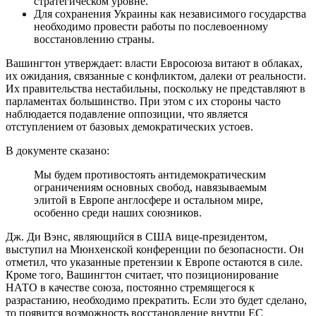
стратегическом уровне.
Для сохранения Украины как независимого государства
необходимо провести работы по послевоенному
восстановлению страны.
Вашингтон утверждает: власти Евросоюза витают в облаках,
их ожидания, связанные с конфликтом, далеки от реальности.
Их правительства нестабильны, поскольку не представляют в
парламентах большинство. При этом с их стороны часто
наблюдается подавление оппозиции, что является
отступлением от базовых демократических устоев.
В документе сказано:
Мы будем противостоять антидемократическим
ограничениям основных свобод, навязываемым
элитой в Европе англосфере и остальном мире,
особенно среди наших союзников.
Дж. Ди Вэнс, являющийся в США вице-президентом,
выступил на Мюнхенской конференции по безопасности. Он
отметил, что указанные претензии к Европе остаются в силе.
Кроме того, Вашингтон считает, что позиционирование
НАТО в качестве союза, постоянно стремящегося к
разрастанию, необходимо прекратить. Если это будет сделано,
то появится возможность восстановление внутри ЕС