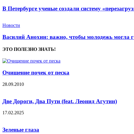
В Петербурге ученые создали систему «перезагру
Новости
Василий Анохин: важно, чтобы молодежь могла г
ЭТО ПОЛЕЗНО ЗНАТЬ!
Очищение почек от песка
28.09.2010
Две Дороги, Два Пути (feat. Леонид Агутин)
17.02.2025
Зеленые глаза