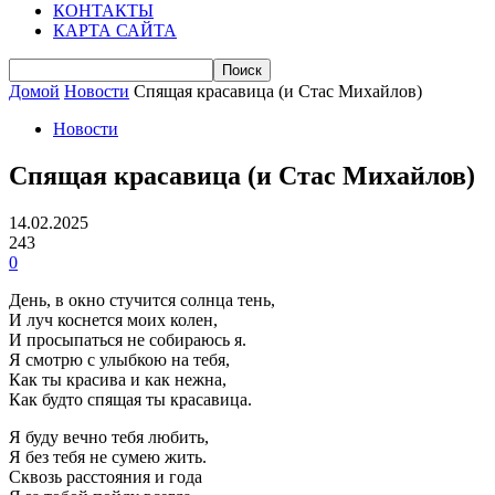
КОНТАКТЫ
КАРТА САЙТА
Домой
Новости
Спящая красавица (и Стас Михайлов)
Новости
Спящая красавица (и Стас Михайлов)
14.02.2025
243
0
День, в окно стучится солнца тень,
И луч коснется моих колен,
И просыпаться не собираюсь я.
Я смотрю с улыбкою на тебя,
Как ты красива и как нежна,
Как будто спящая ты красавица.
Я буду вечно тебя любить,
Я без тебя не сумею жить.
Сквозь расстояния и года