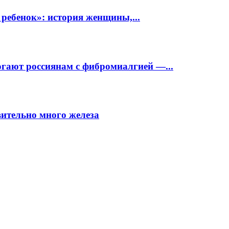
 ребенок»: история женщины,...
огают россиянам с фибромиалгией —...
вительно много железа