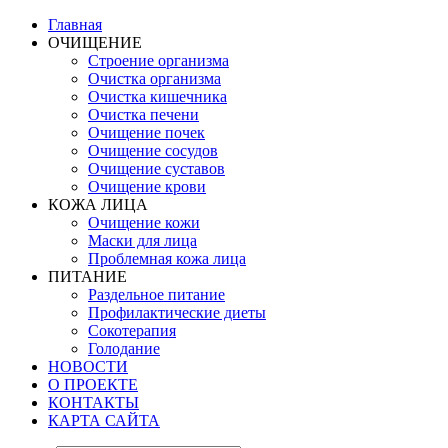
Главная
ОЧИЩЕНИЕ
Строение организма
Очистка организма
Очистка кишечника
Очистка печени
Очищение почек
Очищение сосудов
Очищение суставов
Очищение крови
КОЖА ЛИЦА
Очищение кожи
Маски для лица
Проблемная кожа лица
ПИТАНИЕ
Раздельное питание
Профилактические диеты
Сокотерапия
Голодание
НОВОСТИ
О ПРОЕКТЕ
КОНТАКТЫ
КАРТА САЙТА