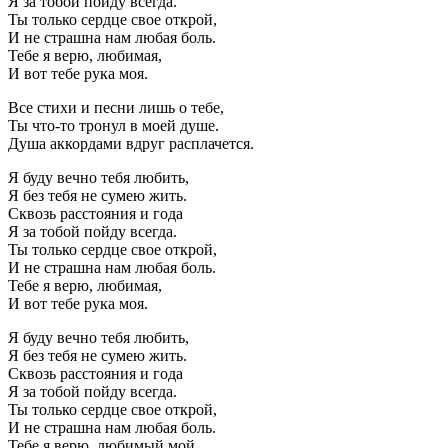
Я за тобой пойду всегда.
Ты только сердце свое открой,
И не страшна нам любая боль.
Тебе я верю, любимая,
И вот тебе рука моя.
Все стихи и песни лишь о тебе,
Ты что-то тронул в моей душе.
Душа аккордами вдруг расплачется.
Я буду вечно тебя любить,
Я без тебя не сумею жить.
Сквозь расстояния и года
Я за тобой пойду всегда.
Ты только сердце свое открой,
И не страшна нам любая боль.
Тебе я верю, любимая,
И вот тебе рука моя.
Я буду вечно тебя любить,
Я без тебя не сумею жить.
Сквозь расстояния и года
Я за тобой пойду всегда.
Ты только сердце свое открой,
И не страшна нам любая боль.
Тебе я верю, любимый мой,