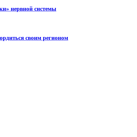
зки» нервной системы
ордиться своим регионом