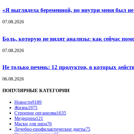
«Я выглядела беременной, но внутри меня был не
07.08.2026
Боль, которую не видят анализы: как сейчас пом
07.08.2026
Не только печень: 12 продуктов, в которых дейст
06.08.2026
ПОПУЛЯРНЫЕ КАТЕГОРИИ
Новости
9189
Жизнь
1975
Строение организма
1635
Медицина
121
Маски для лица
76
Лечебно-профилактические диеты
75