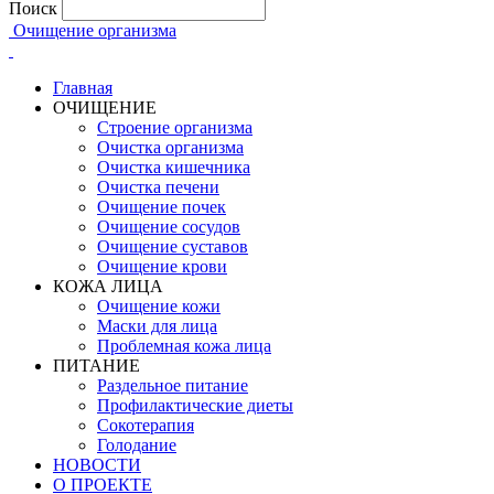
Поиск
Очищение организма
Главная
ОЧИЩЕНИЕ
Строение организма
Очистка организма
Очистка кишечника
Очистка печени
Очищение почек
Очищение сосудов
Очищение суставов
Очищение крови
КОЖА ЛИЦА
Очищение кожи
Маски для лица
Проблемная кожа лица
ПИТАНИЕ
Раздельное питание
Профилактические диеты
Сокотерапия
Голодание
НОВОСТИ
О ПРОЕКТЕ