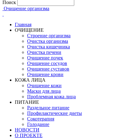
Поиск
Очищение организма
Главная
ОЧИЩЕНИЕ
Строение организма
Очистка организма
Очистка кишечника
Очистка печени
Очищение почек
Очищение сосудов
Очищение суставов
Очищение крови
КОЖА ЛИЦА
Очищение кожи
Маски для лица
Проблемная кожа лица
ПИТАНИЕ
Раздельное питание
Профилактические диеты
Сокотерапия
Голодание
НОВОСТИ
О ПРОЕКТЕ