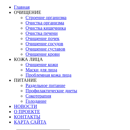
Главная
ОЧИЩЕНИЕ
Строение организма
Очистка организма
Очистка кишечника
Очистка печени
Очищение почек
Очищение сосудов
Очищение суставов
Очищение крови
КОЖА ЛИЦА
Очищение кожи
Маски для лица
Проблемная кожа лица
ПИТАНИЕ
Раздельное питание
Профилактические диеты
Сокотерапия
Голодание
НОВОСТИ
О ПРОЕКТЕ
КОНТАКТЫ
КАРТА САЙТА