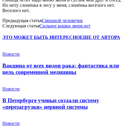
Но нету слонёнка в лесу у меня, слонёнка весёлого нет.
Веселого нет.
Предыдущая статья
Смешной человечек
Следующая статья
Сильнее кошки зверя нет
ЭТО МОЖЕТ БЫТЬ ИНТЕРЕСНО
ЕЩЕ ОТ АВТОРА
Новости
Вакцина от всех видов рака: фантастика или
цель современной медицины
Новости
В Петербурге ученые создали систему
«перезагрузки» нервной системы
Новости