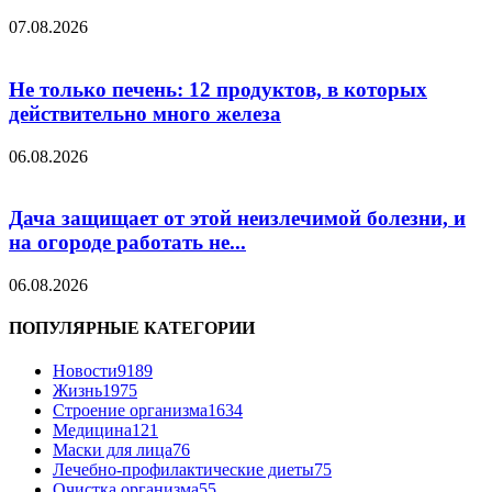
07.08.2026
Не только печень: 12 продуктов, в которых
действительно много железа
06.08.2026
Дача защищает от этой неизлечимой болезни, и
на огороде работать не...
06.08.2026
ПОПУЛЯРНЫЕ КАТЕГОРИИ
Новости
9189
Жизнь
1975
Строение организма
1634
Медицина
121
Маски для лица
76
Лечебно-профилактические диеты
75
Очистка организма
55