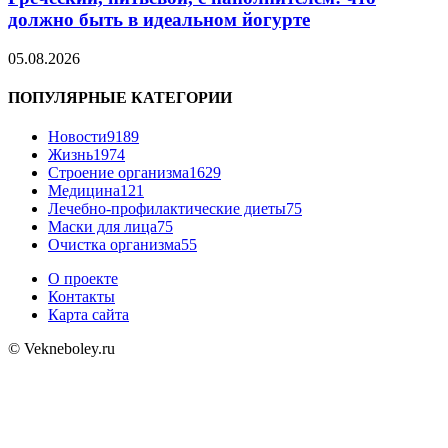
должно быть в идеальном йогурте
05.08.2026
ПОПУЛЯРНЫЕ КАТЕГОРИИ
Новости
9189
Жизнь
1974
Строение организма
1629
Медицина
121
Лечебно-профилактические диеты
75
Маски для лица
75
Очистка организма
55
О проекте
Контакты
Карта сайта
© Vekneboley.ru