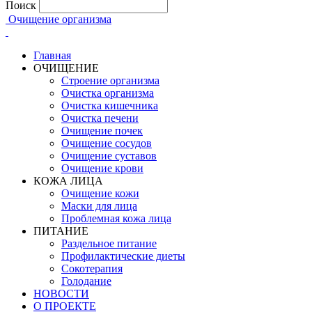
Поиск
Очищение организма
Главная
ОЧИЩЕНИЕ
Строение организма
Очистка организма
Очистка кишечника
Очистка печени
Очищение почек
Очищение сосудов
Очищение суставов
Очищение крови
КОЖА ЛИЦА
Очищение кожи
Маски для лица
Проблемная кожа лица
ПИТАНИЕ
Раздельное питание
Профилактические диеты
Сокотерапия
Голодание
НОВОСТИ
О ПРОЕКТЕ