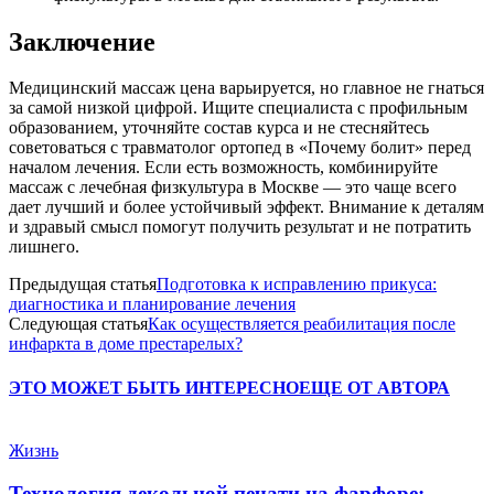
Заключение
Медицинский массаж цена варьируется, но главное не гнаться
за самой низкой цифрой. Ищите специалиста с профильным
образованием, уточняйте состав курса и не стесняйтесь
советоваться с травматолог ортопед в «Почему болит» перед
началом лечения. Если есть возможность, комбинируйте
массаж с лечебная физкультура в Москве — это чаще всего
дает лучший и более устойчивый эффект. Внимание к деталям
и здравый смысл помогут получить результат и не потратить
лишнего.
Предыдущая статья
Подготовка к исправлению прикуса:
диагностика и планирование лечения
Следующая статья
Как осуществляется реабилитация после
инфаркта в доме престарелых?
ЭТО МОЖЕТ БЫТЬ ИНТЕРЕСНО
ЕЩЕ ОТ АВТОРА
Жизнь
Технология декольной печати на фарфоре: