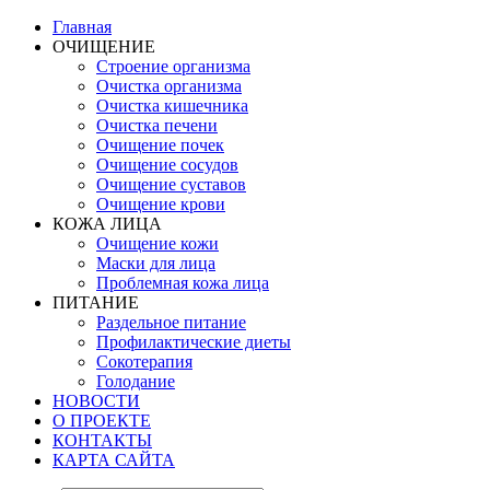
Главная
ОЧИЩЕНИЕ
Строение организма
Очистка организма
Очистка кишечника
Очистка печени
Очищение почек
Очищение сосудов
Очищение суставов
Очищение крови
КОЖА ЛИЦА
Очищение кожи
Маски для лица
Проблемная кожа лица
ПИТАНИЕ
Раздельное питание
Профилактические диеты
Сокотерапия
Голодание
НОВОСТИ
О ПРОЕКТЕ
КОНТАКТЫ
КАРТА САЙТА