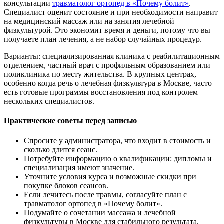
консультации
травматолог ортопед в «Почему болит»
.
Специалист оценит состояние и при необходимости направит
на медицинский массаж или на занятия лечебной
физкультурой. Это экономит время и деньги, потому что вы
получаете план лечения, а не набор случайных процедур.
Варианты: специализированная клиника с реабилитационным
отделением, частный врач с профильным образованием или
поликлиника по месту жительства. В крупных центрах,
особенно когда речь о лечебная физкультура в Москве, часто
есть готовые программы восстановления под контролем
нескольких специалистов.
Практические советы перед записью
Спросите у администратора, что входит в стоимость и
сколько длится сеанс.
Потребуйте информацию о квалификации: дипломы и
специализация имеют значение.
Уточните условия курса и возможные скидки при
покупке блоков сеансов.
Если лечитесь после травмы, согласуйте план с
травматолог ортопед в «Почему болит».
Подумайте о сочетании массажа и лечебной
физкультуры в Москве для стабильного результата.