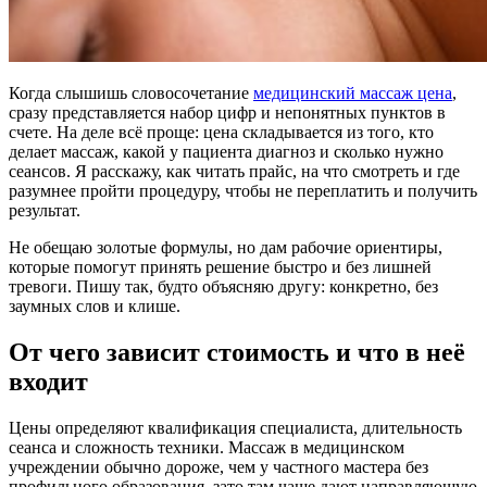
Когда слышишь словосочетание
медицинский массаж цена
,
сразу представляется набор цифр и непонятных пунктов в
счете. На деле всё проще: цена складывается из того, кто
делает массаж, какой у пациента диагноз и сколько нужно
сеансов. Я расскажу, как читать прайс, на что смотреть и где
разумнее пройти процедуру, чтобы не переплатить и получить
результат.
Не обещаю золотые формулы, но дам рабочие ориентиры,
которые помогут принять решение быстро и без лишней
тревоги. Пишу так, будто объясняю другу: конкретно, без
заумных слов и клише.
От чего зависит стоимость и что в неё
входит
Цены определяют квалификация специалиста, длительность
сеанса и сложность техники. Массаж в медицинском
учреждении обычно дороже, чем у частного мастера без
профильного образования, зато там чаще дают направляющую