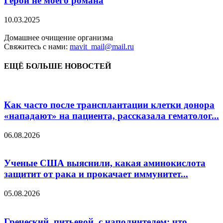
Герой не моего романа
10.03.2025
Домашнее очищение организма
Свяжитесь с нами:
mavit_mail@mail.ru
ЕЩЁ БОЛЬШЕ НОВОСТЕЙ
Как часто после трансплантации клетки донора
«нападают» на пациента, рассказала гематолог...
06.08.2026
Ученые США выяснили, какая аминокислота
защитит от рака и прокачает иммунитет...
05.08.2026
Греческий, питьевой, с наполнителем: что