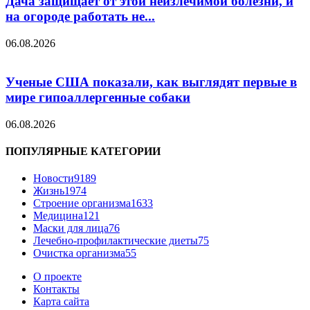
Дача защищает от этой неизлечимой болезни, и
на огороде работать не...
06.08.2026
Ученые США показали, как выглядят первые в
мире гипоаллергенные собаки
06.08.2026
ПОПУЛЯРНЫЕ КАТЕГОРИИ
Новости
9189
Жизнь
1974
Строение организма
1633
Медицина
121
Маски для лица
76
Лечебно-профилактические диеты
75
Очистка организма
55
О проекте
Контакты
Карта сайта