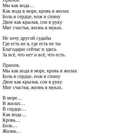
Мы как вода…
Как вода в море, кровь в жилах
Боль в сердце, нож в спину
Двое как крылья, сон в руку
Миг счастья, жизнь в муках.
Не хочу другой судьбы
Где есть не я, где есть не ты
Благодарю сейчас и здесь
За всё, что нет и всё, что есть.
Припев.
Мы как вода в море, кровь в жилах
Боль в сердце, нож в спину
Двое как крылья, сон в руку
Миг счастья, жизнь в муках.
В море…
В жилах…
В сердце…
Как вода…
Кровь…
Боль…
Жизнь…