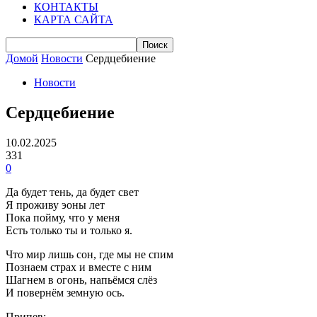
КОНТАКТЫ
КАРТА САЙТА
Домой
Новости
Сердцебиение
Новости
Сердцебиение
10.02.2025
331
0
Да будет тень, да будет свет
Я проживу эоны лет
Пока пойму, что у меня
Есть только ты и только я.
Что мир лишь сон, где мы не спим
Познаем страх и вместе с ним
Шагнем в огонь, напьёмся слёз
И повернём земную ось.
Припев: