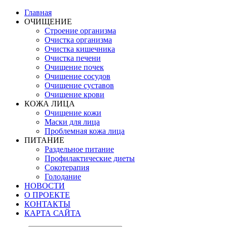
Главная
ОЧИЩЕНИЕ
Строение организма
Очистка организма
Очистка кишечника
Очистка печени
Очищение почек
Очищение сосудов
Очищение суставов
Очищение крови
КОЖА ЛИЦА
Очищение кожи
Маски для лица
Проблемная кожа лица
ПИТАНИЕ
Раздельное питание
Профилактические диеты
Сокотерапия
Голодание
НОВОСТИ
О ПРОЕКТЕ
КОНТАКТЫ
КАРТА САЙТА