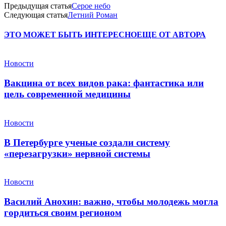
Предыдущая статья
Серое небо
Следующая статья
Летний Роман
ЭТО МОЖЕТ БЫТЬ ИНТЕРЕСНО
ЕЩЕ ОТ АВТОРА
Новости
Вакцина от всех видов рака: фантастика или
цель современной медицины
Новости
В Петербурге ученые создали систему
«перезагрузки» нервной системы
Новости
Василий Анохин: важно, чтобы молодежь могла
гордиться своим регионом