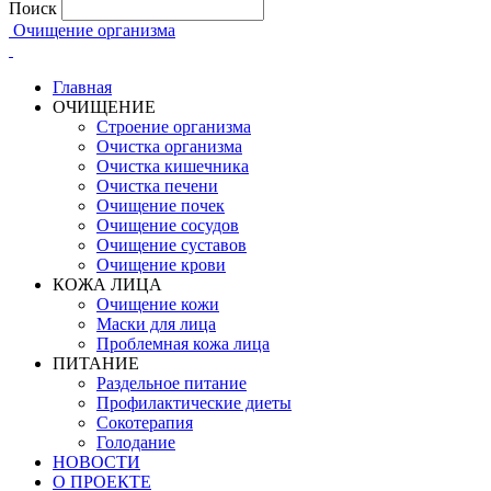
Поиск
Очищение организма
Главная
ОЧИЩЕНИЕ
Строение организма
Очистка организма
Очистка кишечника
Очистка печени
Очищение почек
Очищение сосудов
Очищение суставов
Очищение крови
КОЖА ЛИЦА
Очищение кожи
Маски для лица
Проблемная кожа лица
ПИТАНИЕ
Раздельное питание
Профилактические диеты
Сокотерапия
Голодание
НОВОСТИ
О ПРОЕКТЕ