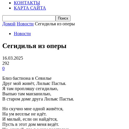
КОНТАКТЫ
КАРТА САЙТА
Домой
Новости
Сегидилья из оперы
Новости
Сегидилья из оперы
16.03.2025
292
0
Близ бастиона в Севилье
Друг мой живёт, Лильяс Пастья.
Я там пропляшу сегидилью,
Выпью там манзанилью,
В старом доме друга Лильяс Пастья.
Но скучно мне одной живётся,
На ум веселье не идёт.
И милый, если он найдётся,
Пусть в этот дом меня ведёт.