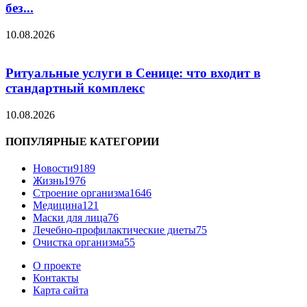
без...
10.08.2026
Ритуальные услуги в Сенице: что входит в
стандартный комплекс
10.08.2026
ПОПУЛЯРНЫЕ КАТЕГОРИИ
Новости
9189
Жизнь
1976
Строение организма
1646
Медицина
121
Маски для лица
76
Лечебно-профилактические диеты
75
Очистка организма
55
О проекте
Контакты
Карта сайта