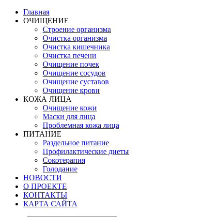
Главная
ОЧИЩЕНИЕ
Строение организма
Очистка организма
Очистка кишечника
Очистка печени
Очищение почек
Очищение сосудов
Очищение суставов
Очищение крови
КОЖА ЛИЦА
Очищение кожи
Маски для лица
Проблемная кожа лица
ПИТАНИЕ
Раздельное питание
Профилактические диеты
Сокотерапия
Голодание
НОВОСТИ
О ПРОЕКТЕ
КОНТАКТЫ
КАРТА САЙТА