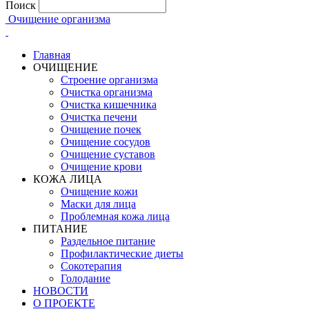
Поиск
Очищение организма
Главная
ОЧИЩЕНИЕ
Строение организма
Очистка организма
Очистка кишечника
Очистка печени
Очищение почек
Очищение сосудов
Очищение суставов
Очищение крови
КОЖА ЛИЦА
Очищение кожи
Маски для лица
Проблемная кожа лица
ПИТАНИЕ
Раздельное питание
Профилактические диеты
Сокотерапия
Голодание
НОВОСТИ
О ПРОЕКТЕ