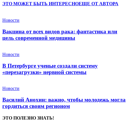
ЭТО МОЖЕТ БЫТЬ ИНТЕРЕСНО
ЕЩЕ ОТ АВТОРА
Новости
Вакцина от всех видов рака: фантастика или
цель современной медицины
Новости
В Петербурге ученые создали систему
«перезагрузки» нервной системы
Новости
Василий Анохин: важно, чтобы молодежь могла
гордиться своим регионом
ЭТО ПОЛЕЗНО ЗНАТЬ!