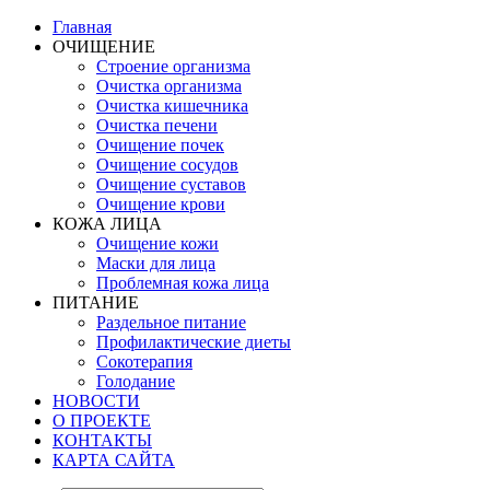
Главная
ОЧИЩЕНИЕ
Строение организма
Очистка организма
Очистка кишечника
Очистка печени
Очищение почек
Очищение сосудов
Очищение суставов
Очищение крови
КОЖА ЛИЦА
Очищение кожи
Маски для лица
Проблемная кожа лица
ПИТАНИЕ
Раздельное питание
Профилактические диеты
Сокотерапия
Голодание
НОВОСТИ
О ПРОЕКТЕ
КОНТАКТЫ
КАРТА САЙТА