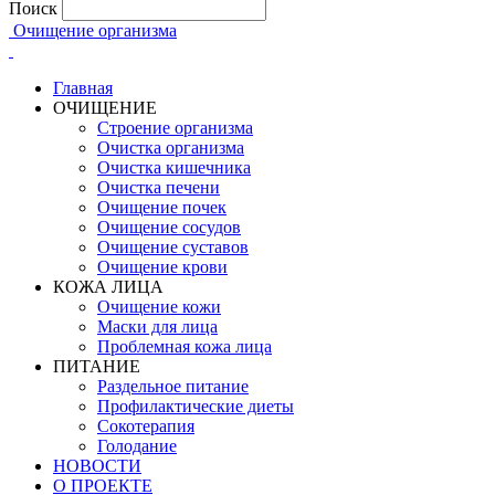
Поиск
Очищение организма
Главная
ОЧИЩЕНИЕ
Строение организма
Очистка организма
Очистка кишечника
Очистка печени
Очищение почек
Очищение сосудов
Очищение суставов
Очищение крови
КОЖА ЛИЦА
Очищение кожи
Маски для лица
Проблемная кожа лица
ПИТАНИЕ
Раздельное питание
Профилактические диеты
Сокотерапия
Голодание
НОВОСТИ
О ПРОЕКТЕ