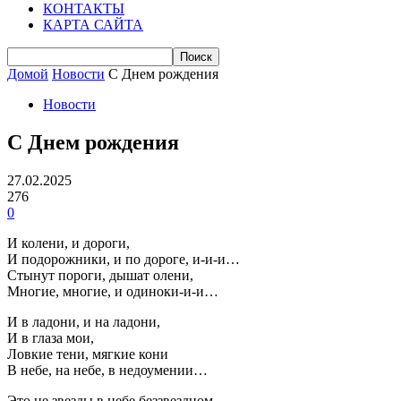
КОНТАКТЫ
КАРТА САЙТА
Домой
Новости
С Днем рождения
Новости
С Днем рождения
27.02.2025
276
0
И колени, и дороги,
И подорожники, и по дороге, и-и-и…
Стынут пороги, дышат олени,
Многие, многие, и одиноки-и-и…
И в ладони, и на ладони,
И в глаза мои,
Ловкие тени, мягкие кони
В небе, на небе, в недоумении…
Это не звезды в небе беззвездном,