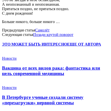
А неопознанный и неопознанная.
Прятаться поздно, не прятаться поздно.
С днем рождения!
Больше никого, больше никого …
Предыдущая статья
Самолёт
Следующая статья
Позади крутой поворот
ЭТО МОЖЕТ БЫТЬ ИНТЕРЕСНО
ЕЩЕ ОТ АВТОРА
Новости
Вакцина от всех видов рака: фантастика или
цель современной медицины
Новости
В Петербурге ученые создали систему
«перезагрузки» нервной системы